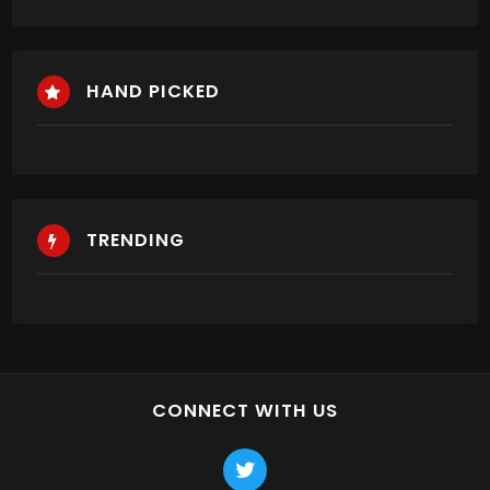
HAND PICKED
TRENDING
CONNECT WITH US