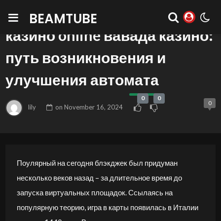
Карточная игра блэкджек в
BEAMTUBE
казино online вавада казино:
путь возникновения и
улучшения автомата
0
0
0
lily
on
November 16, 2024
Поулярный на сегодня блэкджек был придуман
несколько веков назад – за длительное время до
запуска виртуальных площадок. Ссылаясь на
популярную теорию, игра в карты появилась в Италии