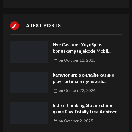
LATEST POSTS
Nye Casinoer YoyoSpins
bonuskampanjekode Mobil
Casino
on
October 12, 2025
Каталог игр в онлайн-казино
play fortuna и лучшие 5
провайдеров
on
October 22, 2024
Indian Thinking Slot machine
game Play Totally free Aristocrat
Online slots games
on
October 2, 2025