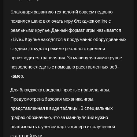
Благодаря развитию технологий совсем недавно
появился шанс включать игру блэкджек online с
реальными крупье. Данный формат игры называется
«Live». Крупье находятся в продуманно оборудованных
студиях, откуда в режиме реального времени
производится трансляция. За манипуляциями крупье
позволено следить с помощью расставленных веб-
камер.
Для блэкджека введены простые правила игры.
Предусмотрена базовая механика игры,
представленная в виде таблицы. В специальных
графах обозначено, что за манипуляции нужно
реализовать с учетом карты дилера и полученной
стартовой руки.