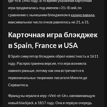
где-то в 1440 году. В то время указанная карточная
игра продвигалась под именем «31» В ней, по
сравнению с нынешним блекджеком в
казино вавада
,
максимальное число очков равнялось не 21, а 31.
Карточная игра блэкджек
в Spain, France и USA
В Spain симулятор блэкджек обрел известность в 1611
году. Распространена версия, что игра возникла
намного раньше, потому как она встречается в
первоначальных творениях писателя Мигеля де
Сервантеса.
Французы играли в игру «Vint-et-Un», напоминающую
новый blackjack, в 1817 году. Она в первую очередь