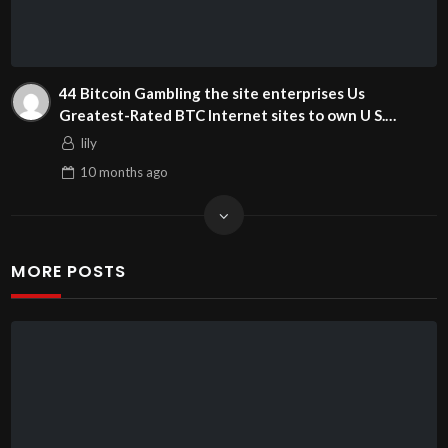
44 Bitcoin Gambling the site enterprises Us
Greatest-Rated BTC Internet sites to own U S.
Players
lily
10 months
ago
MORE POSTS