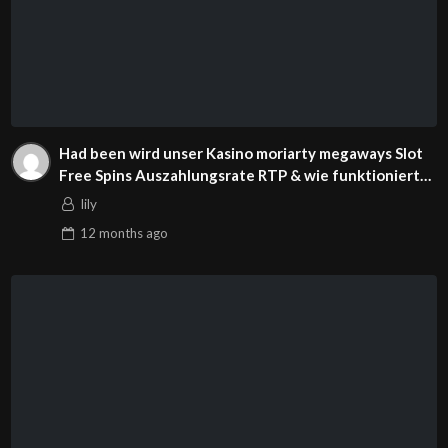
Had been wird unser Kasino moriarty megaways Slot
Free Spins Auszahlungsrate RTP & wie funktioniert
eltern?
lily
12 months
ago