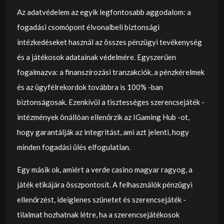
Az adatvédelem az egyik legfontosabb aggodalom: a
fogadási csomópont élvonalbeli biztonsági
intézkedéseket használ az összes pénzügyi tevékenység
és a játékosok adatainak védelmére. Egyszerűen
fogalmazva: a finanszírozási tranzakciók, a pénzkérelmek
és az ügyfélrekordok továbbra is 100% -ban
biztonságosak. Ezenkívül a tisztességes szerencsejáték -
intézmények önállóan ellenőrzik az IGaming Hub -ot,
hogy garantálják az integritást, ami azt jelenti, hogy
minden fogadási ülés elfogulatlan.
Egy másik ok, amiért a verde casino magyar ragyog, a
játék etikájára összpontosít. A felhasználók pénzügyi
ellenőrzést, ideiglenes szünetet és szerencsejáték -
tilalmat hozhatnak létre, ha a szerencsejátékosok