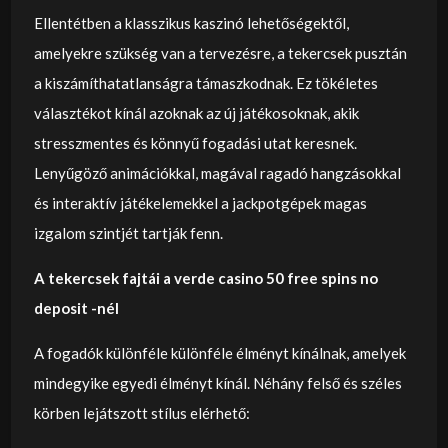
Ellentétben a klasszikus kaszinó lehetőségektől,
amelyekre szükség van a tervezésre, a tekercsek pusztán
a kiszámíthatatlanságra támaszkodnak. Ez tökéletes
választékot kínál azoknak az új játékosoknak, akik
stresszmentes és könnyű fogadási utat keresnek.
Lenyűgöző animációkkal, magával ragadó hangzásokkal
és interaktív játékelemekkel a jackpotgépek magas
izgalom szintjét tartják fenn.
A tekercsek fajtái a verde casino 50 free spins no
deposit -nél
A fogadók különféle különféle élményt kínálnak, amelyek
mindegyike egyedi élményt kínál. Néhány felső és széles
körben lejátszott stílus elérhető: