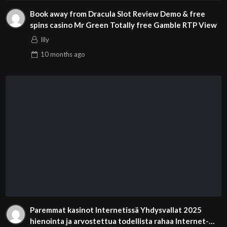
Book away from Dracula Slot Review Demo & free
spins casino Mr Green Totally free Gamble RTP View
lily
10 months
ago
Paremmat kasinot Internetissä Yhdysvallat 2025
hienointa ja arvostettua todellista rahaa Internet-