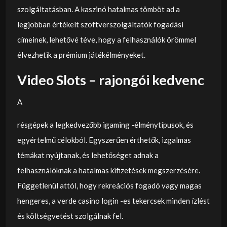
szolgáltatásban. A kaszinó hatalmas tömböt ad a
legjobban értékelt szoftverszolgáltatók fogadási
címeinek, lehetővé téve, hogy a felhasználók örömmel
élvezhetik a prémium játékélményeket.
Video Slots – rajongói kedvenc
A
résgépek a legkedvezőbb igaming -élménytípusok, és
egyértelmű célokból. Egyszerűen érthetők, izgalmas
témákat nyújtanak, és lehetőséget adnak a
felhasználóknak a hatalmas kifizetések megszerzésére.
Függetlenül attól, hogy rekreációs fogadó vagy magas
hengeres, a verde casino login -es tekercsek minden ízlést
és költségvetést szolgálnak fel.