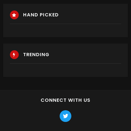
HAND PICKED
TRENDING
CONNECT WITH US