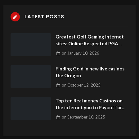
LATEST POSTS
Greatest Golf Gaming Internet
sites: Online Respected PGA
Sportsbooks 2026
on
January 10, 2026
Finding Gold in new live casinos
the Oregon
on
October 12, 2025
Top ten Real money Casinos on
the internet you to Payout for
people Gala casino play online
on
September 10, 2025
People 2025