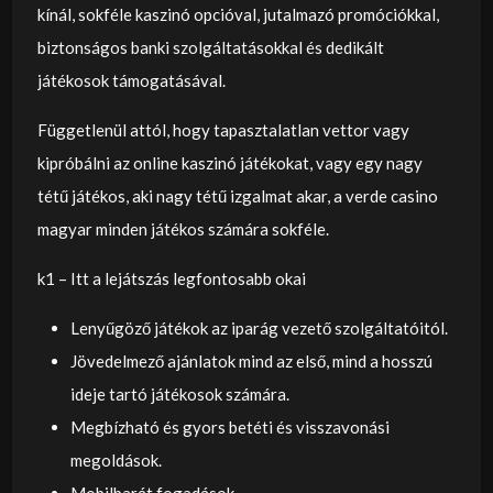
kínál, sokféle kaszinó opcióval, jutalmazó promóciókkal,
biztonságos banki szolgáltatásokkal és dedikált
játékosok támogatásával.
Függetlenül attól, hogy tapasztalatlan vettor vagy
kipróbálni az online kaszinó játékokat, vagy egy nagy
tétű játékos, aki nagy tétű izgalmat akar, a verde casino
magyar minden játékos számára sokféle.
k1 – Itt a lejátszás legfontosabb okai
Lenyűgöző játékok az iparág vezető szolgáltatóitól.
Jövedelmező ajánlatok mind az első, mind a hosszú
ideje tartó játékosok számára.
Megbízható és gyors betéti és visszavonási
megoldások.
Mobilbarát fogadások.