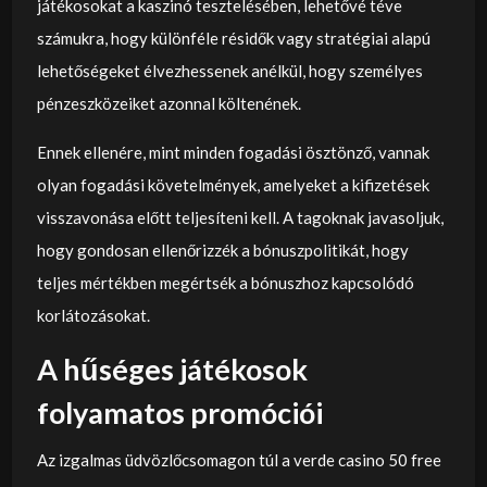
játékosokat a kaszinó tesztelésében, lehetővé téve
számukra, hogy különféle résidők vagy stratégiai alapú
lehetőségeket élvezhessenek anélkül, hogy személyes
pénzeszközeiket azonnal költenének.
Ennek ellenére, mint minden fogadási ösztönző, vannak
olyan fogadási követelmények, amelyeket a kifizetések
visszavonása előtt teljesíteni kell. A tagoknak javasoljuk,
hogy gondosan ellenőrizzék a bónuszpolitikát, hogy
teljes mértékben megértsék a bónuszhoz kapcsolódó
korlátozásokat.
A hűséges játékosok
folyamatos promóciói
Az izgalmas üdvözlőcsomagon túl a verde casino 50 free