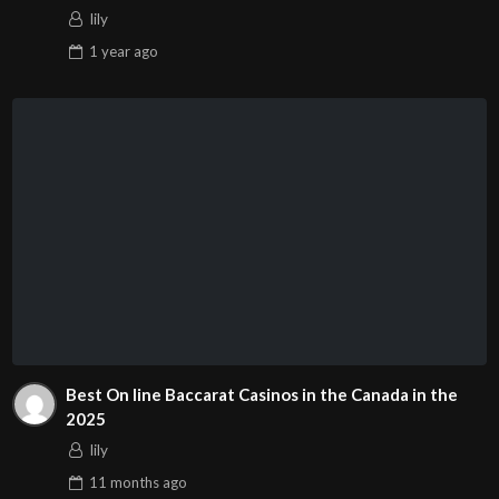
sivustot
lily
1 year
ago
Best On line Baccarat Casinos in the Canada in the
2025
lily
11 months
ago