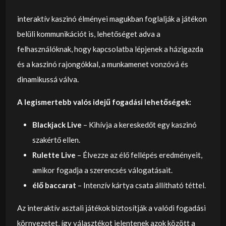
interaktív kaszinó élményei magukban foglalják a játékon
belüli kommunikációt is, lehetőséget adva a
felhasználóknak, hogy kapcsolatba lépjenek a házigazda
és a kaszinó rajongókkal, a munkamenet vonzóvá és
dinamikussá válva.
A legismertebb valós idejű fogadási lehetőségek:
Blackjack Live
– Kihívja a kereskedőt egy kaszinó
szakértő ellen.
Rulette Live
– Élvezze az élő fellépés eredményeit,
amikor fogadja a szerencsés válogatásait.
élő baccarat
– Intenzív kártya csata állítható téttel.
Az interaktív asztali játékok biztosítják a valódi fogadási
környezetet, így választékot jelentenek azok között a