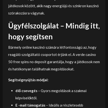
játékosok között, akik nagy energiájú és szinkron kaszinó
szórakozásra vágynak.
Ügyfélszolgálat – Mindig itt,
hogy segítsen
Bármely online kaszinó számára létfontosságú az, hogy
reagáló szolgáltató csoportot érjünk el. A verde casino
50 free spins no deposit garantálja, hogy a játékosok nem
és hatékonyan találhatnak megoldásokat.
Segítségnyújtás módjai:
élő csevegés
– Gyors megoldások a szakmai
képviselőktől.
E -mail támogatás
– Ideális a részletesebb