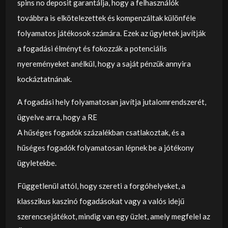
spins no deposit garantálja, hogy a felhasználók
továbbra is elkötelezettek és kompenzáltak különféle
folyamatos játékosok számára. Ezek az ügyletek javítják
a fogadási élményt és fokozzák a potenciális
nyereményeket anélkül, hogy a saját pénzük annyira
kockáztatnának.
A fogadási hely folyamatosan javítja jutalomrendszerét,
ügyelve arra, hogy a RE
A hűséges fogadók százalékban csatlakoztak, és a
hűséges fogadók folyamatosan lépnek be a jótékony
ügyletekbe.
Függetlenül attól, hogy szereti a forgóhelyeket, a
klasszikus kaszinó fogadásokat vagy a valós idejű
szerencsejátékot, mindig van egy üzlet, amely megfelel az