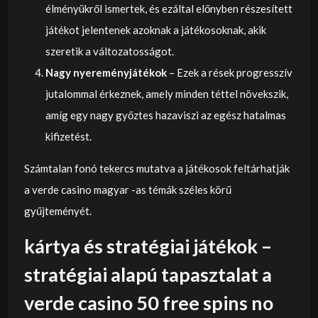
élményükről ismertek, és ezáltal előnyben részesített
játékot jelentenek azoknak a játékosoknak, akik
szeretik a változatosságot.
Nagy nyereményjátékok
– Ezek a rések progresszív
jutalommal érkeznek, amely minden téttel növekszik,
amíg egy nagy győztes hazaviszi az egész hatalmas
kifizetést.
Számtalan fonó tekercs mutatva a játékosok feltárhatják
a verde casino magyar -as témák széles körű
gyűjteményét.
kártya és stratégiai játékok –
stratégiai alapú tapasztalat a
verde casino 50 free spins no