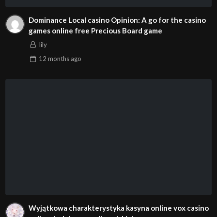
Dominance Local casino Opinion: A go for the casino
games online free Precious Board game
lily
12 months
ago
Wyjątkowa charakterystyka kasyna online vox casino