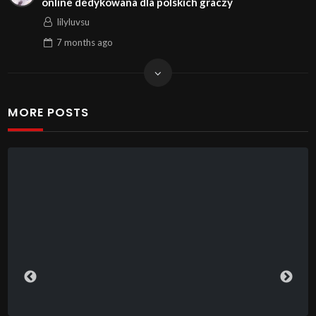
online dedykowana dla polskich graczy
lilyluvsu
7 months
ago
MORE POSTS