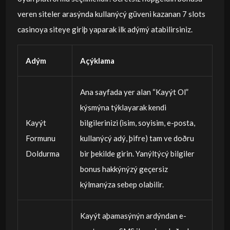
veren siteler arasýnda kullanýcý güveni kazanan 7 slots
casinoya siteye giriþ yaparak ilk adýmý atabilirsiniz.
Adým
Açýklama
Ana sayfada yer alan “Kayýt Ol”
kýsmýna týklayarak kendi
Kayýt
bilgilerinizi (isim, soyisim, e-posta,
Formunu
kullanýcý adý, þifre) tam ve doðru
Doldurma
bir þekilde girin. Yanýltýcý bilgiler
bonus hakkýnýzý geçersiz
kýlmanýza sebep olabilir.
Kayýt aþamasýnýn ardýndan e-