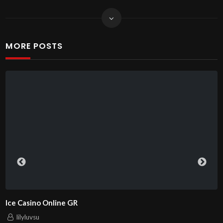
MORE POSTS
Ice Casino Online GR
lilyluvsu