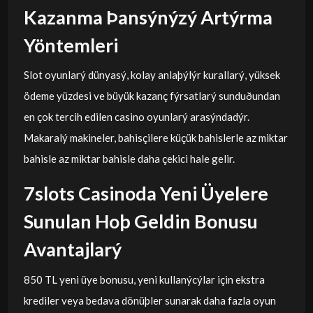
Kazanma Þansýnýzý Artýrma
Yöntemleri
Slot oyunlarý dünyasý, kolay anlaþýlýr kurallarý, yüksek
ödeme yüzdesi ve büyük kazanç fýrsatlarý sunduðundan
en çok tercih edilen casino oyunlarý arasýndadýr.
Makaralý makineler, bahisçilere küçük bahislerle az miktar
bahisle az miktar bahisle daha çekici hale gelir.
7slots Casinoda Yeni Üyelere
Sunulan Hoþ Geldin Bonusu
Avantajlarý
850 TL yeni üye bonusu, yeni kullanýcýlar için ekstra
krediler veya bedava dönüþler sunarak daha fazla oyun