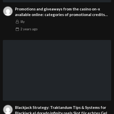
Promotions and giveaways from the casino on-x
available online: categories of promotional credits
and their potentials
lily
2 years
ago
Blackjack Strategy: Traktandum Tips & Systems for
Blackjack el dorado infinity reels Slot für echtes Geld