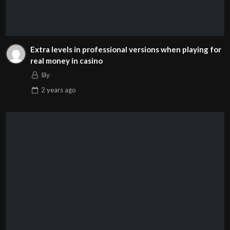
Extra levels in professional versions when playing for
real money in casino
lily
2 years
ago