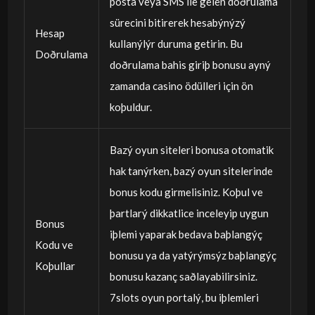
posta veya SMS ile gelen doðrulama
sürecini bitirerek hesabýnýzý
Hesap
kullanýlýr duruma getirin. Bu
Doðrulama
doðrulama bahis giriþ bonusu ayný
zamanda casino ödülleri için ön
koþuldur.
Bazý oyun siteleri bonusa otomatik
hak tanýrken, bazý oyun sitelerinde
bonus kodu girmelisiniz. Koþul ve
þartlarý dikkatlice inceleyip uygun
Bonus
iþlemi yaparak bedava baþlangýç
Kodu ve
bonusu ya da yatýrýmsýz baþlangýç
Koþullar
bonusu kazanç saðlayabilirsiniz.
7slots oyun portalý, bu iþlemleri