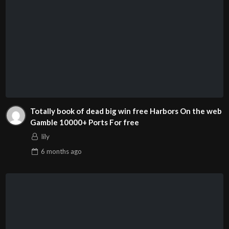
Totally book of dead big win free Harbors On the web
Gamble 10000+ Ports For free
lily
6 months
ago