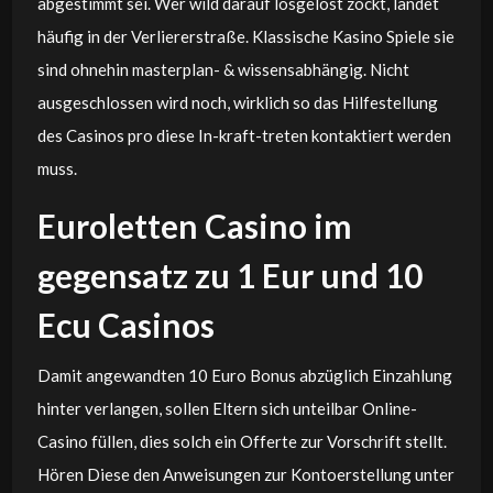
abgestimmt sei. Wer wild darauf losgelöst zockt, landet
häufig in der Verliererstraße. Klassische Kasino Spiele sie
sind ohnehin masterplan- & wissensabhängig. Nicht
ausgeschlossen wird noch, wirklich so das Hilfestellung
des Casinos pro diese In-kraft-treten kontaktiert werden
muss.
Euroletten Casino im
gegensatz zu 1 Eur und 10
Ecu Casinos
Damit angewandten 10 Euro Bonus abzüglich Einzahlung
hinter verlangen, sollen Eltern sich unteilbar Online-
Casino füllen, dies solch ein Offerte zur Vorschrift stellt.
Hören Diese den Anweisungen zur Kontoerstellung unter