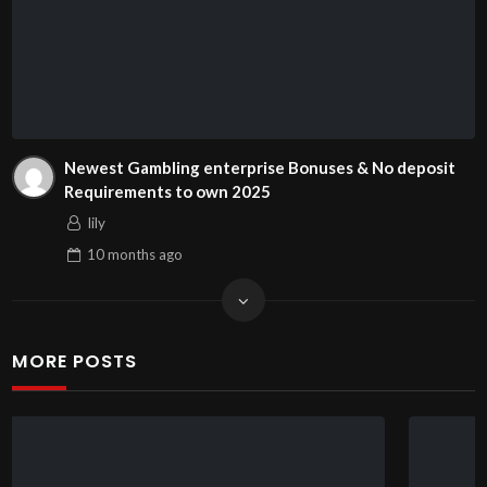
Newest Gambling enterprise Bonuses & No deposit
Requirements to own 2025
lily
10 months
ago
MORE POSTS