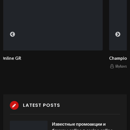
ChampionPlay – Ваш надежный партнер в игре и сп
lilyluvsu
LATEST POSTS
Известные промоакции и