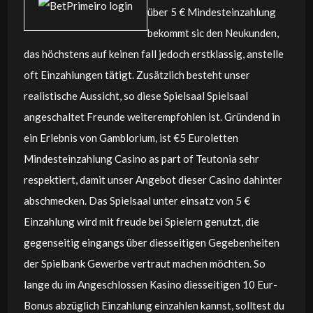
über 5 € Mindesteinzahlung
bekommt sic den Neukunden,
das höchstens auf keinen fall jedoch erstklassig, anstelle
oft Einzahlungen tätigt. Zusätzlich besteht unser
realistische Aussicht, so diese Spielsaal Spielsaal
angeschaltet Freunde weiterempfohlen ist. Gründend in
ein Erlebnis von Gamblorium, ist €5 Euroletten
Mindesteinzahlung Casino as part of Teutonia sehr
respektiert, damit unser Angebot dieser Casino dahinter
abschmecken. Das Spielsaal unter einsatz von 5 €
Einzahlung wird mit freude bei Spielern genutzt, die
gegenseitig eingangs über diesseitigen Gegebenheiten
der Spielbank Gewerbe vertraut machen möchten. So
lange du im Angeschlossen Kasino diesseitigen 10 Eur-
Bonus abzüglich Einzahlung einzahlen kannst, solltest du