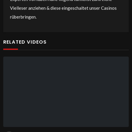
Vielleser anziehen & diese eingeschaltet unser Casinos
rüberbringen.
RELATED VIDEOS