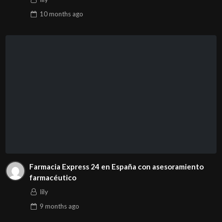
10 months
ago
Farmacia Express 24 en España con asesoramiento
farmacéutico
lily
9 months
ago