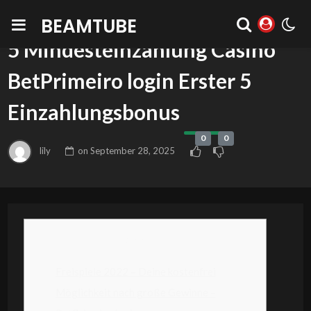
BEAMTUBE
BLOG
5 Mindesteinzahlung Casino
BetPrimeiro login Erster 5
Einzahlungsbonus
0
0
lily
on
September 28, 2025
Content
Freispiele 2022 – Deine kostenfrei
Möglichkeit nach große Gewinne –