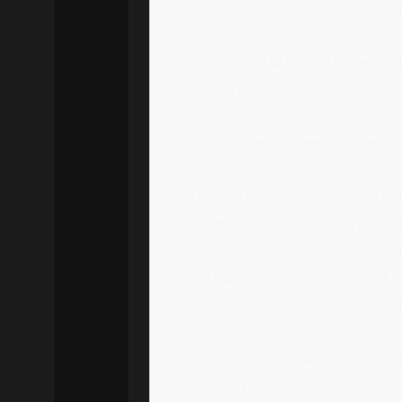
Tym Raczyli Się Ludzie Podczas Me
Polska – Holandia
Wykorzystaj W Sts Kod Promocyjny
Zgarnij Więcej!
Jak Mogę Skorzystać Z Kursowych
Boostów Na Wybrane Wydarzenia
Sportowe?
Na Czym Polegają Zakłady Sporto
Najlepsi Polscy Bukmacherzy Onlin
Obstawianie Zakładów Bukmachersk
Co Musisz Wiedzieć Na Początek?
Skuteczność Na Poziomie 55% To 
Wynik
Piekarnia Z Tradycją Zamknęła Się 
Na Dzień Kilkadziesiąt Osób Straci