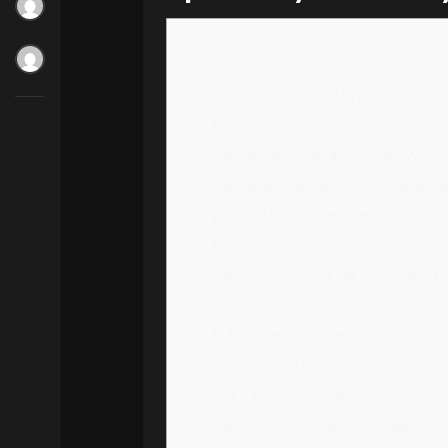
Content
Sts Jak Obstawiać? Wybór Zakładó
Przygotowanie Kuponu
Obstawianie Zakładów Żeby Wygr
Jak Ograć Bukmachera – Podsumow
Zakłady Bukmacherskie: Yak Zacząć
W Zakładach Z Bonusem?
Zakłady Sportowe Jak Grać Żeby W
Sposoby Mhh Zys
Bukmacherzy – Rejestracja
Zakłady, Które Zawsze Wygrywasz 
Coś Takiego Istnieje?
Jakie Są Najczęściej Obstawiane