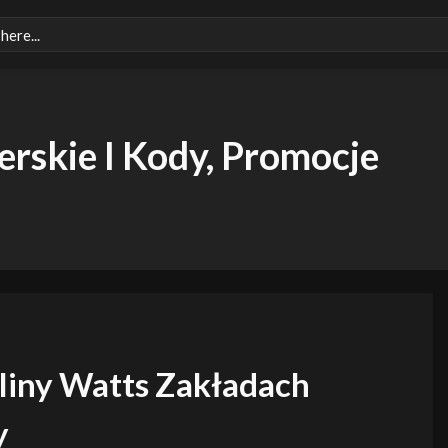
rskie I Kody, Promocje
iny Watts Zakładach
y