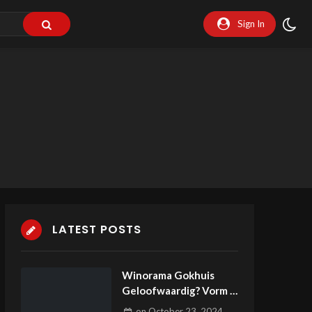
Sign In
LATEST POSTS
Winorama Gokhuis
Geloofwaardig? Vorm u
Review vanuit
on
October 23, 2024