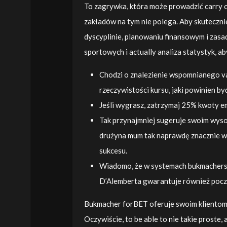
To zagrywka, która może prowadzić carry 
zakładów na tym nie polega. Aby skuteczn
dyscyplinie, planowaniu finansowym i zasa
sportowych i actually analiza statystyk, 
Chodzi o znalezienie wspomnianego val
rzeczywistości kursu, jaki powinien 
Jeśli wygrasz, zatrzymaj 25% kwoty e
Tak przynajmniej sugeruje swoim wyso
drużyna mum tak naprawdę znacznie w
sukcesu.
Wiadomo, że w systemach bukmachersk
D’Alemberta gwarantuje również pocz
Bukmacher forBET oferuje swoim klientom f
Oczywiście, to be able to nie takie proste