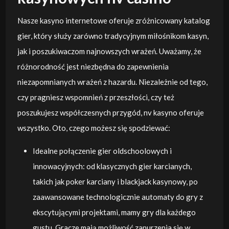
Nasze kasyno internetowe oferuje zróżnicowany katalog
gier, który służy zarówno tradycyjnym miłośnikom kasyn,
jak i poszukiwaczom najnowszych wrażeń. Uważamy, że
różnorodność jest niezbędna do zapewnienia
niezapomnianych wrażeń z hazardu. Niezależnie od tego,
czy pragniesz wspomnień z przeszłości, czy też
poszukujesz współczesnych przygód, nv kasyno oferuje
wszystko. Oto, czego możesz się spodziewać:
Idealne połączenie gier oldschoolowych i
innowacyjnych: od klasycznych gier karcianych,
takich jak poker karciany i blackjack kasynowy, po
zaawansowane technologicznie automaty do gry z
ekscytującymi projektami, mamy gry dla każdego
gustu. Gracze mają możliwość zanurzenia się w