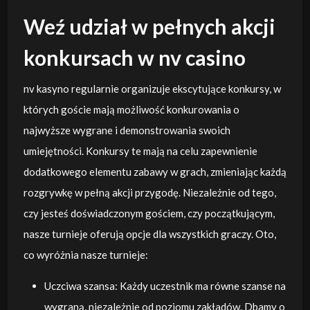
Weź udział w pełnych akcji
konkursach w nv casino
nv kasyno regularnie organizuje ekscytujące konkursy, w
których goście mają możliwość konkurowania o
najwyższe wygrane i demonstrowania swoich
umiejętności. Konkursy te mają na celu zapewnienie
dodatkowego elementu zabawy w grach, zmieniając każdą
rozgrywkę w pełną akcji przygodę. Niezależnie od tego,
czy jesteś doświadczonym gościem, czy początkującym,
nasze turnieje oferują opcje dla wszystkich graczy. Oto,
co wyróżnia nasze turnieje:
Uczciwa szansa: Każdy uczestnik ma równe szanse na
wygraną, niezależnie od poziomu zakładów. Dbamy o