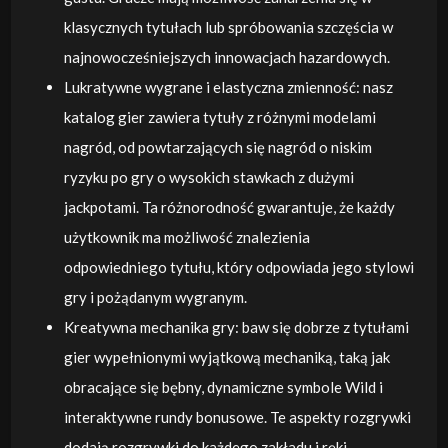
klasycznych tytułach lub spróbowania szczęścia w
najnowocześniejszych innowacjach hazardowych.
Lukratywne wygrane i elastyczna zmienność: nasz
katalog gier zawiera tytuły z różnymi modelami
nagród, od powtarzających się nagród o niskim
ryzyku po gry o wysokich stawkach z dużymi
jackpotami. Ta różnorodność gwarantuje, że każdy
użytkownik ma możliwość znalezienia
odpowiedniego tytułu, który odpowiada jego stylowi
gry i pożądanym wygranym.
Kreatywna mechanika gry: baw się dobrze z tytułami
gier wypełnionymi wyjątkową mechaniką, taką jak
obracające się bębny, dynamiczne symbole Wild i
interaktywne rundy bonusowe. Te aspekty rozgrywki
dodają rozgrywki do każdego zakładu i ręki,