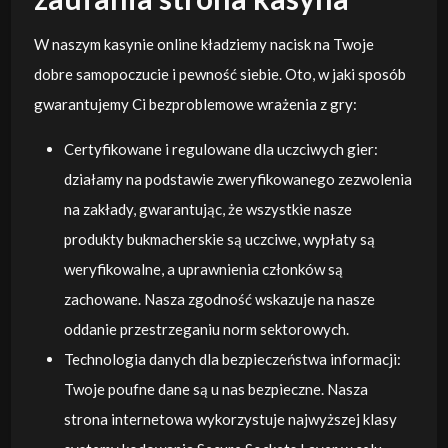
W naszym kasynie online kładziemy nacisk na Twoje
dobre samopoczucie i pewność siebie. Oto, w jaki sposób
gwarantujemy Ci bezproblemowe wrażenia z gry:
Certyfikowane i regulowane dla uczciwych gier:
działamy na podstawie zweryfikowanego zezwolenia
na zakłady, gwarantując, że wszystkie nasze
produkty bukmacherskie są uczciwe, wypłaty są
weryfikowalne, a uprawnienia członków są
zachowane. Nasza zgodność wskazuje na nasze
oddanie przestrzeganiu norm sektorowych.
Technologia danych dla bezpieczeństwa informacji:
Twoje poufne dane są u nas bezpieczne. Nasza
strona internetowa wykorzystuje najwyższej klasy