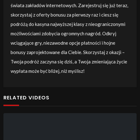
świata zakładów internetowych. Zarejestruj się już teraz,
skorzystaj z oferty bonusu za pierwszy raz i ciesz się
podróżą do kasyna najwyższej klasy z nieograniczonymi
możliwościami zdobycia ogromnych nagród. Odkryj
wciągające gry, niezawodne opcje płatności i hojne
bonusy zaprojektowane dla Ciebie. Skorzystaj z okazji –
Twoja podróż zaczyna się dziś, a Twoja zmieniająca życie
wypłata może być bliżej, niż myślisz!
RELATED VIDEOS