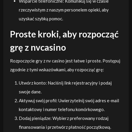
Wsparcie telefoniczne: Komunikuj się w czasie
rzeczywistym z naszym personelem opieki, aby
uzyskać szybką pomoc.
Proste kroki, aby rozpocząć
grę z nvcasino
Rozpoczęcie gry z nv casino jest łatwe i proste. Postępuj
zgodnie z tymi wskazówkami, aby rozpocząć grę:
Utwórz konto: Naciśnij link rejestracyjny i podaj
swoje dane.
Aktywuj swój profil: Uwierzytelnij swój adres e-mail
kontaktowy i numer telefonu komórkowego.
Dodaj pieniądze: Wybierz preferowany rodzaj
finansowania i przetwórz płatność początkową.