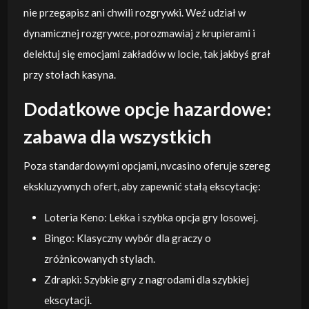
nie przegapisz ani chwili rozgrywki. Weź udział w
dynamicznej rozgrywce, porozmawiaj z krupierami i
delektuj się emocjami zakładów w locie, tak jakbyś grał
przy stołach kasyna.
Dodatkowe opcje hazardowe:
zabawa dla wszystkich
Poza standardowymi opcjami, nvcasino oferuje szereg
ekskluzywnych ofert, aby zapewnić stałą ekscytację:
Loteria Keno: Lekka i szybka opcja gry losowej.
Bingo: Klasyczny wybór dla graczy o
zróżnicowanych stylach.
Zdrapki: Szybkie gry z nagrodami dla szybkiej
ekscytacji.