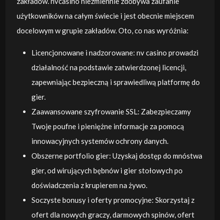
zakładów. nvcasino niezmiennie zdobywa zaufanie
użytkowników na całym świecie i jest obecnie miejscem
docelowym w grupie zakładów. Oto, co nas wyróżnia:
Licencjonowane i nadzorowane: nv casino prowadzi
działalność na podstawie zatwierdzonej licencji,
zapewniając bezpieczną i sprawiedliwą platformę do
gier.
Zaawansowane szyfrowanie SSL: Zabezpieczamy
Twoje poufne i pieniężne informacje za pomocą
innowacyjnych systemów ochrony danych.
Obszerne portfolio gier: Uzyskaj dostęp do mnóstwa
gier, od wirujących bębnów i gier stołowych po
doświadczenia z krupierem na żywo.
Soczyste bonusy i oferty promocyjne: Skorzystaj z
ofert dla nowych graczy, darmowych spinów, ofert