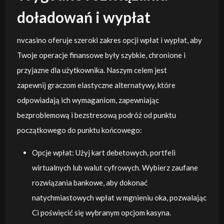
doładowań i wypłat
nvcasino oferuje szeroki zakres opcji wpłat i wypłat, aby
Twoje operacje finansowe były szybkie, chronione i
przyjazne dla użytkownika. Naszym celem jest
zapewnij graczom elastyczne alternatywy, które
odpowiadają ich wymaganiom, zapewniając
bezproblemową i bezstresową podróż od punktu
początkowego do punktu końcowego:
Opcje wpłat: Użyj kart debetowych, portfeli
wirtualnych lub walut cyfrowych. Wybierz zaufane
rozwiązania bankowe, aby dokonać
natychmiastowych wpłat w mgnieniu oka, pozwalając
Ci poświęcić się wybranym opcjom kasyna.