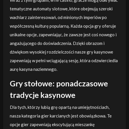
tematyczne automaty slotowe, które obejmują szeroki
wachlarz zainteresowań, od minionych imperiów po
współczesną kulturę popularną. Każda opcja gry oferuje
unikalne opcje, zapewniając, że zawsze jest coś nowego i
angażującego do doświadczenia. Dzięki obrazom i
dźwiękom wysokiej rozdzielczości nasze gry kasynowe
zapewniają w pełni wciągającą sesję, która odzwierciedla
aurę kasyna naziemnego.
Gry stołowe: ponadczasowe
tradycje kasynowe
Dla tych, którzy lubią grę opartą na umiejętnościach,
nasza kategoria gier karcianych jest obowiązkowa. Te
opcje gier zapewniają ekscytującą mieszankę