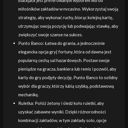
blackjack jest preferowanym wyborem wśród
miłośników zakładów w nvcasino. Wykorzystaj swoją
strategię, aby wykonać ruchy, biorąc kolejną kartę,
utrzymując swoją pozycję lub podwajając stawkę, aby
zwiększyć swoje szanse na sukces.
Punto Banco: Łatwa do grania, a jednocześnie
elegancka opcja gry| fortuny, która od dawna jest
popularną cechą sal hazardowych. Postaw swoje
pieniądze na gracza, bankiera lub remis i pozwól, aby
karty do gry podjęły decyzję. Punto Banco to solidny
wybór dla graczy, którzy lubią szybką, podstawową
mechanikę.
Ruletka: Połóż żetony i śledź koło ruletki, aby
uzyskać zabawne wyniki. Dzięki różnorodności
kombinacji zakładów, w tym zakłady solo, opcje