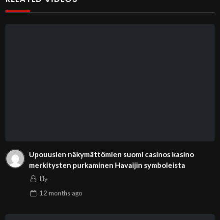
Upouusien näkymättömien suomi casinos kasino
merkitysten purkaminen Havaijin symboleista
lily
12 months
ago