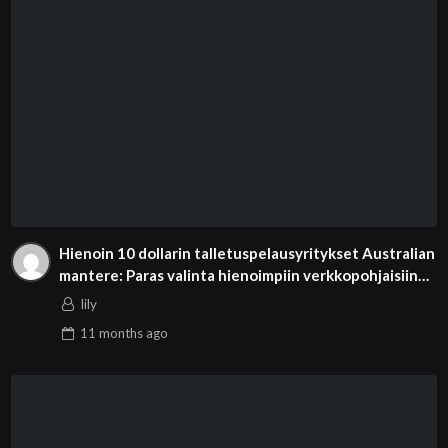
Hienoin 10 dollarin talletuspelausyritykset Australian
mantere: Paras valinta hienoimpiin verkkopohjaisiin
kasinoihin Australia
lily
11 months
ago