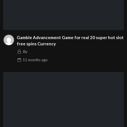
Gamble Advancement Game for real 20 super hot slot
free spins Currency
lily
11 months
ago