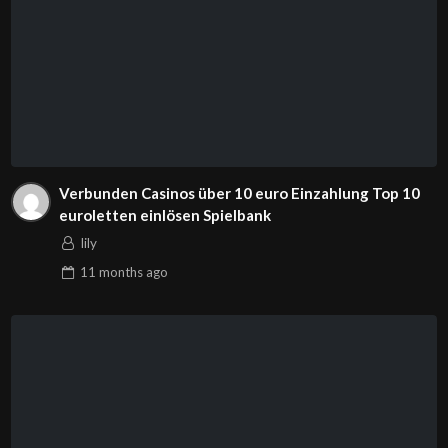
Verbunden Casinos über 10 euro Einzahlung Top 10
euroletten einlösen Spielbank
lily
11 months
ago