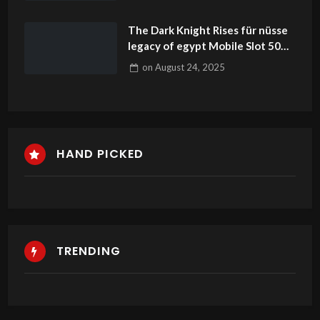
The Dark Knight Rises für nüsse
legacy of egypt Mobile Slot 50
kostenlose Spins keine
on
August 24, 2025
Einzahlung Masquerade spielen
HAND PICKED
TRENDING