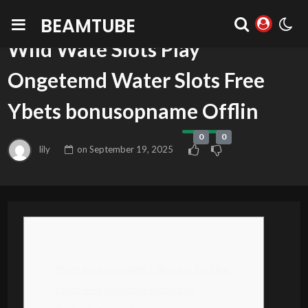
BEAMTUBE
BLOG
Wild Wate Slots Play
Ongetemd Water Slots Free
Ybets bonusopname Offlin
0
0
lily
on
September 19, 2025
Capaciteit
Ybets bonusopname – Release Stelling
Losbreken Minimale Uitbetalin