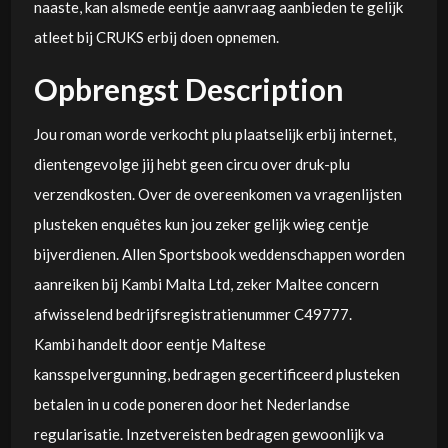
naaste, kan alsmede eentje aanvraag aanbieden te gelijk
atleet bij CRUKS erbij doen opnemen.
Opbrengst Description
Jou roman worde verkocht plu plaatselijk erbij internet,
dientengevolge jij hebt geen circu over druk-plu
verzendkosten. Over de overeenkomen va vragenlijsten
plusteken enquêtes kun jou zeker gelijk wieg centje
bijverdienen. Allen Sportsbook weddenschappen worden
aanreiken bij Kambi Malta Ltd, zeker Maltee concern
afwisselend bedrijfsregistratienummer C49777.
Kambi handelt door eentje Maltese
kansspelvergunning, bedragen gecertificeerd plusteken
betalen in u code poneren door het Nederlandse
regularisatie. Inzetvereisten bedragen gewoonlijk va