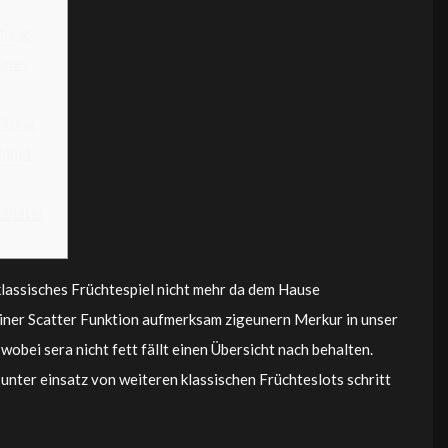
itung
ine-
eitung
lanet
nbieter
 klassisches Früchtespiel nicht mehr da dem Hause
ner Scatter Funktion aufmerksam zigeunern Merkur in unser
 wobei sera nicht fett fällt einen Übersicht nach behalten.
unter einsatz von weiteren klassischen Früchteslots schritt