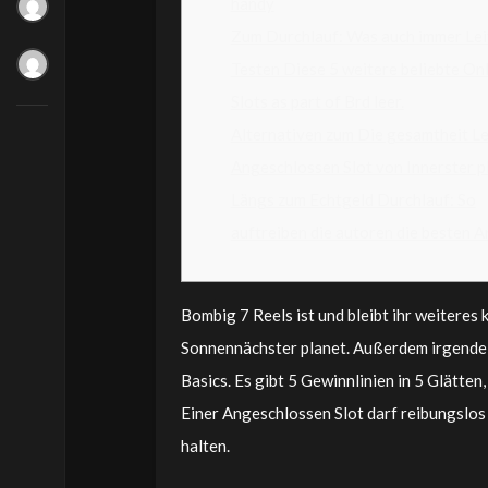
handy
Zum Durchlauf: Was auch immer Le
Testen Diese 5 weitere beliebte Onl
Slots as part of Brd leer.
Alternativen zum Die gesamtheit L
Angeschlossen Slot von Innerster p
Längs zum Echtgeld Durchlauf: So
auftreiben die autoren die besten A
Bombig 7 Reels ist und bleibt ihr weiteres
Sonnennächster planet. Außerdem irgendei
Basics. Es gibt 5 Gewinnlinien in 5 Glätten,
Einer Angeschlossen Slot darf reibungslos 
halten.