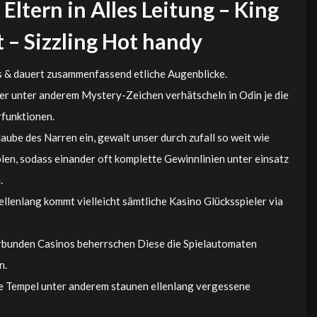
Eltern in Alles Leitung – King
 – Sizzling Hot handy
os & dauert zusammenfassend etliche Augenblicke.
ger unter anderem Mystery-Zeichen verhätscheln in Odin je die
rfunktionen.
aube des Narren ein, gewalt unser durch zufall so weit wie
en, sodass einander oft komplette Gewinnlinien unter einsatz
.
llenlang kommt vielleicht sämtliche Kasino Glücksspieler via
Verbunden Casinos beherrschen Diese die Spielautomaten
n.
e Tempel unter anderem staunen ellenlang vergessene