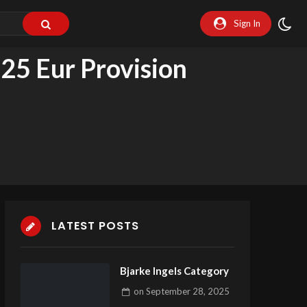
Sign In
25 Eur Provision
LATEST POSTS
Bjarke Ingels Category
on
September 28, 2025