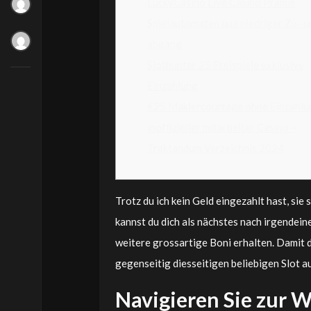
LuckyCasino Live Casino Prämie
Spielautomaten qua niedriger Zu- u
abgang
Slothunter 25 Freispiele exklusive
Einzahlung
€25 Maklercourtage ohne Einzahlu
inoffizieller mitarbeiter Casino –
Traktandum Verzeichnis 2024
Trotz du ich kein Geld eingezahlt hast, si
kannst du dich als nächstes nach irgendei
weitere grossartige Boni erhalten.
Damit d
gegenseitig diesseitigen beliebigen Slot 
Navigieren Sie zur W