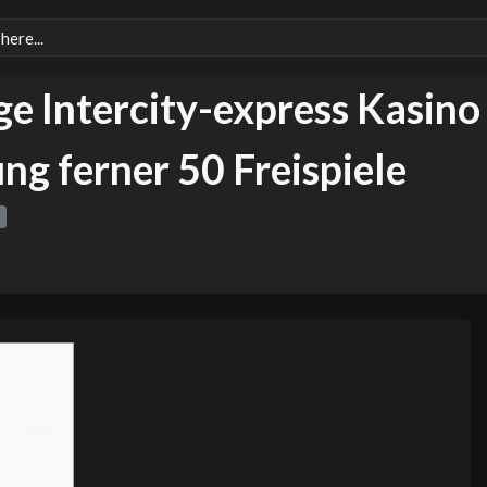
e Intercity-express Kasino 
ng ferner 50 Freispiele
o 25 Eur