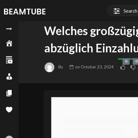
BEAMTUBE
BLOG
Welches großzügig
abzüglich Einzahlu
0
0
lily
on
October 23, 2024
Content
Navigieren Sie zur Website | Kasin
Bonus exklusive Einzahlung