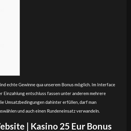
nd
ng
e sind echte Gewinne qua unserem Bonus möglich. Im Interface
ner Einzahlung entschluss fassen unter anderem mehrere
ie Umsatzbedingungen dahinter erfüllen, darf man
auswählen und auch einen Rundeneinsatz verwandeln.
ebsite | Kasino 25 Eur Bonus