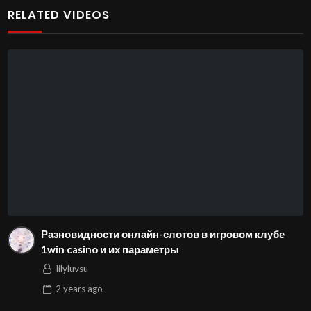
RELATED VIDEOS
Разновидности онлайн-слотов в игровом клубе
1win casino и их параметры
lilyluvsu
2 years
ago