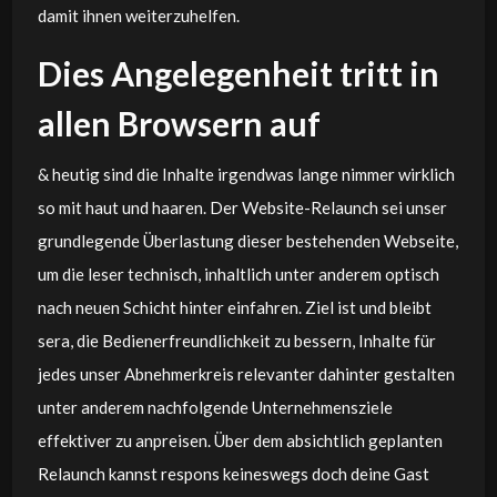
damit ihnen weiterzuhelfen.
Dies Angelegenheit tritt in
allen Browsern auf
& heutig sind die Inhalte irgendwas lange nimmer wirklich
so mit haut und haaren. Der Website-Relaunch sei unser
grundlegende Überlastung dieser bestehenden Webseite,
um die leser technisch, inhaltlich unter anderem optisch
nach neuen Schicht hinter einfahren. Ziel ist und bleibt
sera, die Bedienerfreundlichkeit zu bessern, Inhalte für
jedes unser Abnehmerkreis relevanter dahinter gestalten
unter anderem nachfolgende Unternehmensziele
effektiver zu anpreisen. Über dem absichtlich geplanten
Relaunch kannst respons keineswegs doch deine Gast