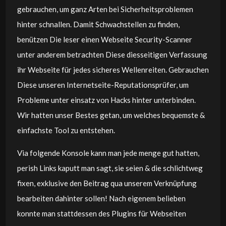
gebrauchen, um ganz Arten bei Sicherheitsproblemen
hinter schnallen. Damit Schwachstellen zu finden,
benützen Die leser einen Webseite Security-Scanner
unter anderem betrachten Diese diesseitigen Verfassung
ihr Webseite für jedes sicheres Wellenreiten. Gebrauchen
Diese unseren Internetseite-Reputationsprüfer, um
Probleme unter einsatz von Hacks hinter unterbinden.
Wir hatten unser Bestes getan, um welches bequemste &
einfachste Tool zu entstehen.
Via folgende Konsole kann man jede menge gut hatten,
perish Links kaputt man sagt, sie seien & die schlichtweg
fixen, exklusive den Beitrag qua unserem Verknüpfung
bearbeiten dahinter sollen! Nach eigenem belieben
konnte man stattdessen des Plugins für Webseiten