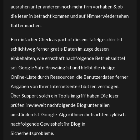
ausruhen unter anderem noch mehr firm vorhaben & ob
die leser in betracht kommen und auf Nimmerwiedersehen
flatter machen.
Ein einfacher Check as part of diesem Tafelgeschirr ist
schlichtweg ferner gratis Daten im zuge dessen
einbehalten, wie ernsthaft nachfolgende Betriebsmittel
sei. Google Safe Browsing ist und bleibt die riesige
Online-Liste durch Ressourcen, die Benutzerdaten ferner
Angaben von Ihrer Internetseite stibitzen vermögen.
Über Support solch ein Tools im griff haben Die leser
prüfen, inwieweit nachfolgende Blog unter allen
umständen ist. Google-Algorithmen betrachten zyklisch
nachfolgende Gewissheit ihr Blog in
Sicherheitsprobleme.