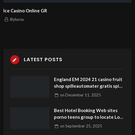
ChampionPlay – Ваш надеж
lilyluvsu
LATEST POSTS
England EM 2024 21 casino fruit
shop spilleautomater gratis spinn
Bonuskoder eventualitet:
on
December 11, 2025
immortal romance $ 1 Innskudd
2025 Analyse addert bettingtips
Best Hotel Booking Web sites
porno teens group to locate Low
priced Sales within the 2024
on
September 25, 2025