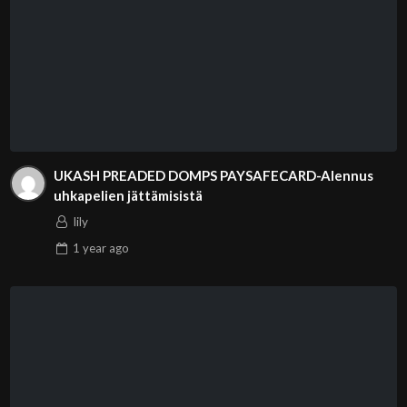
UKASH PREADED DOMPS PAYSAFECARD-Alennus
uhkapelien jättämisistä
lily
1 year
ago