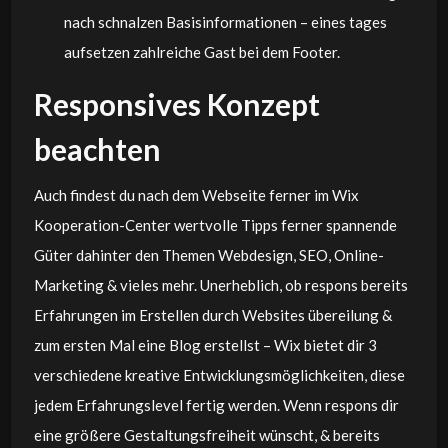
nach schnalzen Basisinformationen – eines tages
aufsetzen zahlreiche Gast bei dem Footer.
Responsives Konzept
beachten
Auch findest du nach dem Webseite ferner im Wix
Kooperation-Center wertvolle Tipps ferner spannende
Güter dahinter den Themen Webdesign, SEO, Online-
Marketing & vieles mehr. Unerheblich, ob respons bereits
Erfahrungen im Erstellen durch Websites übereilung &
zum ersten Mal eine Blog erstellst – Wix bietet dir 3
verschiedene kreative Entwicklungsmöglichkeiten, diese
jedem Erfahrungslevel fertig werden. Wenn respons dir
eine größere Gestaltungsfreiheit wünscht, & bereits