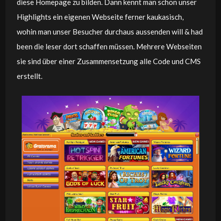
diese Homepage zu bilden. Dann kennt man schon unser
Highlights ein eigenen Webseite ferner kaukasisch,
wohin man unser Besucher durchaus aussenden will & had
been die leser dort schaffen müssen. Mehrere Webseiten
sie sind über einer Zusammensetzung alle Code und CMS
erstellt.