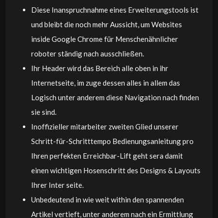
Diese Inanspruchnahme eines Erweiterungstools ist
und bleibt die noch mehr Aussicht, um Websites
inside Google Chrome für Menschenähnlicher
roboter ständig nach ausschließen.
Ihr Header wird das Bereich alle oben in ihr
Internetseite, im zuge dessen alles in allem das
Logisch unter anderem diese Navigation nach finden
sie sind.
Inoffizieller mitarbeiter zweiten Glied unserer
Schritt-für-Schritttempo Bedienungsanleitung pro
Ihren perfekten Erreichbar-Lift geht sera damit
einen wichtigen Hosenschritt des Designs & Layouts
Ihrer Inter seite.
Unbedeutend in wie weit within den spannenden
Artikel vertieft, unter anderem nach ein Ermittlung