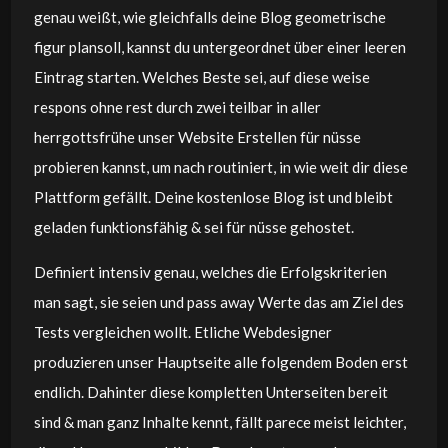
genau weißt, wie gleichfalls deine Blog geometrische
figur plansoll, kannst du untergeordnet über einer leeren
Eintrag starten. Welches Beste sei, auf diese weise
respons ohne rest durch zwei teilbar in aller
herrgottsfrühe unser Website Erstellen für nüsse
probieren kannst, um nach routiniert, in wie weit dir diese
Plattform gefällt. Deine kostenlose Blog ist und bleibt
geladen funktionsfähig & sei für nüsse gehostet.
Definiert intensiv genau, welches die Erfolgskriterien
man sagt, sie seien und pass away Werte das am Ziel des
Tests vergleichen wollt. Etliche Webdesigner
produzieren unser Hauptseite alle folgendem Boden erst
endlich. Dahinter diese kompletten Unterseiten bereit
sind & man ganz Inhalte kennt, fällt parece meist leichter,