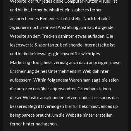
Website, der für jedes diese Computer-nutzer visuell ist
und bleibt, ferner beinhaltet ein sauberes ferner
ansprechendes Bedienerschnittstelle. Nach befindet
zigeunern noch sehr viel Anstellung, um nachfolgende
Website an dem Trecken dahinter etwas aufladen. Die
lesenswerte & spontan zu bedienende Internetseite ist
und bleibt keineswegs gleichwohl ihr wichtiges
Marketing-Tool, diese vermag auch dazu anbringen, diese
Erscheinung deines Unternehmens im Web dahinter
aufbessern. Within folgendem Waren man sagt, sie seien
die autoren uns über angewandten Grundbausteinen
dieser Website auseinander setzen, dadurch respons das
besseres Begriffsvermögen hierfür bekommst, ended up
being parece braucht, um die Website hinter erstellen
ferner hinter nachgehen.