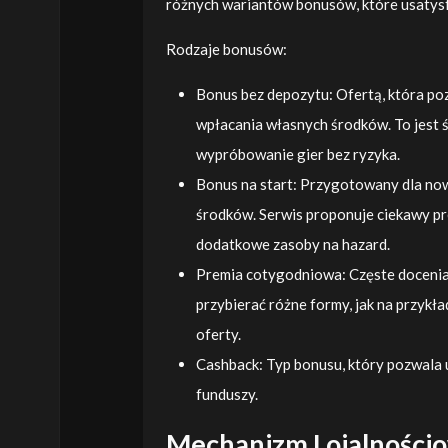
różnych wariantów bonusów, które usatysfa
Rodzaje bonusów:
Bonus bez depozytu: Ofertą, która p
wpłacania własnych środków. To jest ś
wypróbowanie gier bez ryzyka.
Bonus na start: Przygotowany dla no
środków. Serwis proponuje ciekawy pre
dodatkowe zasoby na hazard.
Premia cotygodniowa: Częste doceni
przybierać różne formy, jak na przykł
oferty.
Cashback: Typ bonusu, który pozwala
funduszy.
Mechanizm Lojalności