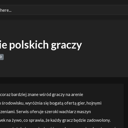
e polskich graczy
0
 coraz bardziej znane wśród graczy na arenie
środowisku, wyróżnia się bogatą ofertą gier, hojnymi
eniami. Serwis oferuje szeroki wachlarz maszyn
ek na żywo, co sprawia, że każdy gracz będzie zadowolony.