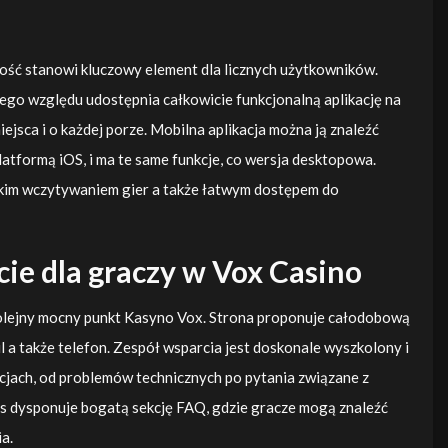
ość stanowi kluczowy element dla licznych użytkowników.
tego względu udostępnia całkowicie funkcjonalną aplikację na
ejsca i o każdej porze. Mobilna aplikacja można ją znaleźć
latformą iOS, i ma te same funkcje, co wersja desktopowa.
bkim wczytywaniem gier a także łatwym dostępem do
ie dla graczy w Vox Casino
kolejny mocny punkt Kasyno Vox. Strona proponuje całodobową
 a także telefon. Zespół wsparcia jest doskonale wyszkolony i
jach, od problemów technicznych po pytania związane z
is dysponuje bogatą sekcję FAQ, gdzie gracze mogą znaleźć
a.