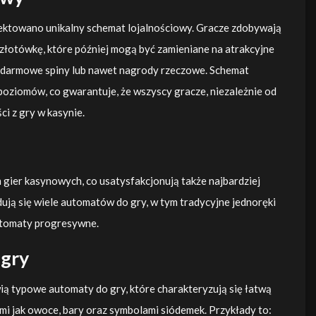
ojektowano unikalny schemat lojalnościowy. Gracze zdobywają
łotówkę, które później mogą być zamieniane na atrakcyjne
e, darmowe spiny lub nawet nagrody rzeczowe. Schemat
oziomów, co gwarantuje, że wszyscy gracze, niezależnie od
i z gry w kasynie.
ier kasynowych, co usatysfakcjonują także najbardziej
ją się wiele automatów do gry, w tym tradycyjne jednoręki
utomaty progresywne.
 gry
ią typowe automaty do gry, które charakteryzują się łatwą
mi jak owoce, bary oraz symbolami siódemek. Przykłady to: