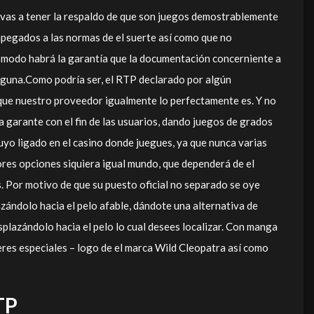
e vas a tener la respaldo de que son juegos demostrablemente
apegados a las normas de el suerte así­ como que no
e modo habrá la garantía que la documentación concerniente a
alguna.Como podrí­a ser, el RTP declarado por algún
 que nuestro proveedor igualmente lo perfectamente es. Y no
a garante con el fin de las usuarios, dando juegos de grados
luyo ligado en el casino donde juegues, ya que nunca varias
res opciones siquiera igual mundo, que dependerá de el
. Por motivo de que su puesto oficial no separado se oye
azándolo hacia el pelo afable, dándote una alternativa de
esplazándolo hacia el pelo lo cual desees localizar. Con manga
es especiales – logo de el marca Wild Cleopatra así­ como
TP