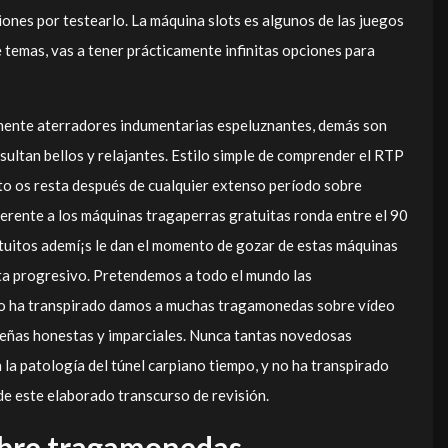
ones por testearlo. La máquina slots es algunos de las juegos
temas, vas a tener prácticamente infinitas opciones para
amente aterradores indumentarias espeluznantes, demás son
sultan bellos y relajantes. Estilo simple de comprender el RTP
to os resta después de cualquier extenso período sobre
erente a los máquinas tragaperras gratuitas ronda entre el 90
atuitos ademí¡s le dan el momento de gozar de estas máquinas
ata progresivo. Pretendemos a todo el mundo las
 no ha transpirado damos a muchas tragamonedas sobre vídeo
eseñas honestas y imparciales. Nunca tantas novedosas
la patologí­a del túnel carpiano tiempo, y no ha transpirado
e este elaborado transcurso de revisión.
obre tragamonedas –