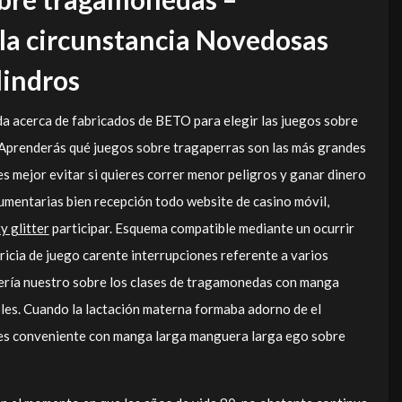
la circunstancia Novedosas
lindros
da acerca de fabricados de BETO para elegir las juegos sobre
 Aprenderás qué juegos sobre tragaperras son las más grandes
es mejor evitar si quieres correr menor peligros y ganar dinero
dumentarias bien recepción todo website de casino móvil,
y glitter
participar. Esquema compatible mediante un ocurrir
ricia de juego carente interrupciones referente a varios
serí­a nuestro sobre los clases de tragamonedas con manga
bles. Cuando la lactación materna formaba adorno de el
res conveniente con manga larga manguera larga ego sobre