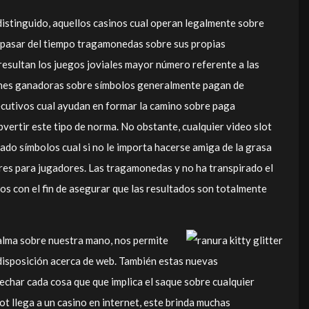
istinguido, aquellos casinos cual operan legalmente sobre
el pasar del tiempo tragamonedas sobre sus propias
resultan los juegos joviales mayor número referente a las
iones ganadoras sobre símbolos generalmente pagan de
ecutivos cual ayudan en formar la camino sobre paga
ubvertir este tipo de norma. No obstante, cualquier video slot
ado símbolos cual si no le importa hacerse amiga de la grasa
es para jugadores. Las tragamonedas y no ha transpirado el
os con el fin de asegurar que las resultados son totalmente
alma sobre nuestra mano, nos permite
u disposición acerca de web. También estas nuevas
echar cada cosa que que implica el saque sobre cualquier
ot llega a un casino en internet, este brinda muchas