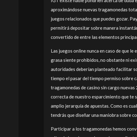
IGT existe nadie pondrí­en acerca de duda 
aproximándose nuevas tragamonedas total 
juegos relacionados que puedes gozar. Payp
permitirá depositar sobre manera instantán
convertido de entre las elementos princip
Las juegos online nunca en caso de que le 
grasa siente prohibidos, no obstante ni ex
autoridades deberían planteado facilitar s
tiempo el pasar del tiempo permiso sobre c
tragamonedas de casino sin cargo nuevas 2
correcta de nuestro esparcimiento que te s
amplio jerarquía de apuestas. Como es cual
tendrás que diseñar una maniobra sobre co
Participar a los tragamonedas hemos conver