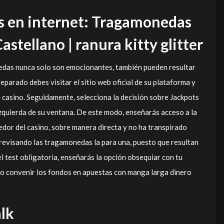
s en internet: Tragamonedas
astellano | ranura kitty glitter
das nunca solo son emocionantes, también pueden resultar
eparado debes visitar el sitio web oficial de su plataforma y
 casino. Seguidamente, selecciona la decisión sobre Jackpots
zquierda de su ventana. De este modo, enseñarás acceso a la
edor del casino, sobre manera directa y no ha transpirado
revisando las tragamonedas la para una, puesto que resultan
 test obligatoria, enseñarás la opción obsequiar con tu
do convenir los fondos en apuestas con manga larga dinero
lk