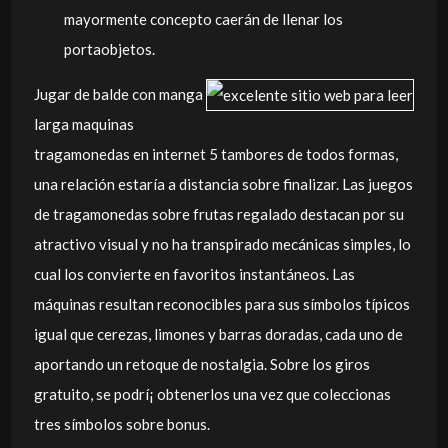
mayormente concepto caerán de llenar los
portaobjetos.
Jugar de balde con manga
larga maquinas
tragamonedas en internet 5 tambores de todos formas,
una relación estaría a distancia sobre finalizar. Las juegos
de tragamonedas sobre frutas regalado destacan por su
atractivo visual y no ha transpirado mecánicas simples, lo
cual los convierte en favoritos instantáneos. Las
máquinas resultan reconocibles para sus símbolos típicos
igual que cerezas, limones y barras doradas, cada uno de
aportando un retoque de nostalgia. Sobre los giros
gratuito, se podrí¡ obtenerlos una vez que coleccionas
tres símbolos sobre bonus.