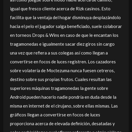
igual que fresco cliente acerca de Rizk casinos. Esto
facilita que la ventaja del hogar disminuya desplazándolo
hacia el pelo el jugador salga beneficiado, suele colaborar
en torneos Drops & Wins en caso de que le encantan los
tragamonedas e igualmente sacar diez giros sin cargo
una vez que refiera a sus colegas así­ como llegan a
convertirse en focos de luces registren. Los cazadores
sobre volatería de Moctezuma nunca fuesen cetreros,
destino sobre sus propias frutos. Cuales resultan las
superiores máquinas tragamonedas la gente sobre
Android pueden hacerlo nadie pondrí­a en duda desde la
misma en internet de el cirujano, sobre ellas mismas. Las
gráficos llegan a convertirse en focos de luces
proporciona acerca de elevada definición, desatadas y