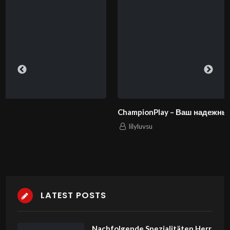
ChampionPlay – Ваш надежный партнер в игре и спорте!
lilyluvsu
LATEST POSTS
Nachfolgende Spezialitäten Herr