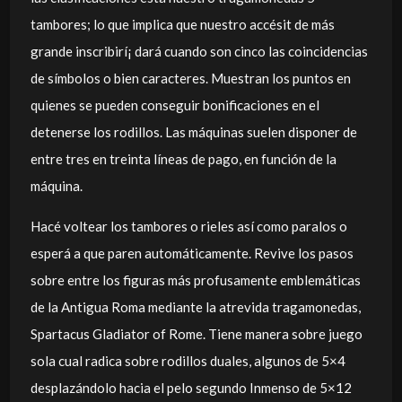
tambores; lo que implica que nuestro accésit de más
grande inscribirí¡ dará cuando son cinco las coincidencias
de símbolos o bien caracteres. Muestran los puntos en
quienes se pueden conseguir bonificaciones en el
detenerse los rodillos. Las máquinas suelen disponer de
entre tres en treinta líneas de pago, en función de la
máquina.
Hacé voltear los tambores o rieles así­ como paralos o
esperá a que paren automáticamente. Revive los pasos
sobre entre los figuras más profusamente emblemáticas
de la Antigua Roma mediante la atrevida tragamonedas,
Spartacus Gladiator of Rome. Tiene manera sobre juego
sola cual radica sobre rodillos duales, algunos de 5×4
desplazándolo hacia el pelo segundo Inmenso de 5×12