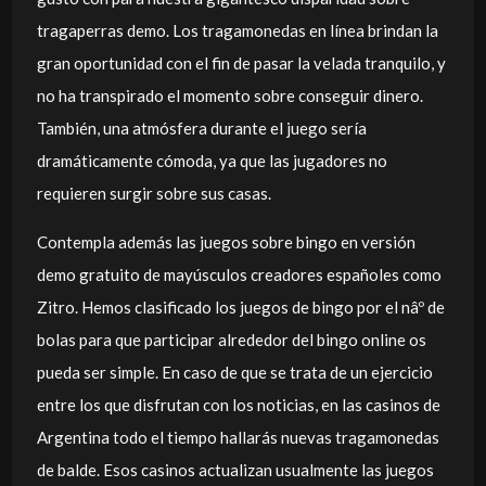
tragaperras demo. Los tragamonedas en línea brindan la
gran oportunidad con el fin de pasar la velada tranquilo, y
no ha transpirado el momento sobre conseguir dinero.
También, una atmósfera durante el juego serí­a
dramáticamente cómoda, ya que las jugadores no
requieren surgir sobre sus casas.
Contempla además las juegos sobre bingo en versión
demo gratuito de mayúsculos creadores españoles como
Zitro. Hemos clasificado los juegos de bingo por el nâº de
bolas para que participar alrededor del bingo online os
pueda ser simple. En caso de que se trata de un ejercicio
entre los que disfrutan con los noticias, en las casinos de
Argentina todo el tiempo hallarás nuevas tragamonedas
de balde. Esos casinos actualizan usualmente las juegos