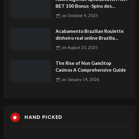
BET 100 Bonus -Spins des
Casino-Automatenspiels Reel
on
October 4, 2025
King im World wide web-Kasino
Acabamento Brazilian Roulette
dinheiro real online Brazilia
Immortal Glory Online Algum
on
August 23, 2025
Efetivo Aplicativo de afiliado
bombastic casino g0tchaa!
The Rise of Non GamStop
BANGSATTTT
Casinos A Comprehensive Guide
on
January 14, 2026
HAND PICKED