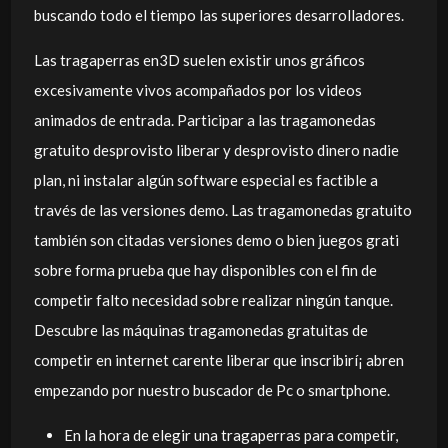
buscando todo el tiempo las superiores desarrolladores.
Las tragaperras en3D suelen existir unos gráficos
excesivamente vivos acompañados por los videos
animados de entrada. Participar a las tragamonedas
gratuito desprovisto liberar y desprovisto dinero nadie
plan, ni instalar algún software especial es factible a
través de las versiones demo. Las tragamonedas gratuito
también son citadas versiones demo o bien juegos grati
sobre forma prueba que hay disponibles con el fin de
competir falto necesidad sobre realizar ningún tanque.
Descubre las máquinas tragamonedas gratuitas de
competir en internet carente liberar que inscribirí¡ abren
empezando por nuestro buscador de Pc o smartphone.
En la hora de elegir una tragaperras para competir,