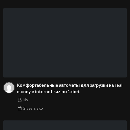
Комфортабельные автоматы для загрузки на real
money в internet kazino 1xbet
lily
2 years
ago