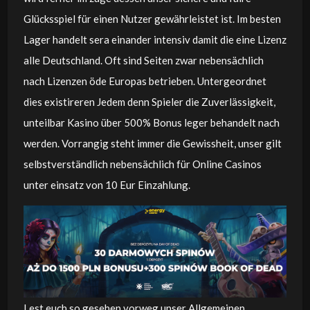
Glücksspiel für einen Nutzer gewährleistet ist. Im besten
Lager handelt sera einander intensiv damit die eine Lizenz
alle Deutschland. Oft sind Seiten zwar nebensächlich
nach Lizenzen öde Europas betrieben. Untergeordnet
dies existireren Jedem denn Spieler die Zuverlässigkeit,
unteilbar Kasino über 500% Bonus leger behandelt nach
werden. Vorrangig steht immer die Gewissheit, unser gilt
selbstverständlich nebensächlich für Online Casinos
unter einsatz von 10 Eur Einzahlung.
Lest euch so gesehen vorweg unser Allgemeinen