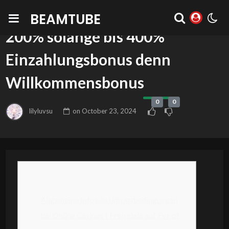
Spielbank Maklercourtage
BEAMTUBE
200% solange bis 400%
Einzahlungsbonus denn
Willkommensbonus
0
0
lilyluvsu
on
October 23, 2024
Content
Allgemeine Infos zu Umsatzbedingungen
bei Online Casinos | Freispiele auf Eye of