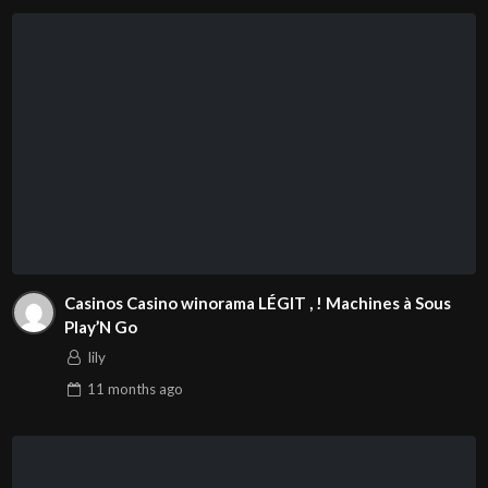
Casinos Casino winorama LÉGIT , ! Machines à Sous
Play’N Go
lily
11 months
ago