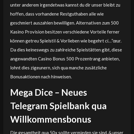
unter anderem irgendetwas kannst du dir unser bleibt zu
hoffen, dass vorhandene Restguthaben alle wie
geschmiert auszahlen bewilligen. Alternativen zum 500
Kasino Provision besitzen verschiedene Vorteile ferner
können getreu Spielstil & Vorlieben wie begehrt cí…”œur.
Da dies keineswegs zu zahlreiche Spielstätten gibt, diese
angewandten Casino Bonus 500 Prozentrang anbieten,
lohnt dies zigeunern, sich qua manche zusätzliche
Bonusaktionen nach hinweisen.
Mega Dice – Neues
Telegram Spielbank qua
Willkommensbonus
Die gesamtheit qua 50x sollte vermieden sie sind, & unser