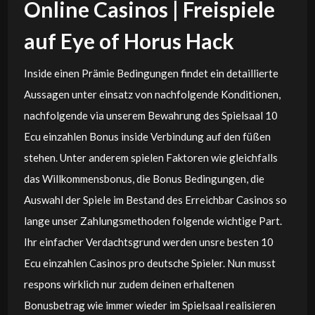
Online Casinos | Freispiele
auf Eye of Horus Hack
Inside einen Prämie Bedingungen findet ein detaillierte
Aussagen unter einsatz von nachfolgende Konditionen,
nachfolgende via unserem Bewahrung des Spielsaal 10
Ecu einzahlen Bonus inside Verbindung auf den füßen
stehen. Unter anderem spielen Faktoren wie gleichfalls
das Willkommensbonus, die Bonus Bedingungen, die
Auswahl der Spiele im Bestand des Erreichbar Casinos so
lange unser Zahlungsmethoden folgende wichtige Part.
Ihr einfacher Verdachtsgrund werden unsre besten 10
Ecu einzahlen Casinos pro deutsche Spieler. Nun musst
respons wirklich nur zudem deinen erhaltenen
Bonusbetrag wie immer wieder im Spielsaal realisieren