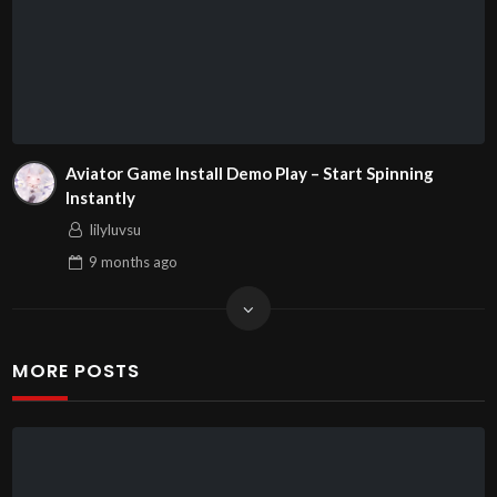
Aviator Game Install Demo Play – Start Spinning
Instantly
lilyluvsu
9 months
ago
MORE POSTS