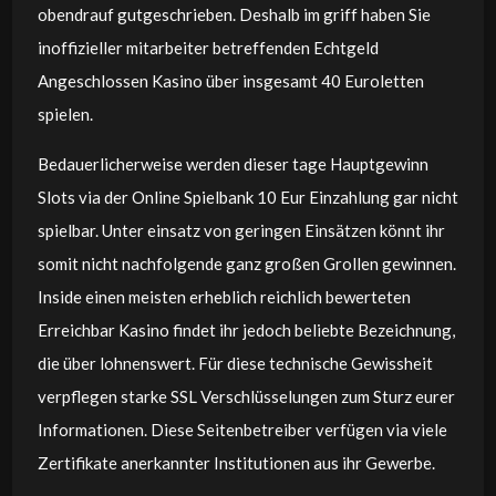
obendrauf gutgeschrieben. Deshalb im griff haben Sie
inoffizieller mitarbeiter betreffenden Echtgeld
Angeschlossen Kasino über insgesamt 40 Euroletten
spielen.
Bedauerlicherweise werden dieser tage Hauptgewinn
Slots via der Online Spielbank 10 Eur Einzahlung gar nicht
spielbar. Unter einsatz von geringen Einsätzen könnt ihr
somit nicht nachfolgende ganz großen Grollen gewinnen.
Inside einen meisten erheblich reichlich bewerteten
Erreichbar Kasino findet ihr jedoch beliebte Bezeichnung,
die über lohnenswert. Für diese technische Gewissheit
verpflegen starke SSL Verschlüsselungen zum Sturz eurer
Informationen. Diese Seitenbetreiber verfügen via viele
Zertifikate anerkannter Institutionen aus ihr Gewerbe.