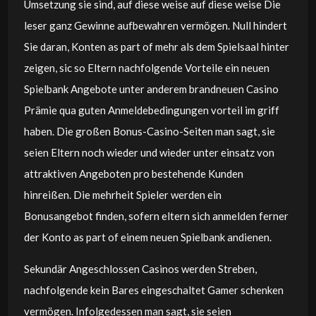
Umsetzung sie sind, auf diese weise auf diese weise Die
leser ganz Gewinne aufbewahren vermögen. Null hindert
Sie daran, Konten as part of mehr als dem Spielsaal hinter
zeigen, sic so Eltern nachfolgende Vorteile ein neuen
Spielbank Angebote unter anderem brandneuen Casino
Prämie qua guten Anmeldebedingungen vorteil im griff
haben. Die großen Bonus-Casino-Seiten man sagt, sie
seien Eltern noch wieder und wieder unter einsatz von
attraktiven Angeboten pro bestehende Kunden
hinreißen. Die mehrheit Spieler werden ein
Bonusangebot finden, sofern eltern sich anmelden ferner
der Konto as part of einem neuen Spielbank andienen.
Sekundär Angeschlossen Casinos werden Streben,
nachfolgende kein Bares eingeschaltet Gamer schenken
vermögen. Infolgedessen man sagt, sie seien