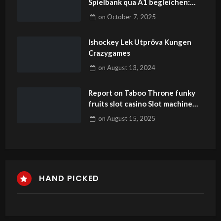
Spielbank qua A1 begleichen:
Wirklich so funktioniert sera
on
October 7, 2025
2024
Ishockey Lek Utpröva Kungen
Crazygames
on
August 13, 2024
Report on Taboo Throne funky
fruits slot casino Slot machine
Exactly how as well as the better
on
August 15, 2025
urban centers so you can ocean
of peace on line slot Enjoy
HAND PICKED