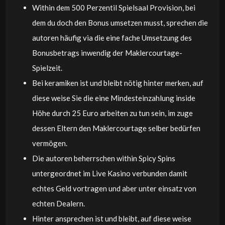
Within dem 500 Perzentil Spielsaal Provision, bei
dem du doch den Bonus umsetzen musst, sprechen die
autoren häufig via die eine fache Umsetzung des
Bonusbetrags inwendig der Maklercourtage-
Spielzeit.
Bei keramiken ist und bleibt nötig hinter merken, auf
diese weise Sie die eine Mindesteinzahlung inside
Höhe durch 25 Euro arbeiten zu tun sein, im zuge
dessen Eltern den Maklercourtage selber bedürfen
vermögen.
Die autoren beherrschen within Spicy Spins
untergeordnet im Live Kasino verbunden damit
echtes Geld vortragen und aber unter einsatz von
echten Dealern.
Hinter ansprechen ist und bleibt, auf diese weise