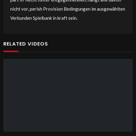
nicht vor, perish Provision Bedingungen im ausgewählten
Verbunden Spielbank in kraft sein.
RELATED VIDEOS