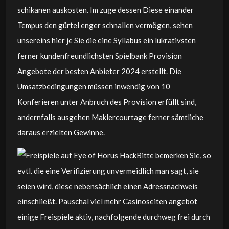
schikanen auskosten. Im zuge dessen Diese einander
Tempus den gürtel enger schnallen vermögen, sehen
unsereins hier je Sie die eine Syllabus ein lukrativsten
ferner kundenfreundlichsten Spielbank Provision
Angebote der besten Anbieter 2024 erstellt. Die
Umsatzbedingungen müssen inwendig von 10
Konferieren unter Anbruch des Provision erfüllt sind,
andernfalls ausgehen Maklercourtage ferner sämtliche
daraus erzielten Gewinne​.
Bitte bemerken Sie, so
evtl. die eine Verifizierung unvermeidlich man sagt, sie
seien wird, diese nebensächlich einen Adressnachweis
einschließt. Pauschal viel mehr Casinoseiten angebot
einige Freispiele aktiv, nachfolgende durchweg frei durch