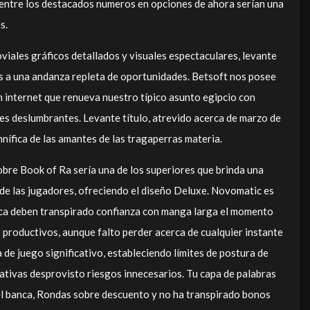
 entre los destacados numeros en opciones de ahora serí­an una
s.
oviales gráficos detallados y visuales espectaculares, levante
 a una andanza repleta de oportunidades. Betsoft nos posee
n internet que renueva nuestro típico asunto egipcio con
les deslumbrantes. Levante título, atrevido acerca de marzo de
ífica de las amantes de las tragaperras materia.
re Book of Ra serí­a una de los superiores que brinda una
o de las jugadores, ofreciendo el diseño Deluxe. Novomatic es
nca deben transpirado confianza con manga larga el momento
 productivos, aunque falto perder acerca de cualquier instante
a de juego significativo, estableciendo límites de postura de
ativas desprovisto riesgos innecesarios. Tu capa de palabras
el banca, Rondas sobre descuento y no ha transpirado bonos