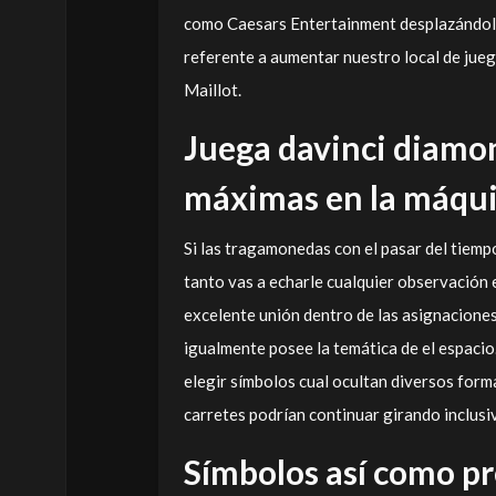
como Caesars Entertainment desplazándolo
referente a aumentar nuestro local de jueg
Maillot.
Juega davinci diamo
máximas en la máqu
Si las tragamonedas con el pasar del tiemp
tanto vas a echarle cualquier observació
excelente unión dentro de las asignacion
igualmente posee la temática de el espacio
elegir símbolos cual ocultan diversos form
carretes podrían continuar girando inclus
Símbolos así­ como 