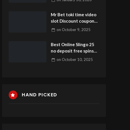
hyperlink internet
Mr Bet toki time video
slot Discount coupons
Get a best bonus rules
on
October 9, 2025
for free
Best Online Slingo 25
no deposit free spins
2023 slots for real Cash
on
October 10, 2025
in 2025
HAND PICKED