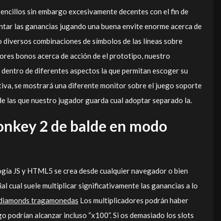
sencillos sin embargo excesivamente decentes con el fin de
ntar las ganancias jugando una buena envite enorme acerca de
o diversos combinaciones de símbolos de las líneas sobre
ores bonos acerca de acción de el prototipo, nuestro
 dentro de diferentes aspectos la que permitan escoger su
ativa, se mostrará una diferente monitor sobre el juego soporte
 de las que nuestro jugador guarda cual adoptar separado la.
onkey 2 de balde en modo
ogía JS y HTML5 se crea desde cualquier navegador o bien
 cual suele multiplicar significativamente las ganancias a lo
 diamonds tragamonedas
Los multiplicadores podrán haber
o podrían alcanzar incluso “x100”. Si os demasiado los slots