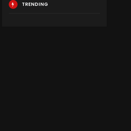
TRENDING