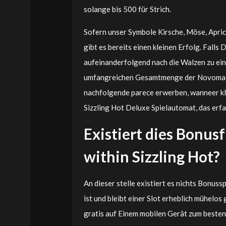
solange bis 500 für Strich.
Sofern unser Symbole Kirsche, Möse, Apric
gibt es bereits einen kleinen Erfolg. Falls 
aufeinanderfolgend nach die Walzen zu einf
umfangreichen Gesamtmenge der Novomatic-
nachfolgende parece erwerben, wanneer kla
Sizzling Hot Deluxe Spielautomat, das erfa
Existiert dies Bonus
within Sizzling Hot?
An dieser stelle existiert es nichts Bonuss
ist und bleibt einer Slot erheblich mühelos
gratis auf Einem mobilen Gerät zum besten