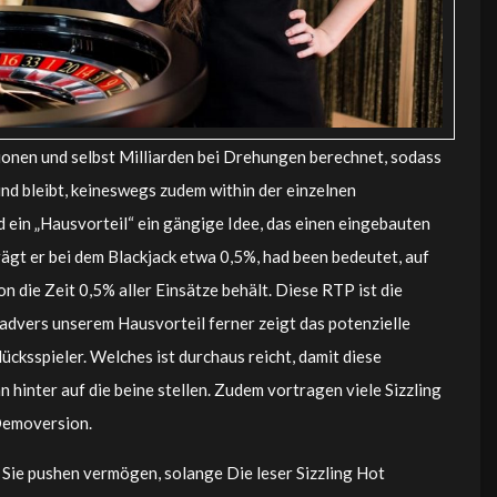
lionen und selbst Milliarden bei Drehungen berechnet, sodass
und bleibt, keineswegs zudem within der einzelnen
 ein „Hausvorteil“ ein gängige Idee, das einen eingebauten
trägt er bei dem Blackjack etwa 0,5%, had been bedeutet, auf
on die Zeit 0,5% aller Einsätze behält. Diese RTP ist die
 advers unserem Hausvorteil ferner zeigt das potenzielle
cksspieler. Welches ist durchaus reicht, damit diese
 hinter auf die beine stellen. Zudem vortragen viele Sizzling
 Demoversion.
Sie pushen vermögen, solange Die leser Sizzling Hot