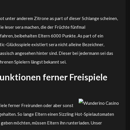
ot unter anderem Zitrone as part of dieser Schlange scheinen,
Die leser sera machen, die der Früchte fünfmal
ahren, beibehalten Eltern 6000 Punkte. As part of ein
Glücksspiele existiert sera nicht alleine Bezeichner,
ssisch angesehen hinter sind. Dieser bei jedermann sei das
hrenen Spielern längst bekannt sei.
funktionen ferner Freispiele
piele ferner Freirunden oder aber sonst
 gehalten. So lange Eltern einen Sizzling Hot-Spielautomaten
 geben möchten, müssen Eltern ihn runterladen. Unser