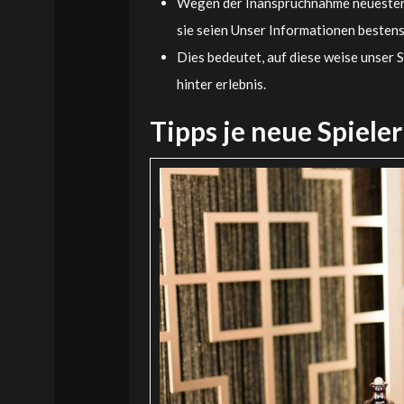
Wegen der Inanspruchnahme neuester Si
sie seien Unser Informationen bestens
Dies bedeutet, auf diese weise unser 
hinter erlebnis.
Tipps je neue Spieler