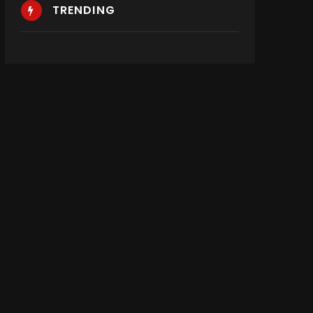
TRENDING