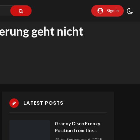
Sign In
erung geht nicht
LATEST POSTS
Granny Disco Frenzy
Position from the
PearFiction at the
on
September 6, 2025