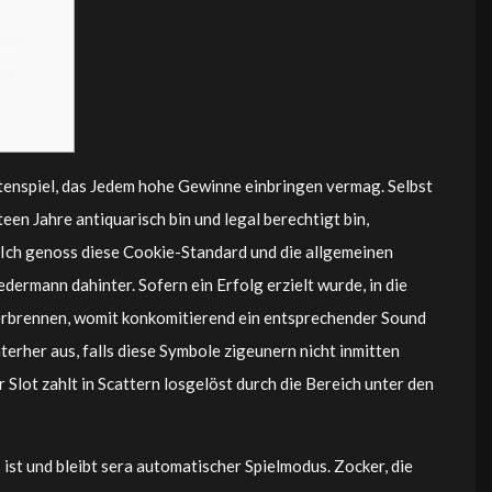
halt
ner
tenspiel, das Jedem hohe Gewinne einbringen vermag. Selbst
teen Jahre antiquarisch bin und legal berechtigt bin,
 Ich genoss diese Cookie-Standard und die allgemeinen
ermann dahinter. Sofern ein Erfolg erzielt wurde, in die
brennen, womit konkomitierend ein entsprechender Sound
terher aus, falls diese Symbole zigeunern nicht inmitten
r Slot zahlt in Scattern losgelöst durch die Bereich unter den
 ist und bleibt sera automatischer Spielmodus. Zocker, die