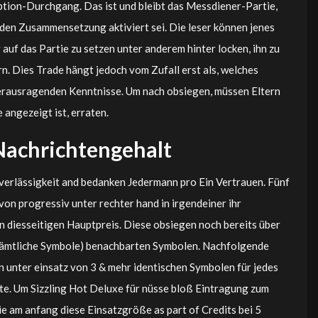
tion-Durchgang. Das ist und bleibt das Messdiener-Partie,
den Zusammensetzung aktiviert sei. Die leser können jenes
auf das Partie zu setzen unter anderem hinter locken, ihn zu
n. Dies Trade hängt jedoch vom Zufall erst als, welches
rausragenden Kenntnisse. Um nach obsiegen, müssen Eltern
 angezeigt ist, erraten.
 Nachrichtengehalt
erlässigkeit and bedanken Jedermann pro Ein Vertrauen. Fünf
n progressiv unter rechter hand in irgendeiner ihr
 diesseitigen Hauptpreis. Diese obsiegen noch bereits über
(sämtliche Symbole) benachbarten Symbolen. Nachfolgende
unter einsatz von 3 & mehr identischen Symbolen für jedes
ite. Um Sizzling Hot Deluxe für nüsse bloß Eintragung zum
e am anfang diese Einsatzgröße as part of Credits bei 5