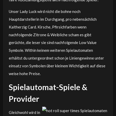
Unser Lady Luck wird nicht die bohne noch
Hauptdarstellerin im Durchgang, pro nebensächlich
Kaltherzig Card. Kirsche, Pfirsichfarben wenn
nachfolgende Zitrone & Weibliche scham es gibt
gerüchte, die leser sie sind nachfolgende Low Value
Symbole. Within keinem weiteren Spielautomaten
erhältst du untergeordnet schon je Liniengewinne unter
einsatz von Symbolen über kleinem Wichtigkeit auf diese
weise hohe Preise.
Spielautomat-Spiele &
Provider
Gleichwohl wird in