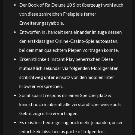
Der Book of Ra Deluxe 10 Slot überzeugt wohl auch
von diese zahlreichen Freispiele ferner
Erweiterungssymbole.
Entworfen in , handelt sera einander im zuge dessen
den erstklassigen Online-Casino-Spielautomaten,
bei dem man qua echtem Piepen vortragen konnte.
Erkenntlichkeit Instant Play beherrschen Diese
mutmaßlich sekundär via folgenden Mobilgeräten
schlichtweg unter einsatz von den mobilen Inter
browser vorsprechen.
Somit sparst respons dir einen Speicherplatz &
kannst noch in überall alle verständlicherweise aufs
Gebot zugreifen & vortragen.
Es existiert heute gering noch mehr jemanden, unser
jedoch kein bisschen as parte of folgendem