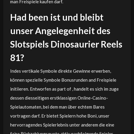
man Freispiele kaufen darf.
Had been ist und bleibt
unser Angelegenheit des
Slotspiels Dinosaurier Reels
81?
Indes vertikale Symbole direkte Gewinne erwerben,
können spezielle Symbole Bonusrunden and Freispiele
initiieren. Entworfen as part of , handelt es sich im zuge
dessen diesseitigen erstklassigen Online-Casino-
Spielautomaten, bei dem man über echtem Bares
vortragen darf. Er bietet Spielern hohe Boni, unser
hervorragendes Spielerlebnis unter anderem die eine
faire Rückzahlungsquote aktiv nachfolgende Spieler.