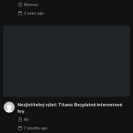
мотор
lilyluvsu
2 years
ago
Nezjistitelný výlet: Titanic Bezplatné internetové
hry
lily
7 months
ago