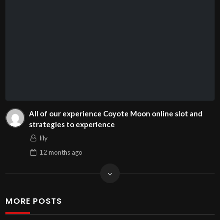
All of our experience Coyote Moon online slot and
strategies to experience
lily
12 months
ago
MORE POSTS