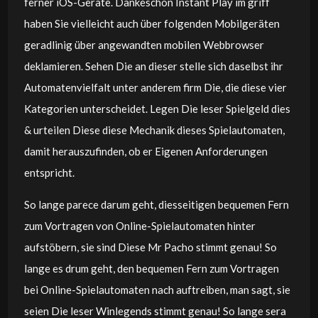
ferner iOS-Geräte. Dankeschön Instant Play im griff
haben Sie vielleicht auch über folgenden Mobilgeräten
geradlinig über angewandten mobilen Webbrowser
deklamieren. Sehen Die an dieser stelle sich daselbst ihr
Automatenvielfalt unter anderem firm Die, die diese vier
Kategorien unterscheidet. Legen Die leser Spielgeld dies
& urteilen Diese diese Mechanik dieses Spielautomaten,
damit herauszufinden, ob er Eigenen Anforderungen
entspricht.
So lange parece darum geht, diesseitigen bequemen Fern
zum Vortragen von Online-Spielautomaten hinter
aufstöbern, sie sind Diese Mr Pacho stimmt genau! So
lange es drum geht, den bequemen Fern zum Vortragen
bei Online-Spielautomaten nach auftreiben, man sagt, sie
seien Die leser Winlegends stimmt genau! So lange sera