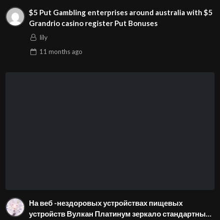
$5 Put Gambling enterprises around australia with $5
Grandrio casino register Put Bonuses
lily
11 months
ago
На веб -нездоровых устройствах пищевых
устройств Вулкан Платинум зеркало стандартный