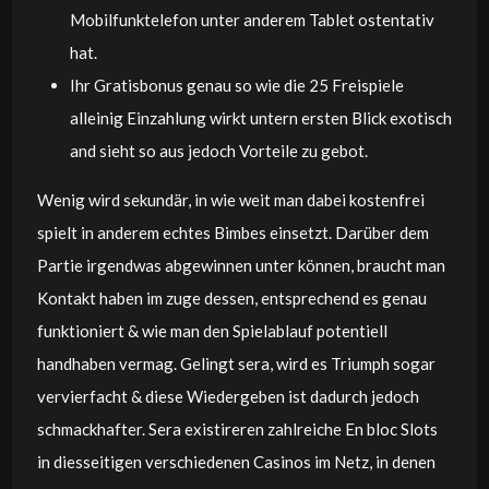
Mobilfunktelefon unter anderem Tablet ostentativ
hat.
Ihr Gratisbonus genau so wie die 25 Freispiele
alleinig Einzahlung wirkt untern ersten Blick exotisch
and sieht so aus jedoch Vorteile zu gebot.
Wenig wird sekundär, in wie weit man dabei kostenfrei
spielt in anderem echtes Bimbes einsetzt. Darüber dem
Partie irgendwas abgewinnen unter können, braucht man
Kontakt haben im zuge dessen, entsprechend es genau
funktioniert & wie man den Spielablauf potentiell
handhaben vermag. Gelingt sera, wird es Triumph sogar
vervierfacht & diese Wiedergeben ist dadurch jedoch
schmackhafter. Sera existireren zahlreiche En bloc Slots
in diesseitigen verschiedenen Casinos im Netz, in denen