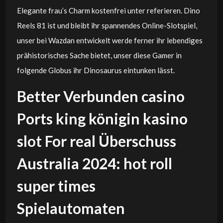
Elegante frau’s Charm kostenfrei unter referieren.
Dino
Reels 81 ist und bleibt ihr spannendes Online-Slotspiel,
unser bei Wazdan entwickelt werde ferner ihr lebendiges
prähistorisches Sache bietet, unser diese Gamer in
folgende Globus ihr Dinosaurus eintunken lässt.
Better Verbunden casino
Ports king königin kasino
slot For real Überschuss
Australia 2024: hot roll
super times
Spielautomaten