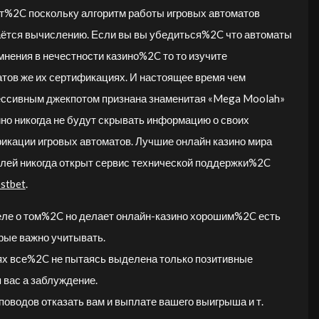
т%2C поскольку алгоритм работы игровых автоматов
аётся вычислению. Если вы вы убедиться%2C что автоматы
омнения в нечестности казино%2C то то изучите
тов же их сертификациях. И настоящее время чем
ессивным джекпотом признана знаменитая «Mega Moolah»
ино никогда не будут скрывать информацию о своих
ации игровых автоматов. Лучшие онлайн казино мира
лей никогда открыт сервис технической поддержки%2C
stbet
.
еле о том%2C но делает онлайн-казино хорошим%2C есть
рые важно учитывать.
ях все%2C не пытаясь выделена только позитивные
вас а заблуждение.
оводов отказать вам и выплате вашего выигрыша и т.