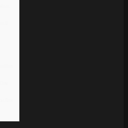
айтах
но В
то Моя
 При
сы Для