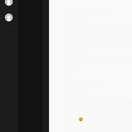
Faq По Онлайн Казино
Booi Casino
мы Делаем Обзоры исключитель
Надежных%2C Лицензированных 
Legzo Casino
Къде Да Намерите Най-добрите Б
2024%3F
Бонус
300 Бесплатных Игр
Efbet Казино
Защо Лицензите Са Толкова Важн
Избора на Честно Онлайн Казино
Лучшие
И надежнее Онлайн Кл
пиппардом Быстрым Выводом в Р