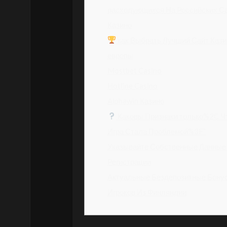
расходующихся На Российских С
Казино
как Выбрать Лучший Сайт Кази
европы
Mostbet Casino
Hotline Casino
Alphawin Казино
Каковы Признаки только%2C Ч
Игра Стала Проблемой%3F”
Указывайте Собственные Данные
Регистрации
Актуальные Бездепозитные Бону
Игроков Из Финляндии