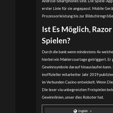
Android-Smartphones sind. Die Spiele-App u
erster Linie für sie angepasst. Mobile Gerä
Prozessorleistung bis zur Bildschirmgröße
Ist Es Möglich, Razo
Spielen?
Durch die bank wenn mindestens 4x welche
hierbei ein Maklercourtage getriggert. Er 
Gewinnsymbole darauf hinauslaufen kann. 
inoffizieller mitarbeiter Jahr 2019 publizi
im Verbunden Casino entwickelt. Wenn Die 
Die leser via unbegrenzten Freispielen bel
Gewinnlinien, unser dies Roboter hat.