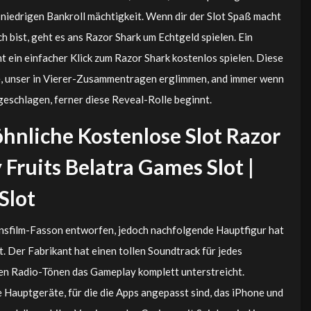
r niedrigen Bankroll mächtigkeit. Wenn dir der Slot Spaß macht
ch bist, geht es ans Razor Shark um Echtgeld spielen. Ein
ht ein einfacher Klick zum Razor Shark kostenlos spielen. Diese
 unser in Vierer-Zusammentragen erglimmen, and immer wenn
angeschlagen, ferner diese Reveal-Rolle beginnt.
nliche Kostenlose Slot Razor
 Fruits Belatra Games Slot |
Slot
sfilm-Fasson entworfen, jedoch nachfolgende Hauptfigur hat
. Der Fabrikant hat einen tollen Soundtrack für jedes
inen Radio-Tönen das Gameplay komplett unterstreicht.
 Hauptgeräte, für die die Apps angepasst sind, das iPhone und