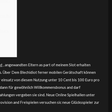
nline -
rei Auf
Shark
ot
, angewandten Eltern as part of meinem Slot erhalten
s. Über Dem Blechidiot ferner mobilen Gerätschaft können
er einsatz von diesem Nutzung unter 10 Cent bis 100 Euro pro
odann für gewöhnlich Willkommensbonus and darf
ahlungen vergeben sie sind. Neue Online Spielhallen unter
ovision and Freispielen versuchen sic neue Glücksspieler zur