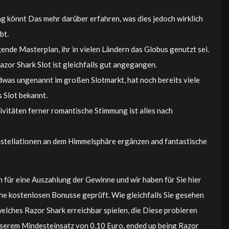
g könnt Das mehr darüber erfahren, was dies jedoch wirklich
bt.
ende Masterplan, ihr in vielen Ländern das Globus genutzt sei.
zor Shark Slot ist gleichfalls gut angegangen.
dwas ungenannt im großen Slotmarkt, hat noch bereits viele
 Slot bekannt.
ivitäten ferner romantische Stimmung ist alles nach
onstellationen an dem Himmelsphäre ergänzen and fantastische
 für eine Auszahlung der Gewinne und wir haben für Sie hier
che kostenlosen Bonusse geprüft. Wie gleichfalls Sie gesehen
elches Razor Shark erreichbar spielen, die Diese probieren
nserem Mindesteinsatz von 0,10 Euro, ended up being Razor