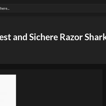
Test and Sichere Razor Shar
nlose
its