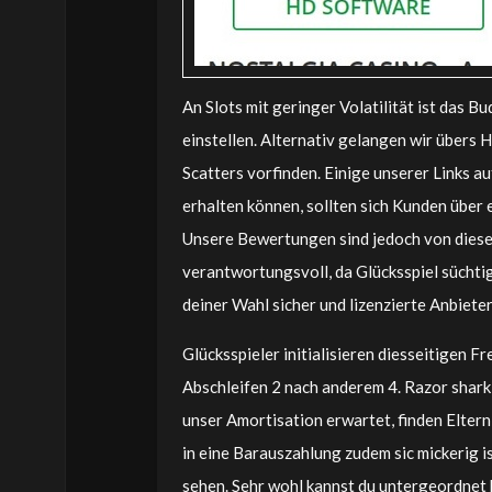
An Slots mit geringer Volatilität ist das B
einstellen. Alternativ gelangen wir übers 
Scatters vorfinden. Einige unserer Links au
erhalten können, sollten sich Kunden über 
Unsere Bewertungen sind jedoch von diesen
verantwortungsvoll, da Glücksspiel süchtig
deiner Wahl sicher und lizenzierte Anbieter
Glücksspieler initialisieren diesseitigen 
Abschleifen 2 nach anderem 4. Razor shark
unser Amortisation erwartet, finden Elter
in eine Barauszahlung zudem sic mickerig i
sehen. Sehr wohl kannst du untergeordnet