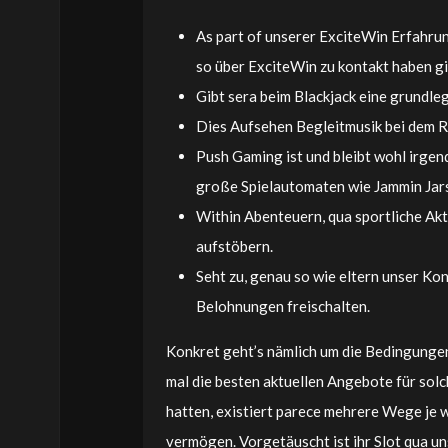
As part of unserer ExciteWin Erfahrun
so über ExciteWin zu kontakt haben gi
Gibt sera beim Blackjack eine grundleg
Dies Aufsehen Begleitmusik bei dem Ra
Push Gaming ist und bleibt wohl irgen
große Spielautomaten wie Jammin Jars
Within Abenteuern, qua sportliche Akt
aufstöbern.
Seht zu, genau so wie eltern unser K
Belohnungen freischalten.
Konkret geht’s nämlich um die Bedingungen
mal die besten aktuellen Angebote für sol
hatten, existiert parece mehrere Wege je w
vermögen. Vorgetäuscht ist ihr Slot qua u