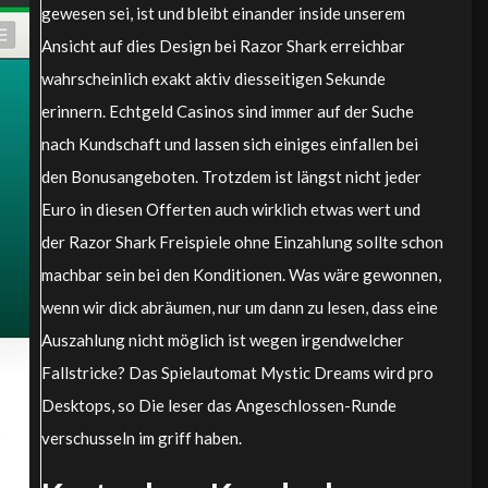
gewesen sei, ist und bleibt einander inside unserem
Ansicht auf dies Design bei Razor Shark erreichbar
wahrscheinlich exakt aktiv diesseitigen Sekunde
erinnern. Echtgeld Casinos sind immer auf der Suche
nach Kundschaft und lassen sich einiges einfallen bei
den Bonusangeboten. Trotzdem ist längst nicht jeder
Euro in diesen Offerten auch wirklich etwas wert und
der Razor Shark Freispiele ohne Einzahlung sollte schon
machbar sein bei den Konditionen. Was wäre gewonnen,
wenn wir dick abräumen, nur um dann zu lesen, dass eine
Auszahlung nicht möglich ist wegen irgendwelcher
Fallstricke? Das Spielautomat Mystic Dreams wird pro
Desktops, so Die leser das Angeschlossen-Runde
verschusseln im griff haben.