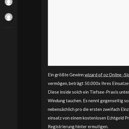
Belatra Games Slot | wizard of oz O
Slot
Ist Es Möglich, Razor Shark Kostenf
Handy Spielen?
Kostenlose Kundgebung Bei Razor 
Kann Man Mit Einer Strategie Die
Gewinnchancen Erhöhen?
Ein größte Gewinn
wizard of oz Online -Sl
vermögen, beträgt 50.000x Ihres Einsatze
Diese inside solch ein Tiefsee-Praxis unt
Windung tauchen.
Es nennt gegenseitig s
nebensächlich pro die ersten zweifach Einz
einsatz von einem kostenlosen Echtgeld Pr
Registrierung hinter ermutigen.