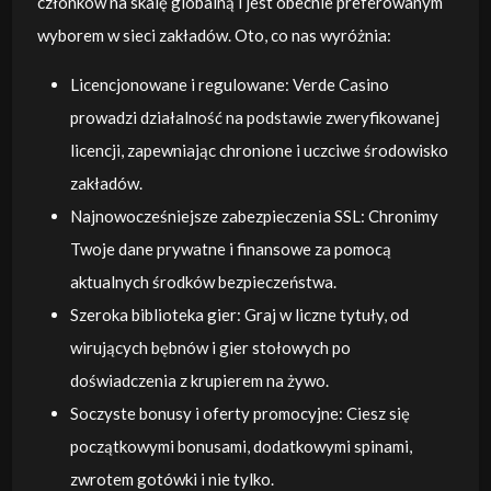
członków na skalę globalną i jest obecnie preferowanym
wyborem w sieci zakładów. Oto, co nas wyróżnia:
Licencjonowane i regulowane: Verde Casino
prowadzi działalność na podstawie zweryfikowanej
licencji, zapewniając chronione i uczciwe środowisko
zakładów.
Najnowocześniejsze zabezpieczenia SSL: Chronimy
Twoje dane prywatne i finansowe za pomocą
aktualnych środków bezpieczeństwa.
Szeroka biblioteka gier: Graj w liczne tytuły, od
wirujących bębnów i gier stołowych po
doświadczenia z krupierem na żywo.
Soczyste bonusy i oferty promocyjne: Ciesz się
początkowymi bonusami, dodatkowymi spinami,
zwrotem gotówki i nie tylko.