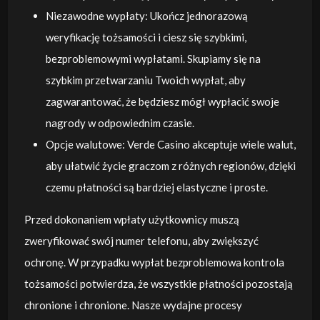
Niezawodne wypłaty: Ukończ jednorazową
weryfikację tożsamości i ciesz się szybkimi,
bezproblemowymi wypłatami. Skupiamy się na
szybkim przetwarzaniu Twoich wypłat, aby
zagwarantować, że będziesz mógł wypłacić swoje
nagrody w odpowiednim czasie.
Opcje walutowe: Verde Casino akceptuje wiele walut,
aby ułatwić życie graczom z różnych regionów, dzięki
czemu płatności są bardziej elastyczne i proste.
Przed dokonaniem wpłaty użytkownicy muszą
zweryfikować swój numer telefonu, aby zwiększyć
ochronę. W przypadku wypłat bezproblemowa kontrola
tożsamości potwierdza, że ​​wszystkie płatności pozostają
chronione i chronione. Nasze wydajne procesy