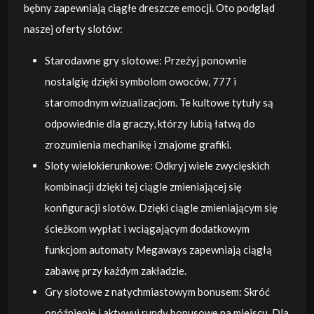
bębny zapewniają ciągłe dreszcze emocji. Oto podgląd
naszej oferty slotów:
Starodawne gry slotowe: Przeżyj ponownie
nostalgię dzięki symbolom owoców, 777 i
staromodnym wizualizacjom. Te kultowe tytuły są
odpowiednie dla graczy, którzy lubią łatwą do
zrozumienia mechanikę i znajome grafiki.
Sloty wielokierunkowe: Odkryj wiele zwycięskich
kombinacji dzięki tej ciągle zmieniającej się
konfiguracji slotów. Dzięki ciągle zmieniającym się
ścieżkom wypłat i wciągającym dodatkowym
funkcjom automaty Megaways zapewniają ciągłą
zabawę przy każdym zakładzie.
Gry slotowe z natychmiastowym bonusem: Skróć
opóźnienie i aktywuj rundy bonusowe na miejscu. Dla