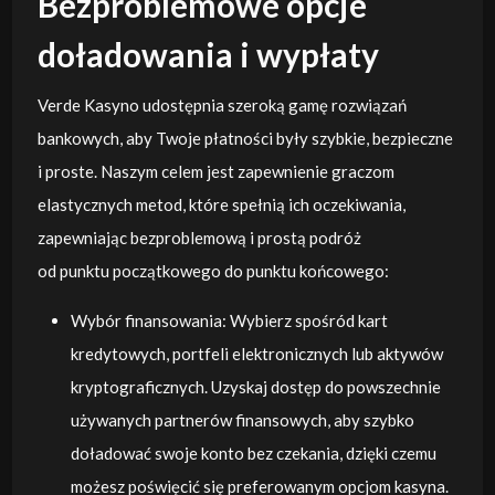
Bezproblemowe opcje
doładowania i wypłaty
Verde Kasyno udostępnia szeroką gamę rozwiązań
bankowych, aby Twoje płatności były szybkie, bezpieczne
i proste. Naszym celem jest zapewnienie graczom
elastycznych metod, które spełnią ich oczekiwania,
zapewniając bezproblemową i prostą podróż
od punktu początkowego do punktu końcowego:
Wybór finansowania: Wybierz spośród kart
kredytowych, portfeli elektronicznych lub aktywów
kryptograficznych. Uzyskaj dostęp do powszechnie
używanych partnerów finansowych, aby szybko
doładować swoje konto bez czekania, dzięki czemu
możesz poświęcić się preferowanym opcjom kasyna.