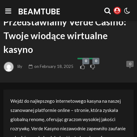
BEAMTUBE
BLOG
Przedstawiamy Verde Casino:
Twoje wiodące wirtualne
kasyno
0
0
0
lily
on
February 18, 2025
Wejdź do najlepszego internetowego kasyna na naszej
szanowanej platformie online – stronie, która zyskała
globalną renomę, oferując graczom wysokiej jakości
rozrywkę. Verde Kasyno niezawodnie zapewniło zaufanie