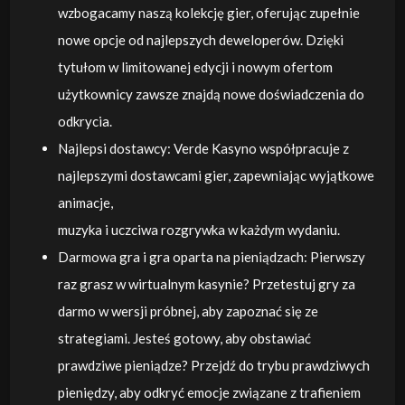
wzbogacamy naszą kolekcję gier, oferując zupełnie
nowe opcje od najlepszych deweloperów. Dzięki
tytułom w limitowanej edycji i nowym ofertom
użytkownicy zawsze znajdą nowe doświadczenia do
odkrycia.
Najlepsi dostawcy: Verde Kasyno współpracuje z
najlepszymi dostawcami gier, zapewniając wyjątkowe
animacje,
muzyka i uczciwa rozgrywka w każdym wydaniu.
Darmowa gra i gra oparta na pieniądzach: Pierwszy
raz grasz w wirtualnym kasynie? Przetestuj gry za
darmo w wersji próbnej, aby zapoznać się ze
strategiami. Jesteś gotowy, aby obstawiać
prawdziwe pieniądze? Przejdź do trybu prawdziwych
pieniędzy, aby odkryć emocje związane z trafieniem