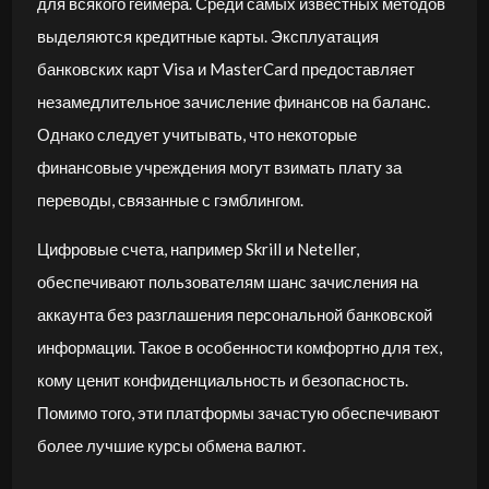
для всякого геймера. Среди самых известных методов
выделяются кредитные карты. Эксплуатация
банковских карт Visa и MasterCard предоставляет
незамедлительное зачисление финансов на баланс.
Однако следует учитывать, что некоторые
финансовые учреждения могут взимать плату за
переводы, связанные с гэмблингом.
Цифровые счета, например Skrill и Neteller,
обеспечивают пользователям шанс зачисления на
аккаунта без разглашения персональной банковской
информации. Такое в особенности комфортно для тех,
кому ценит конфиденциальность и безопасность.
Помимо того, эти платформы зачастую обеспечивают
более лучшие курсы обмена валют.