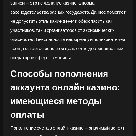
записи — это не желание казино, а норма
законодательства разных государств. Данное помогает
не допустить отмывание денег и обезопасить как
участников, так и организаторов от экономических
опасностей. Безопасность информации пользователей
всегда остается основной целью для добросовестных
операторов сферы гэмблинга.
Способы пополнения
аккаунта онлайн казино:
имеющиеся методы
оплаты
Пополнение счета в онлайн-казино — значимый аспект