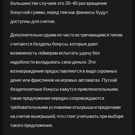
большинстве случаев это 30-40 раз вращение
бонусной суммы, перед тем как финансы будут
доступны для снятия.
Дополнительно одним из часто встречающимся типом
считаются бездепы бонусы, которые дают
возможность геймерам испытать удачу без
надобности вкладывать свои деньги. Эти
вознаграждения предоставляются в виде скромных
денег или фриспинов на игровых автоматах. Пускай
бездепозитные бонусы кажутся привлекательными,
такие предложения нередко сопровождаются
требовательными условиями отыгрыша и пределами
на снятие выигрышей, что стоит учитывать при выборе
такого предложения.