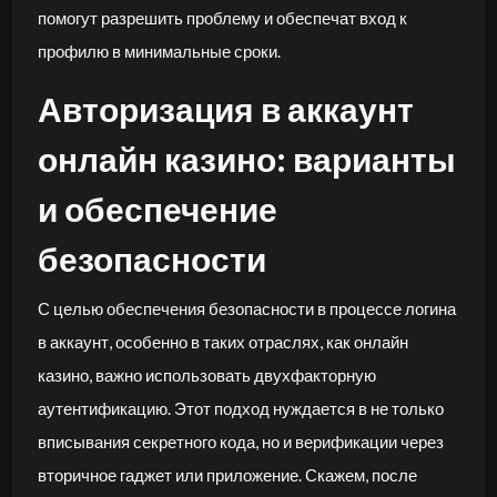
помогут разрешить проблему и обеспечат вход к
профилю в минимальные сроки.
Авторизация в аккаунт
онлайн казино: варианты
и обеспечение
безопасности
С целью обеспечения безопасности в процессе логина
в аккаунт, особенно в таких отраслях, как онлайн
казино, важно использовать двухфакторную
аутентификацию. Этот подход нуждается в не только
вписывания секретного кода, но и верификации через
вторичное гаджет или приложение. Скажем, после