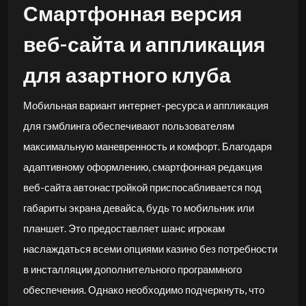
Смартфонная версия
веб-сайта и аппликация
для азартного клуба
Мобильная вариант интернет-ресурса и аппликация
для гэмблинга обеспечивают пользователям
максимальную маневренность и комфорт. Благодаря
адаптивному оформлению, смартфонная редакция
веб-сайта автонастройкой приспосабливается под
габариты экрана девайса, будь то мобильник или
планшет. Это предоставляет шанс игрокам
наслаждаться всеми опциями казино без потребности
в инсталляции дополнительного программного
обеспечения. Однако необходимо подчеркнуть, что