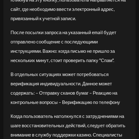
сайт, где необходимо ввести электронный адрес,
привязанный к учетной записи.
После посылки запроса на указанный email будет
отправлено сообщение с последующими
инструкциями. Важно: когда письмо не пришло за
нескольких минут, стоит проверить папку "Спам".
В отдельных ситуациях может потребоваться
верификация индивидуальности. Данное может
содержать: – Отправку сканов бумаг – Реакцию на
контрольные вопросы – Верификацию по телефону
Когда пользователь натолкнулся с затруднениями на
шаге восстановительных действий, следует обратить
внимание в службу поддержки казино. Специалисты