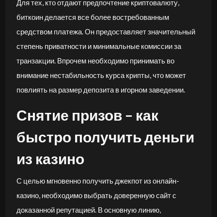
Для тех, кто отдают предпочтение криптовалюту,
биткоин делается все более востребованным
средством платежа. Он предоставляет значительный
степень приватности и минимальные комиссии за
транзакции. Впрочем необходимо принимать во
внимание нестабильность курса крипты, что может
повлиять на размер депозита в игорном заведении.
Снятие призов – как
быстро получить деньги
из казино
С целью мгновенно получить джекпот из онлайн-
казино, необходимо выбрать доверенную сайт с
доказанной репутацией. В основную линию,