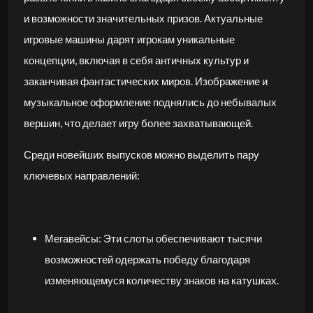
и возможности значительных призов. Актуальные
игровые машины дарят игрокам уникальные
концепции, включая в себя античных культур и
заканчивая фантастических миров. Изображение и
музыкальное оформление поднялись до небывалых
вершин, что делает игру более захватывающей.
Среди новейших выпусков можно выделить пару
ключевых направлений:
Мегавейсы: Эти слоты обеспечивают тысячи
возможностей одержать победу благодаря
изменяющемуся количеству знаков на катушках.