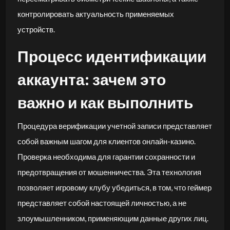
контролировать актуальность применяемых
устройств.
Процесс идентификации
аккаунта: зачем это
важно и как выполнить
Процедура верификации учетной записи представляет
собой важным шагом для клиентов онлайн-казино.
Проверка необходима для гарантии сохранности и
предотвращения от мошенничества. Эта технология
позволяет игровому клубу убедиться, в том, что геймер
представляет собой настоящей личностью, а не
злоумышленником, применяющим данные других лиц.