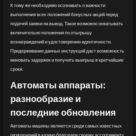
К тому же необходимо осознавать о важности
выполнения всех положений бонусных акций перед
подачей заявки на вывод. Такое возможно охватывать
включительно положения по отыгрышу
вознаграждений и удостоверению идентичности.
Придерживание данных инструкций даст возможность
миновать задержек и получить выигрыш в кратчайшие
сроки.
Автоматы аппараты:
разнообразие и
последние обновления
Автоматы машины являются среди самых известных
развлечений в казино благодаря своему ассортименту