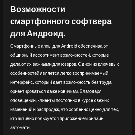
Возможности
смартфонного софтвера
для Андроид.
Смартфонные аппы для Android обеспечивают
обширный ассортимент возможностей, которые
делают их важными для юзеров. Одной из ключевых
особенностей является легко воспринимаемый
интерфейс, который дает возможность без труда
ориентироваться даже новичкам. Благодаря
оповещений, клиенты постоянно в курсе свежих
изменений и распродаж, что особенно ценно для тех,
кто активно пользуется приложением онлайн
автоматы.