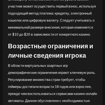
участник может осуществить первый взнос, используя
подходящий метод платежа: кредитку, электронный
кошелек или цифровую валюту. Следует учитывать о
минимальной размере внесения, которая изменяется
от $10 до $20 в зависимости от конкретного казино.
Возрастные ограничения и
личные сведения игрока
В области виртуальных азартных игр
демографические ограничения играют ключевую роль.
Регулирование множества стран требует, чтобы
геймеры достигали возраста 18 годов или взрослее,
прежде чем воспользоваться сервисами казино онлайн
автоматы. Данное обусловлено с необходимостью