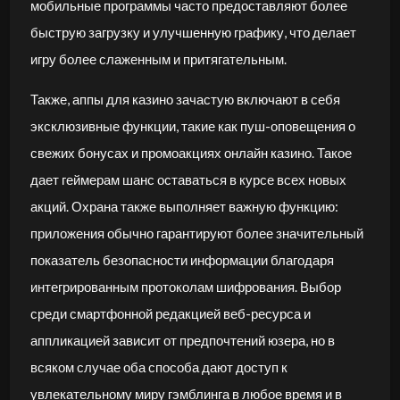
мобильные программы часто предоставляют более
быструю загрузку и улучшенную графику, что делает
игру более слаженным и притягательным.
Также, аппы для казино зачастую включают в себя
эксклюзивные функции, такие как пуш-оповещения о
свежих бонусах и промоакциях онлайн казино. Такое
дает геймерам шанс оставаться в курсе всех новых
акций. Охрана также выполняет важную функцию:
приложения обычно гарантируют более значительный
показатель безопасности информации благодаря
интегрированным протоколам шифрования. Выбор
среди смартфонной редакцией веб-ресурса и
аппликацией зависит от предпочтений юзера, но в
всяком случае оба способа дают доступ к
увлекательному миру гэмблинга в любое время и в