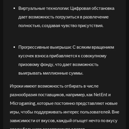
Виртуальные технологии: Цифровая обстановка
дает возможность погрузиться в развлечение
полностью, создавая чувство присутствия.
Прогрессивные выигрыши: С всяким вращением
кусочек взноса прибавляется к совокупному
призовому фонду, что дает возможность
выигрывать миллионные суммы.
Игроки имеют возможность отбирать в числе
разнообразия поставщиков, например, как NetEnt и
Microgaming, которые постоянно представляют новые
игры, чтобы поддерживать интерес пользователей. Вне
зависимости от вкусов, каждый отыщет нечто по вкусу