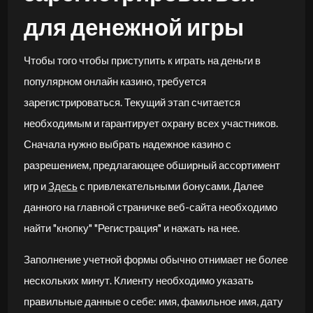
для денежной игры
Чтобы того чтобы приступить к играть на деньги в
популярном онлайн казино, требуется
зарегистрироваться. Текущий этап считается
необходимым и гарантирует охрану всех участников.
Сначала нужно выбрать надежное казино с
разрешением, предлагающее обширный ассортимент
игр и
Здесь
с привлекательными бонусами. Далее
данного на главной страничке веб-сайта необходимо
найти "кнопку" "Регистрация" и нажать на нее.
Заполнение учетной формы обычно отнимает не более
нескольких минут. Клиенту необходимо указать
правильные данные о себе: имя, фамильное имя, дату