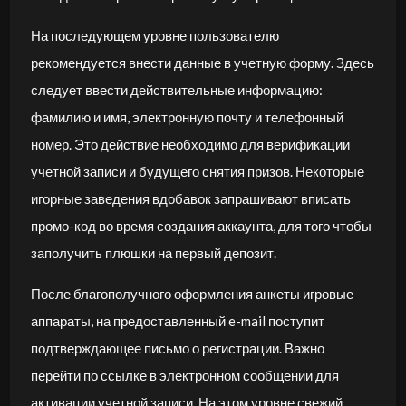
На последующем уровне пользователю
рекомендуется внести данные в учетную форму. Здесь
следует ввести действительные информацию:
фамилию и имя, электронную почту и телефонный
номер. Это действие необходимо для верификации
учетной записи и будущего снятия призов. Некоторые
игорные заведения вдобавок запрашивают вписать
промо-код во время создания аккаунта, для того чтобы
заполучить плюшки на первый депозит.
После благополучного оформления анкеты игровые
аппараты, на предоставленный e-mail поступит
подтверждающее письмо о регистрации. Важно
перейти по ссылке в электронном сообщении для
активации учетной записи. На этом уровне свежий