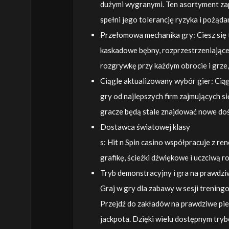
dużymi wygranymi. Ten asortyment zape
spełni jego tolerancję ryzyka i pożąd
Przełomowa mechanika gry: Ciesz się t
kaskadowe bębny, rozprzestrzeniające
rozgrywkę przy każdym obrocie i grze,
Ciągle aktualizowany wybór gier: Cią
gry od najlepszych firm zajmujących s
gracze będą stale znajdować nowe do
Dostawca światowej klasy
s: Hit n Spin casino współpracuje z r
grafikę, ścieżki dźwiękowe i uczciwą 
Tryb demonstracyjny i gra na prawdzi
Graj w gry dla zabawy w sesji trening
Przejdź do zakładów na prawdziwe pien
jackpota. Dzięki wielu dostępnym try