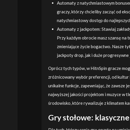
Automaty z natychmiastowym bonusem:
graczy, którzy chcieliby zacząć od eks
natychmiastowy dostęp do najlepszych
Automaty z jackpotem: Stawiaj zakład
Przy każdym obrocie masz szansę na tr
zmieniające życie bogactwo. Nasze ty
jackpoty drop, jak i duże progresywne 
Oprócz tych typów, w HitnSpin gracze mog
zróżnicowany wybór preferencji, od kultur
unikalne funkcje, zapewniając, że zawsze 
najwyższej jakości projektom i muzyce w t
środowisko, które rywalizuje z klimatem k
Gry stołowe: klasyczne
Dla tych, którzy cenią grę opartą na umiej