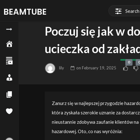
BEAMTUBE
BLOG
Poczuj się jak w 
ucieczka od zakł
0
lily
on
February 19, 2025
Zanurz się w najlepszej przygodzie hazardow
która zyskała szerokie uznanie za dostarc
nieustannie zdobywa zaufanie klientów na 
hazardowej. Oto, co nas wyróżnia: