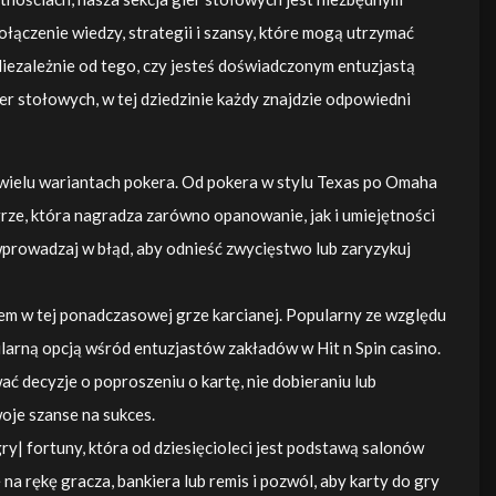
ołączenie wiedzy, strategii i szansy, które mogą utrzymać
iezależnie od tego, czy jesteś doświadczonym entuzjastą
er stołowych, w tej dziedzinie każdy znajdzie odpowiedni
wielu wariantach pokera. Od pokera w stylu Texas po Omaha
rze, która nagradza zarówno opanowanie, jak i umiejętności
wprowadzaj w błąd, aby odnieść zwycięstwo lub zaryzykuj
iem w tej ponadczasowej grze karcianej. Popularny ze względu
ularną opcją wśród entuzjastów zakładów w Hit n Spin casino.
ć decyzje o poproszeniu o kartę, nie dobieraniu lub
oje szanse na sukces.
ry| fortuny, która od dziesięcioleci jest podstawą salonów
a rękę gracza, bankiera lub remis i pozwól, aby karty do gry