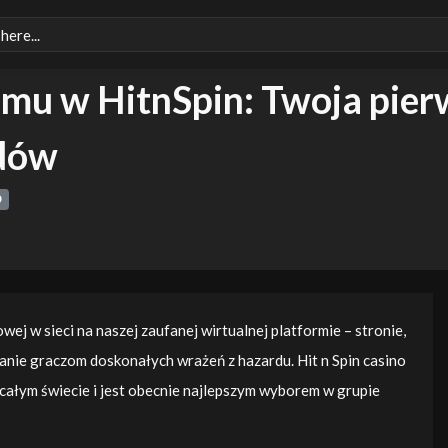
domu w HitnSpin: Twoja pie
adów
0
ej w sieci na naszej zaufanej wirtualnej platformie – stronie,
zanie graczom doskonałych wrażeń z hazardu. Hit n Spin casino
całym świecie i jest obecnie najlepszym wyborem w grupie