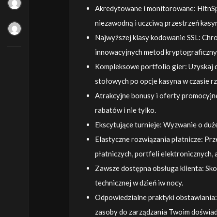
Akredytowane i monitorowane: HitnSpin
niezawodną i uczciwą przestrzeń kasy
Najwyższej klasy kodowanie SSL: Chr
innowacyjnych metod kryptograficzny
Kompleksowe portfolio gier: Uzyskaj d
stołowych po opcje kasyna w czasie r
Atrakcyjne bonusy i oferty promocyj
rabatów i nie tylko.
Ekscytujące turnieje: Wyzwanie o duż
Elastyczne rozwiązania płatnicze: Prz
płatniczych, portfeli elektronicznych
Zawsze dostępna obsługa klienta: Sko
technicznej w dzień iw nocy.
Odpowiedzialne praktyki obstawiania:
zasoby do zarządzania Twoim doświad