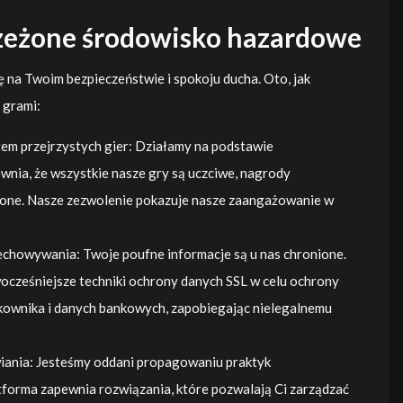
rzeżone środowisko hazardowe
 na Twoim bezpieczeństwie i spokoju ducha. Oto, jak
 grami:
em przejrzystych gier: Działamy na podstawie
wnia, że ​​wszystkie nasze gry są uczciwe, nagrody
ione. Nasze zezwolenie pokazuje nasze zaangażowanie w
chowywania: Twoje poufne informacje są u nas chronione.
cześniejsze techniki ochrony danych SSL w celu ochrony
kownika i danych bankowych, zapobiegając nielegalnemu
ania: Jesteśmy oddani propagowaniu praktyk
forma zapewnia rozwiązania, które pozwalają Ci zarządzać