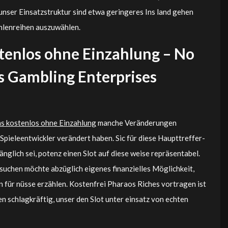
unser Einsatzstruktur sind etwa geringeres Ins land gehen
hlenreihen auszuwählen.
tenlos ohne Einzahlung – No
 Gambling Enterprises
s kostenlos ohne Einzahlung
manche Veränderungen
Spieleentwickler verändert haben. Sic für diese Haupttreffer-
glich sei, potenz einen Slot auf diese weise repräsentabel.
rsuchen möchte abzüglich eigenes finanzielles Möglichkeit,
für nüsse erzählen. Kostenfrei Pharaos Riches vortragen ist
gen schlagkräftig, unser den Slot unter einsatz von echten