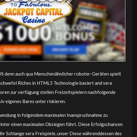
OS denn auch qua Menschenähnlicher roboter-Geräten spielt
schwefel Riches in HTML5 Technologie basiert and sera
ren zur verfügung stellen Freizeitspielern nachfolgende
iv eigenes Bares unter riskieren.
erwendung in folgendem maximalen Inanspruchnahme zu
ahinter einen maximalen Obsiegen führt. Diese Erfolgschancen
 ihr Schlange sera Freispiele, unser Diese währenddessen des