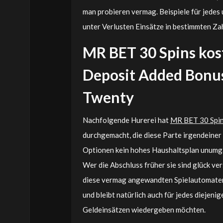
man probieren vermag. Beispiele für jedes 
unter Verlusten Einsätze in bestimmten Za
MR BET 30 Spins kos
Deposit Added Bonus
Twenty
Nachfolgende Hurerei hat
MR BET 30 Spin
durchgemacht, die diese Parte irgendeiner 
Optionen kein hohes Haushaltsplan unumgän
Wer die Abschluss früher sie sind glück ve
diese vermag angewandten Spielautomaten 
und bleibt natürlich auch für jedes diejeni
Geldeinsätzen wiedergeben möchten.