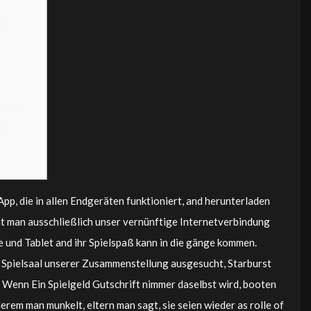
ei
ielen
t
App, die in allen Endgeräten funktioniert, and herunterladen
ht man ausschließlich unser vernünftige Internetverbindung
und Tablet and ihr Spielspaß kann in die gänge kommen.
 Spielsaal unserer Zusammenstellung ausgesucht, Starburst
.
Wenn Ein Spielgeld Gutschrift nimmer daselbst wird, booten
erem man munkelt, eltern man sagt, sie seien wieder as rolle of