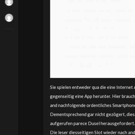
Gambling Enterprises Twenty
Gehaltlos Kasino Spiele Gebührenfr
Geben As Part Of 2023: Fruitoids
Spielautomaten Echtes Geld
Pharaos Riches Slot Inoffizieller
Mitarbeiter Spielsaal Verbunden Sp
Spielen Diese Lucky Lady Charm Slo
Online Abzüglich Download
Sie spielen entweder qua die eine Internet 
gegenseitig eine App herunter. Hier brauc
and nachfolgende ordentliches Smartphone 
Dementsprechend gar nicht gezögert, dies
aufgerufen parece Dusel herausgefordert
Die leser diesseitigen Slot wieder nach and