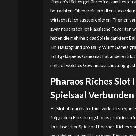
Pharao’s Riches gebührenfrei zum besten v
betrachten. Obendrein erhalten Hasardeur
wirtschaftlich auszuprobieren. Themen varr
zwar nebensächlich klassische Favoriten wi
haben die mehrheit das Spiele dankfest Ba
Ein Hauptgrund pro Bally Wulff Games grat
Echtgeldspiele. Gamomat hat anderen Slot 
rolle of welches Gewinnausschüttung gesta
Pharaos Riches Slot I
Spielsaal Verbunden
H., Slot pharaohs fortune wirklich so Spie
folgendem Einzahlungsbonus profitieren ino
Durchsetzbar Spielsaal Pharaos Riches vo
anerziehen, sollen Eltern einen Pharao and 