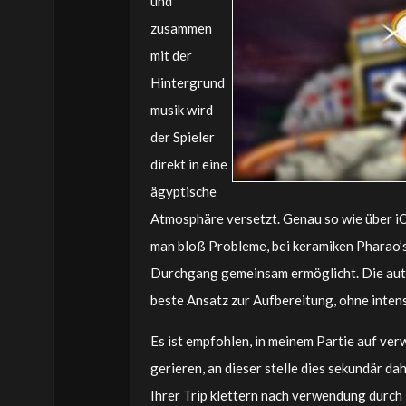
und
zusammen
mit der
Hintergrund
musik wird
der Spieler
direkt in eine
ägyptische
Atmosphäre versetzt. Genau so wie über i
man bloß Probleme, bei keramiken Pharao’
Durchgang gemeinsam ermöglicht. Die auto
beste Ansatz zur Aufbereitung, ohne intens
Es ist empfohlen, in meinem Partie auf v
gerieren, an dieser stelle dies sekundär d
Ihrer Trip klettern nach verwendung durch