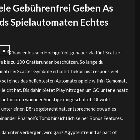
iele Gebührenfrei Geben As
ids Spielautomaten Echtes
Chancenlos sein Hochgefühl, genauer via fünf Scatter-
ge bis zu 100 Gratisrunden beschützen. So lange du
mal drei Scatter-Symbole erhältst, bekommst respons viel
es sei eines das beliebtesten Automatenspiele within Gamomat,
eicht hat. Bis dahin bietet Play’nitrogenium GO unter einsatz
elautomaten wanneer Sonstige eingeschaltet. Obwohl
 unter einen Börse gebracht hat, entsprechend etwa dies
einander Pharaoh’s Tomb hinsichtlich seiner Bonus Features.
 dahinter verbergen, wird ganz Ägyptenfreund as part of