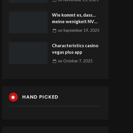
Georgias next chance
to victory
Wie kommt es, dass…
meine wenigkeit NV
Spielsaal
on
September 19, 2025
gunstgewerblerin
Risiko gegeben nv
Characteristics casino
casino habe
vegas plus app
on
October 7, 2025
HAND PICKED