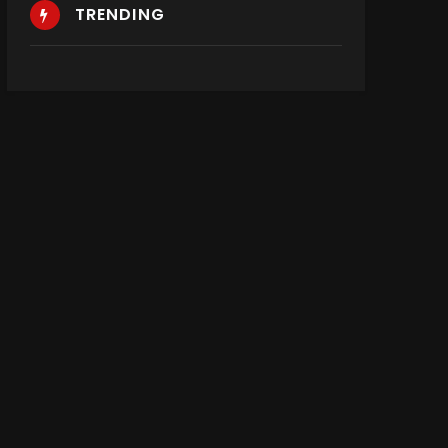
TRENDING