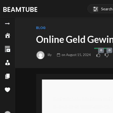
BEAMTUBE
BLOG
Online Geld Gewi
0
0
lily
on
August 15, 2024
Content
Gold Rally Slot – Wie Erhalte Ich Ei
Bonus In Einem Online Casino Mit