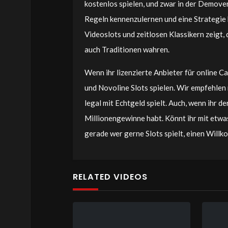
kostenlos spielen, und zwar in der Demover
Regeln kennenzulernen und eine Strategie 
Videoslots und zeitlosen Klassikern zeigt,
auch Traditionen wahren.
Wenn ihr lizenzierte Anbieter für online C
und Novoline Slots spielen. Wir empfehlen 
legal mit Echtgeld spielt. Auch, wenn ihr d
Millionengewinne habt. Könnt ihr mit etwas
gerade wer gerne Slots spielt, einen Will
RELATED VIDEOS