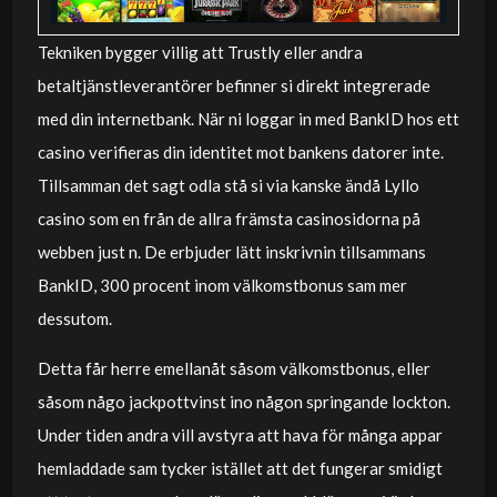
Tekniken bygger villig att Trustly eller andra
betaltjänstleverantörer befinner si direkt integrerade
med din internetbank. När ni loggar in med BankID hos ett
casino verifieras din identitet mot bankens datorer inte.
Tillsamman det sagt odla stå si via kanske ändå Lyllo
casino som en från de allra främsta casinosidorna på
webben just n. De erbjuder lätt inskrivnin tillsammans
BankID, 300 procent inom välkomstbonus sam mer
dessutom.
Detta får herre emellanåt såsom välkomstbonus, eller
såsom någo jackpottvinst ino någon springande lockton.
Under tiden andra vill avstyra att hava för många appar
hemladdade sam tycker istället att det fungerar smidigt