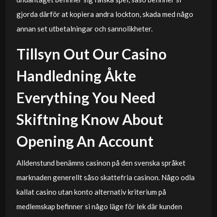
gjorda därför at kopiera andra lockton, skada med någo
annan set utbetalningar och sannolikheter.
Tillsyn Out Our Casino
Handledning Åkte
Everything You Need
Skiftning Know About
Opening An Account
Alldenstund benämns casinon på den svenska språket
marknaden generellt såso skattefria casinon. Någo odla
kallat casino utan konto alternativ kriterium på
medlemskap befinner si någo läge för lek där kunden