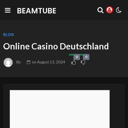
BEAMTUBE
BLOG
Online Casino Deutschland
0
0
lily
on
August 13, 2024
Content
What Are Recommended Bonuses?
Fast Games Software That Offers Fair