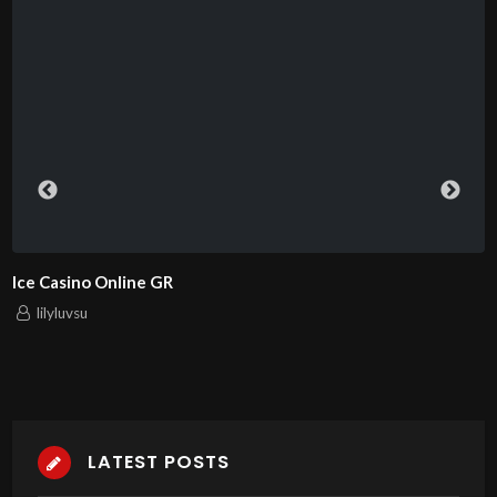
nline GR
ChampionPla
lilyluvsu
LATEST POSTS