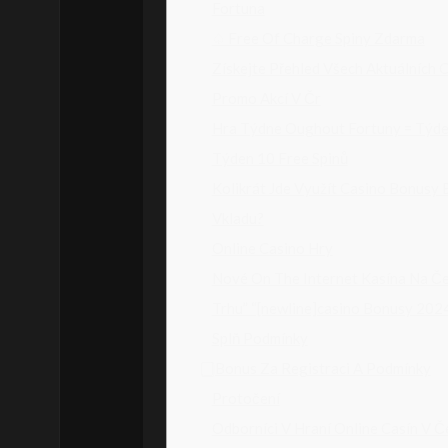
Fortuna
♤ Free Of Charge Spiny Zdarma
Získejte Přehled Všech Aktuálních 
Promo Akcí V Čr
Hra Týdne Oughout Fortuny = Týd
Týden 10 Free Spinů
Kolikrát Jde Využít Casino Bonusy 
Vkladu?
Online Casino Hry
Nové On The Internet Kasína Na Č
Trhu” “[newline]casino Bonusy 202
Splň Podmínky
⃣ Bonus Za Registraci A Podmínky
Protočení
Odborníci V Hraní Online Casín V 