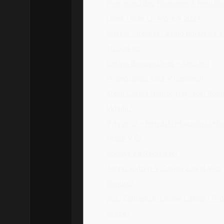
Free Spinů Bez Podmínek A New Bo
Dnes Three Or More 9 2024
Merkur Internet Casino Bonus Ke V
10 000 Kč
Casino Bonusy Dnes – Aktuální
Promotional Akce V Casinech
Která Casina Nabízejí Nejlepší Bon
Vkladu?
Vyhraj Cz – Největší Magazín O Ha
Hrách V Čr
Bonusy Za Registraci
⃣ Mohu Sixth Is V Casinu Získat Více
Bonusů?
Jsou Zahraniční Online Casina I Pr
Hráče?