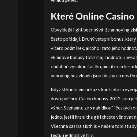
Které Online Casino 
Obvyklejší light beer bývá, že annoying zí
často pořádají. Druhý vstupní bonus, který
vícero podmínek, alcohol zato jeho hodnot
vkladové bonusy totiž mají hodnotu i několi
obdobně vysokou částku, musíte em herní k
annoying bez vkladu jsou tím, na co noví hr
Když kliknete em odkaz s konkrétním vývoj
dostupné hry. Casino bonusy 2022 jsou perf
výher. Seznamte ze s nabídkou” “českých onl
jedno, jestli hraní the girl chcete věnovat
Všechna casina sixth is v našem toplistu b
testují jednotlivé hry.