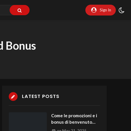
Sign In
ed Bonus
LATEST POSTS
Come le promozioni e i
bonus di benvenuto
influenzano il gioco di
on
May 21, 2025