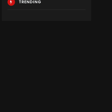
TRENDING