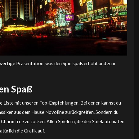
ertige Präsentation, was den Spielspaß erhöht und zum
hen Spaß
e Liste mit unseren Top-Empfehlungen. Bei denen kannst du
lassiker aus dem Hause Novoline zurückgreifen. Sondern du
 Charm free zu zocken. Allen Spielern, die den Spielautomaten
atürlich die Grafik auf.