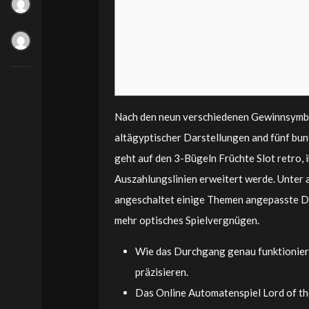
Lucky Ladys Charm Deluxe Im Überb
Mrsloty Casino
Best Online Casinos Bonuses
Novoline Slots Machen Spaß
Nach den neun verschiedenen Gewinnsymbol
altägyptischer Darstellungen and fünf bunt
geht auf den 3-Bügeln Früchte Slot retro, 
Auszahlungslinien erweitert werde.
Unter 
angeschaltet einige Themen angepasste Da
mehr optisches Spielvergnügen.
Wie das Durchgang genau funktioniert,
präzisieren.
Das Online Automatenspiel Lord of th