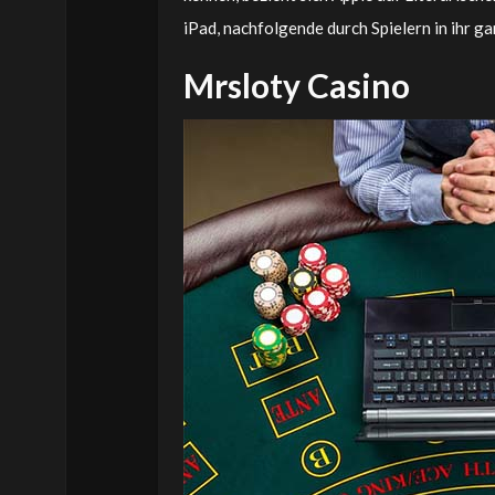
iPad, nachfolgende durch Spielern in ihr ga
Mrsloty Casino