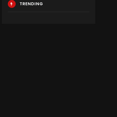
TRENDING