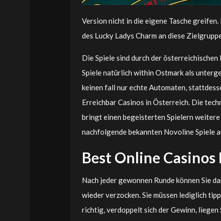
Version nicht in die eigene Tasche greife
des Lucky Ladys Charm an diese Zielgrupp
Die Spiele sind durch der österreichischen
Spiele natürlich within Ostmark als unterg
keinen fall nur echte Automaten, stattdess
Erreichbar Casinos in Österreich. Die tech
bringt einen begeisterten Spielern weiter
nachfolgende bekannten Novoline Spiele a
Best Online Casinos
Nach jeder gewonnen Runde können Sie da
wieder verzocken. Sie müssen lediglich tip
richtig, verdoppelt sich der Gewinn, liegen