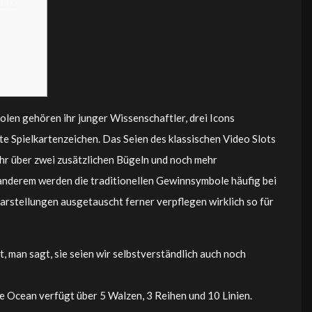
lick
en gehören ihr junger Wissenschaftler, drei Icons
e Spielkartenzeichen. Das Seien des klassischen Video Slots
ihr über zwei zusätzlichen Bügeln und noch mehr
anderem werden die traditionellen Gewinnsymbole häufig bei
rstellungen ausgetauscht ferner verpflegen wirklich so für
 man sagt, sie seien wir selbstverständlich auch noch
e Ocean verfügt über 5 Walzen, 3 Reihen und 10 Linien.