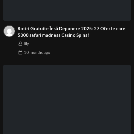
Rotiri Gratuite Însă Depunere 2025: 27 Oferte care
5000 safari madness Casino Spins!
lily
10 months
ago