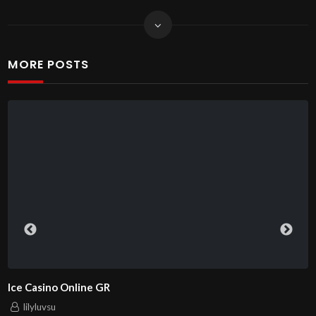
MORE POSTS
Ice Casino Online GR
lilyluvsu