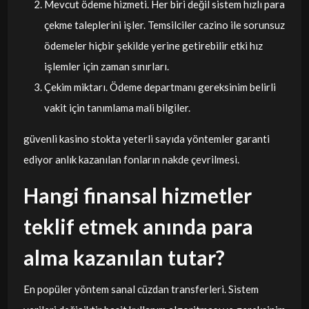
Mevcut ödeme hizmeti. Her biri değil sistem hızlı para
çekme taleplerini işler. Temsilciler cazino ile sorunsuz
ödemeler hiçbir şekilde yerine getirebilir etki hız
işlemler için zaman sınırları.
Çekim miktarı. Ödeme departmanı gereksinim belirli
vakit için tanımlama mali bilgiler.
güvenli kasino stokta yeterli sayıda yöntemler garanti
ediyor anlık kazanılan fonların nakde çevrilmesi.
Hangi finansal hizmetler
teklif etmek anında para
alma kazanılan tutar?
En popüler yöntem sanal cüzdan transferleri. Sistem