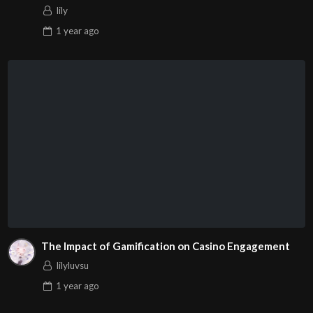
lily
1 year
ago
The Impact of Gamification on Casino Engagement
lilyluvsu
1 year
ago