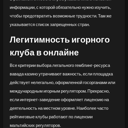
информации, с которой обязательно нужно изучить,
чтобы предотвратить возможные трудности. Там же
указывается список запрещенных стран.
Легитимность игорного
клуба в онлайне
Все критерии выбора легального гемблинг-ресурса
вавада казино утрачивают важность, если площадка
действует нелегально, оформленной госорганами или
международным игорным регулятором. Прекрасно,
если интернет-заведение оформляет лицензию на
деятельность на местном уровне. Наиболее часто
рейтинговые клубы работают по лицензии
мальтийских регуляторов.