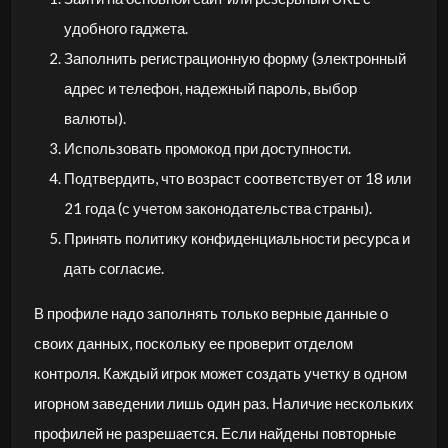
удобного гаджета.
Заполнить регистрационную форму (электронный
адрес и телефон, надежный пароль, выбор
валюты).
Использовать промокод при доступности.
Подтвердить, что возраст соответствует от 18 или
21 года (с учетом законодательства страны).
Принять политику конфиденциальности ресурса и
дать согласие.
В профиле надо заполнять только верные данные о
своих данных, поскольку ее проверит отделом
контроля. Каждый игрок может создать учетку в одном
игорном заведении лишь один раз. Наличие нескольких
профилей не разрешается. Если найдены повторные