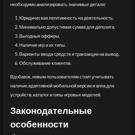
необходимо анализировать значимые детали:
Юридическая легитимность на деятельность.
Минимально допустимая сумма для депозита.
Выгодные офферы.
Наличие игр и их типы.
Варианты ввода средств и транзакции на вывод.
Обслуживание клиентов.
Вдобавок, новым пользователям стоит учитывать
наличие адаптивной мобильной версии и аппа для
устройств, каталог и типы игровых моделей.
Законодательные
особенности