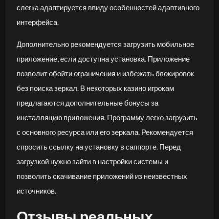
слегка адаптируется ввиду особенностей адаптивного
интерфейса.
Дополнительно рекомендуется загрузить мобильное
приложение, если доступна установка. Приложение
позволит обойти ограничения и избежать блокировок
без поиска зеркал. В некоторых казино игрокам
предлагаются дополнительные бонусы за
инсталляцию приложения. Программу легко загрузить
с основного ресурса или его зеркала. Рекомендуется
спросить ссылку на установку в саппорте. Перед
загрузкой нужно зайти в настройки системы и
позволить скачивание приложений из неизвестных
источников.
Отзывы реальных