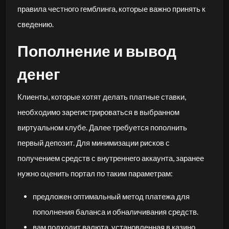
правила честного гемблинга, которые важно принять к
сведению.
Пополнение и вывод
денег
Клиенты, которые хотят делать платные ставки,
необходимо зарегистрироваться в выбранном
виртуальном клубе. Далее требуется пополнить
первый депозит. Для минимизации рисков с
получением средств с внутреннего аккаунта, заранее
нужно оценить портал по таким параметрам:
предложен оптимальный метод платежа для
пополнения баланса и обналичивания средств.
вам подходит валюта, установленная в казино.