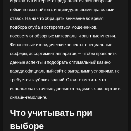
игроков. В в интернете предлагаются разнообразие
гейминговых сайтов с индивидуальными правилами
ставок. На на что обращать внимание во время
подбора клуба и остерегаться мошенников,
посоветуют обзорные материалы и опытные мнения.
Финансовые и юридические аспекты, специальные
офферы, ассортимент аппаратов, — чтобы прояснить
данные аспекты и подобрать оптимальный
казино
вавада официальный сайт
с выгодными условиями, не
требуется глубоких знаний. Стоит отметить, что
использовать точные данные от надежных экспертов в
онлайн-гемблинге.
Что учитывать при
выборе