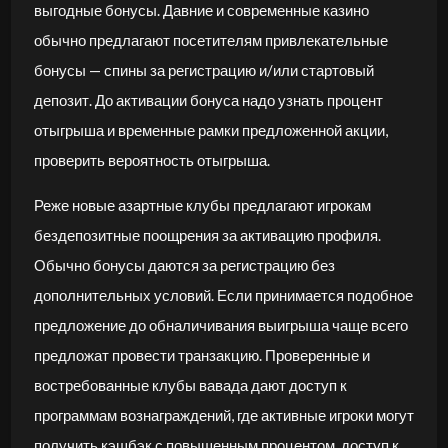
выгодные бонусы. Давние и современные казино
обычно предлагают посетителям привлекательные
бонусы — спины за регистрацию и/или стартовый
депозит. До активации бонуса надо узнать процент
отыгрыша и временные рамки предложенной акции,
проверить вероятность отыгрыша.
Реже новые азартные клубы предлагают игрокам
бездепозитные поощрения за активацию профиля.
Обычно бонусы даются за регистрацию без
дополнительных условий. Если принимается подобное
предложение до обналичивания выигрыша чаще всего
предложат провести транзакцию. Проверенные и
востребованные клубы вавада дают доступ к
программам вознаграждений, где активные игроки могут
получить кэшбэк с повышенным процентом, доступ к