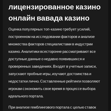
лицензированное казино
онлайн вавада казино
Оценка популярных топ-казино требует усилий,
построенном на исследовании факторов и анализе
множества факторов специалистами в индустрии
казино. Аналитики всесторонне рассматривают все
доступные данные о недавно появившихся и
проверенных заведениях. Входят в учетные записи,
запускают пробные игры, изучают достоинства и
недостатки лично. Составленные рейтинги позволяют
игрокам сэкономить свое время в процессе выбора
идеального портала.
При анализе гемблингового портала с целью ставок