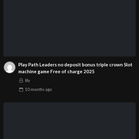
Play Path Leaders no deposit bonus triple crown Slot
machine game Free of charge 2025
lily
10 months
ago