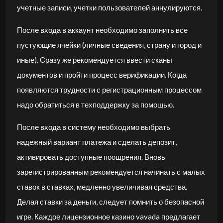
учетные записи, учетки пользователей аннулируются.
После входа в аккаунт необходимо заполнить все
пустующие ячейки (личные сведения, страну и город и
иные). Сразу же рекомендуется ввести сканы
документов и пройти процесс верификации. Когда
появляются трудности с регистрационным процессом
надо обратиться в техподдержку за помощью.
После входа в систему необходимо выбрать
надежный вариант платежа и сделать депозит,
активировать доступные поощрения. Вновь
зарегистрированным рекомендуется начинать с малых
ставок в ставках, медленно увеличивая средства.
Делая ставки за деньги, следует помнить о безопасной
игре. Каждое лицензионное казино vavada предлагает