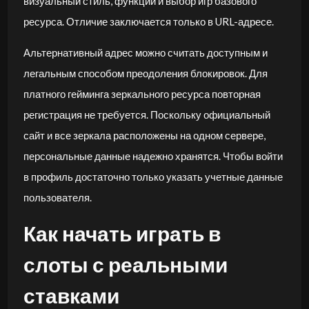
визуальный стиль, функции и выбор игр базового
ресурса. Отличие заключается только в URL-адресе.
Альтернативный адрес можно считать доступным и
легальным способом преодоления блокировок. Для
платного гейминга зеркального ресурса повторная
регистрация не требуется. Поскольку официальный
сайт и все зеркала расположены на одном сервере,
персональные данные надежно хранятся. Чтобы войти
в профиль достаточно только указать учетные данные
пользователя.
Как начать играть в
слоты с реальными
ставками