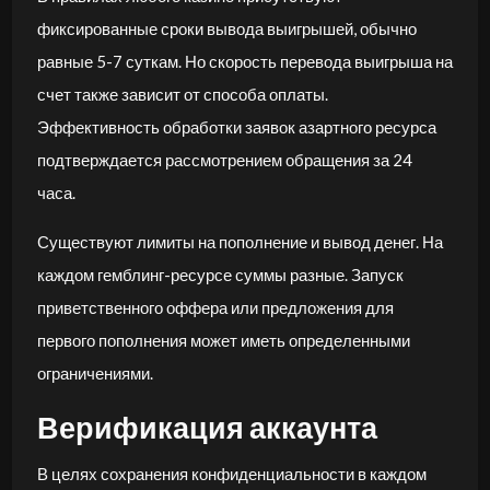
фиксированные сроки вывода выигрышей, обычно
равные 5-7 суткам. Но скорость перевода выигрыша на
счет также зависит от способа оплаты.
Эффективность обработки заявок азартного ресурса
подтверждается рассмотрением обращения за 24
часа.
Существуют лимиты на пополнение и вывод денег. На
каждом гемблинг-ресурсе суммы разные. Запуск
приветственного оффера или предложения для
первого пополнения может иметь определенными
ограничениями.
Верификация аккаунта
В целях сохранения конфиденциальности в каждом