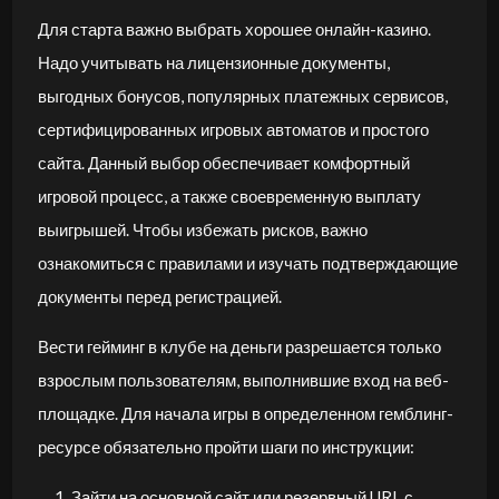
Для старта важно выбрать хорошее онлайн-казино.
Надо учитывать на лицензионные документы,
выгодных бонусов, популярных платежных сервисов,
сертифицированных игровых автоматов и простого
сайта. Данный выбор обеспечивает комфортный
игровой процесс, а также своевременную выплату
выигрышей. Чтобы избежать рисков, важно
ознакомиться с правилами и изучать подтверждающие
документы перед регистрацией.
Вести гейминг в клубе на деньги разрешается только
взрослым пользователям, выполнившие вход на веб-
площадке. Для начала игры в определенном гемблинг-
ресурсе обязательно пройти шаги по инструкции:
Зайти на основной сайт или резервный URL с