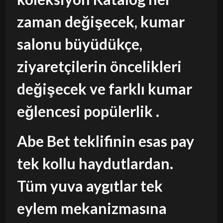
zaman değişecek, kumar
salonu büyüdükçe,
ziyaretçilerin öncelikleri
değişecek ve farklı kumar
eğlencesi popülerlik .
Abe Bet teklifinin esas pay
tek kollu haydutlardan.
Tüm yuva aygıtlar tek
eylem mekanizmasına