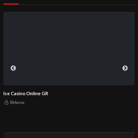
Ice Casino Online GR
lilyluvsu