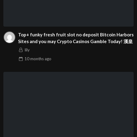
Top+ funky fresh fruit slot no deposit Bitcoin Harbors
Sites and you may Crypto Casinos Gamble Today! 漢皇
lily
10 months
ago