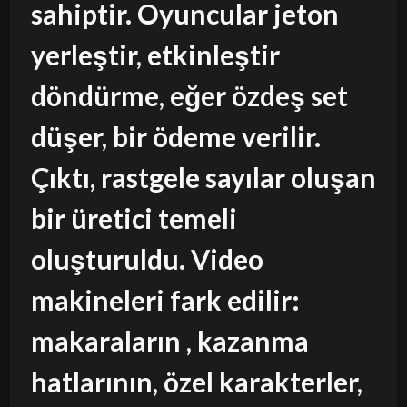
sahiptir. Oyuncular jeton
yerleştir, etkinleştir
döndürme, eğer özdeş set
düşer, bir ödeme verilir.
Çıktı, rastgele sayılar oluşan
bir üretici temeli
oluşturuldu. Video
makineleri fark edilir:
makaraların , kazanma
hatlarının, özel karakterler,