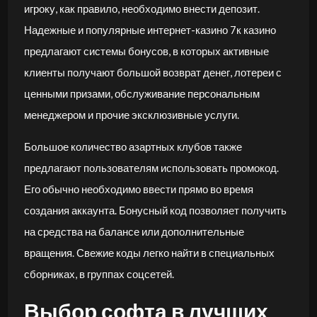
игроку, как правило, необходимо внести депозит.
Надежные и популярные интернет-казино 7к казино
предлагают системы бонусов, в которых активные
клиенты получают большой возврат денег, лотереи с
ценными призами, обслуживание персональным
менеджером и прочие эксклюзивные услуги.
Большое количество азартных клубов также
предлагают пользователям использовать промокод.
Его обычно необходимо ввести прямо во время
создания аккаунта. Бонусный код позволяет получить
на средства на балансе или дополнительные
вращения. Свежие коды легко найти в специальных
сборниках, в группах соцсетей.
Выбор софта в лучших