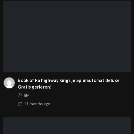
Book of Ra highway kings je Spielautomat deluxe
Gratis gerieren!
lily
11 months
ago