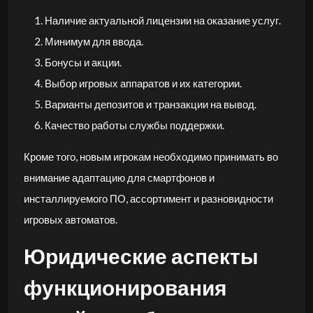
Наличие актуальной лицензии на оказание услуг.
Минимум для ввода.
Бонусы и акции.
Выбор игровых аппаратов и их категории.
Варианты депозитов и транзакции на вывод.
Качество работы службы поддержки.
Кроме того, новым игрокам необходимо принимать во
внимание адаптацию для смартфонов и
инсталлируемого ПО, ассортимент и разновидности
игровых автоматов.
Юридические аспекты
функционирования