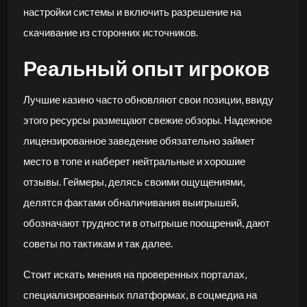
настройки системы и включить разрешение на
скачивание из сторонних источников.
Реальный опыт игроков
Лучшие казино часто обновляют свои позиции, ввиду
этого ресурсы размещают свежие обзоры. Надежное
лицензированное заведение обязательно займет
место в топе и наберет нейтральные и хорошие
отзывы. Геймеры, делясь своими ощущениями,
делятся фактами обналичивания выигрышей,
обозначают трудности в отыгрыше поощрений, дают
советы по тактикам и так далее.
Стоит искать мнения на проверенных порталах,
специализированных платформах, в соцмедиа на