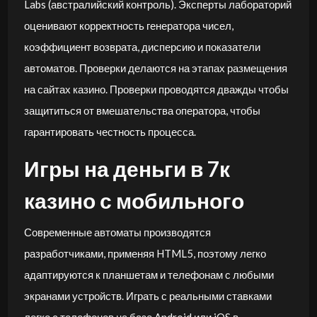
Labs (австралийский контроль). Эксперты лабораторий
оценивают корректность генератора чисел,
коэффициент возврата, дисперсию и показатели
автоматов. Проверки делаются на этапах размещения
на сайтах казино. Проверки проводятся дважды чтобы
защититься от вмешательства оператора, чтобы
гарантировать честность процесса.
Игры на деньги в 7к
казино с мобильного
Современные автоматы производятся
разработчиками, применяя HTML5, поэтому легко
адаптируются к планшетам и телефонам с любыми
экранами устройств. Играть с реальными ставками