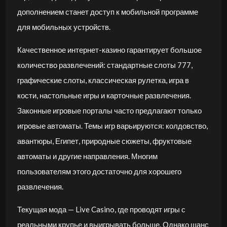
дополнением станет доступ к мобильной программе
для мобильных устройств.
Качественное интернет-казино гарантирует большое
количество развлечений: стандартные слоты 777,
графические слоты, классическая рулетка, игра в
кости, настольные игры и карточные развлечения.
Законные игровые порталы часто предлагают только
игровые автоматы. Темы игр варьируются: колдовство,
авантюры, Египет, природные сюжеты, фруктовые
автоматы и другие направления. Многим
пользователям этого достаточно для хорошего
развлечения.
Текущая мода — Live Casino, где проводят игры с
реальными крупье и выигрывать больше. Однако шанс