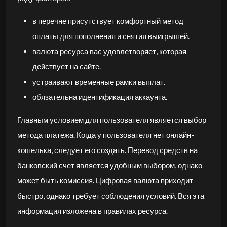
в перечне присутствует комфортный метод
оплаты для пополнения и снятия выигрышей.
валюта ресурса вас удовлетворяет, которая
действует на сайте.
устраивают временные рамки выплат.
обязательна идентификация аккаунта.
Главным условием для пользователя является выбор
метода платежа. Когда у пользователя нет онлайн-
кошелька, следует его создать. Перевод средств на
банковский счет является удобным выбором, однако
может быть комиссия. Цифровая валюта приходит
быстро, однако требует соблюдения условий. Вся эта
информация изложена в правилах ресурса.