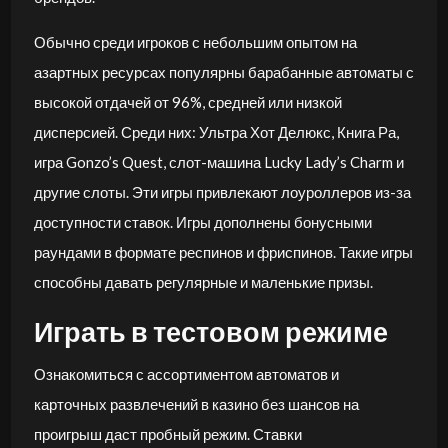
Обычно среди игроков с небольшим опытом на
азартных ресурсах популярны барабанные автоматы с
высокой отдачей от 96%, средней или низкой
дисперсией. Среди них: Ультра Хот Делюкс, Книга Ра,
игра Gonzo’s Quest, слот-машина Lucky Lady’s Charm и
другие слоты. Эти игры привлекают лоуроллеров из-за
доступности ставок. Игры дополнены бонусными
раундами в формате респинов и фриспинов. Такие игры
способны давать регулярные и маленькие призы.
Играть в тестовом режиме
Ознакомиться с ассортиментом автоматов и
карточных развлечений в казино без шансов на
проигрыш даст пробный режим. Ставки