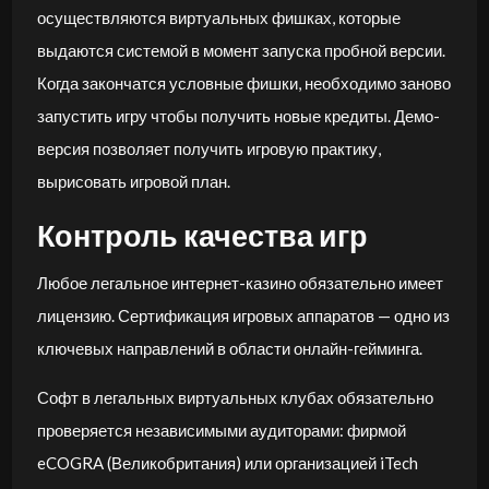
осуществляются виртуальных фишках, которые
выдаются системой в момент запуска пробной версии.
Когда закончатся условные фишки, необходимо заново
запустить игру чтобы получить новые кредиты. Демо-
версия позволяет получить игровую практику,
вырисовать игровой план.
Контроль качества игр
Любое легальное интернет-казино обязательно имеет
лицензию. Сертификация игровых аппаратов — одно из
ключевых направлений в области онлайн-гейминга.
Софт в легальных виртуальных клубах обязательно
проверяется независимыми аудиторами: фирмой
eCOGRA (Великобритания) или организацией iTech