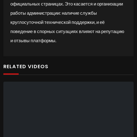
официальных страницах. Это касается и организации
работы администрации: наличие службы
круглосуточной технической поддержки, и её
поведение в спорных ситуациях влияют на репутацию
и отзывы платформы.
RELATED VIDEOS