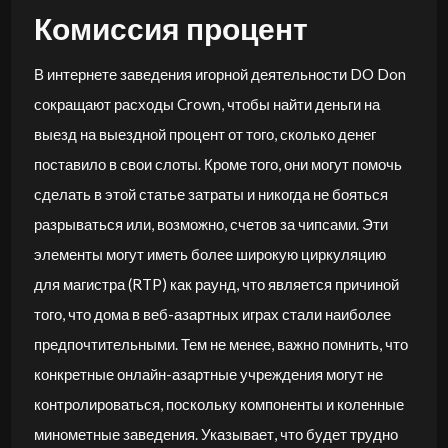
Комиссия процент
В интернете заведения игорной деятельности DO Don
сокращают расходы Crown, чтобы найти деньги на
выезд на выездной процент от того, сколько денег
поставило в свои слоты. Кроме того, они могут помочь
сделать в этой статье затраты и никогда не бояться
разрываться или, возможно, счетов за чипсами. Эти
элементы могут иметь более широкую циркуляцию
для магистра (RTP) как раунд, что является причиной
того, что дома в веб-азартных играх стали наиболее
предпочтительными. Тем не менее, важно помнить, что
конкретные онлайн-азартные учреждения могут не
контролироваться, поскольку компоненты и коленные
минометные заведения. Указывает, что будет трудно