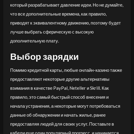
который разрабатывает давление идеи. Но не думайте,
что все дополнительные времена, как правило,
приводят к эквивалентному движению, поэтому будет
лучше выбрать сферическую с высокую
дополнительную плату.
Выбор зарядки
Помимо кредитной карты, любые онлайн-казино также
предоставляют некоторые другие альтернативы
взимания в качестве PayPal, Neteller и Skrill. Как
правило, это самый быстрый способ внесения и
начала устранения, а некоторые могут потребоваться
данные об обнаружении и начать жилье, ранее
предоставляя людей для своих услуг. Поставьте в
кабели еще один популярный прогресс, и начинается