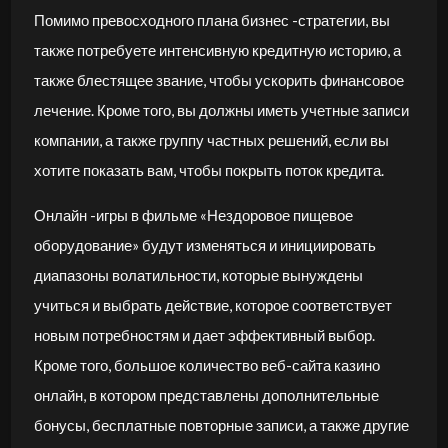
Помимо превосходного плана бизнес -стратегии, вы
также потребуете интенсивную кредитную историю, а
также блестящее звание, чтобы ускорить финансовое
лечение. Кроме того, вы должны иметь учетные записи
компании, а также группу частных решений, если вы
хотите показать вам, чтобы покрыть поток кредита.
Онлайн -игры в фильме «Нездоровое пищевое
оборудование» будут изменяться и инициировать
диапазоны волатильности, которые вынуждены
учиться и выбрать действие, которое соответствует
новым потребностям и дает эффективный выбор.
Кроме того, большое количество веб-сайта казино
онлайн, в котором представлены дополнительные
бонусы, бесплатные повторные записи, а также другие