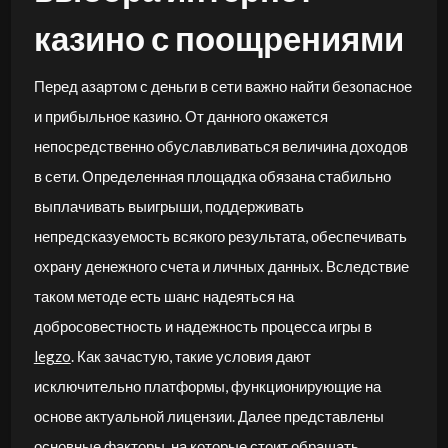
казино с поощрениями
Перед азартом с деньги в сети важно найти безопасное
и прибыльное казино. От данного окажется
непосредственно обуславливаться величина доходов
в сети. Определенная площадка обязана стабильно
выплачивать выигрыши, поддерживать
непредсказуемость всякого результата, обеспечивать
охрану денежного счета и личных данных. Вследствие
таком методе есть шанс надеяться на
добросовестность и надежность процесса игры в
legzo
. Как зачастую, такие условия дают
исключительно платформы, функционирующие на
основе актуальной лицензии. Далее представлены
основные факторы, на которые стоит обращать