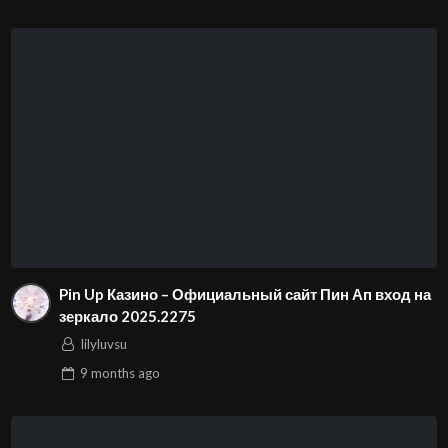
Pin Up Казино – Официальный сайт Пин Ап вход на
зеркало 2025.2275
lilyluvsu
9 months
ago