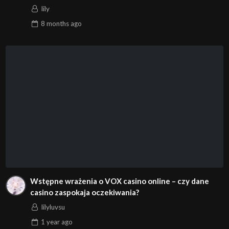
lily
8 months
ago
Wstępne wrażenia o VOX casino online – czy dane
casino zaspokaja oczekiwania?
lilyluvsu
1 year
ago