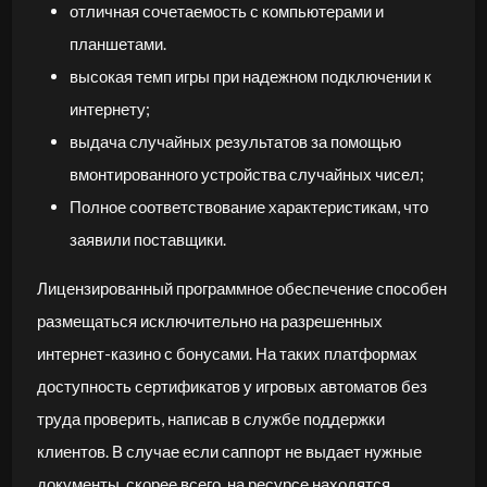
отличная сочетаемость с компьютерами и
планшетами.
высокая темп игры при надежном подключении к
интернету;
выдача случайных результатов за помощью
вмонтированного устройства случайных чисел;
Полное соответствование характеристикам, что
заявили поставщики.
Лицензированный программное обеспечение способен
размещаться исключительно на разрешенных
интернет-казино с бонусами. На таких платформах
доступность сертификатов у игровых автоматов без
труда проверить, написав в службе поддержки
клиентов. В случае если саппорт не выдает нужные
документы, скорее всего, на ресурсе находятся