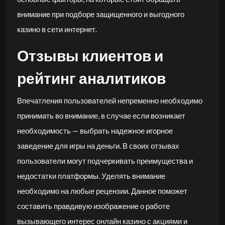
внимание при подборе защищенного и выгодного
казино в сети интернет.
Отзывы клиентов и
рейтинг аналитиков
Впечатления пользователей непременно необходимо
принимать во внимание, в случае если возникает
необходимость — выбрать надежное игорное
заведение для игры на деньги. В своих отзывах
пользователи могут подчеркивать преимущества и
недостатки платформы. Уделять внимание
необходимо на любые рецензии. Данное поможет
составить правдивую изображение о работе
вызывающего интерес онлайн казино с акциями и