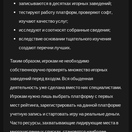
записываются в десятках игорных заведений;
тестируют работу платформ, проверяют софт,
изучают качество услуг;
исследуют и соотносят собранные сведения;
вследствие основании тщательного изучения
создают перечни лучших.
Таким образом, игрокам не необходимо
собственноручно проверять множество игорных
заведений перед входом. Вся обыденная
деятельность уже сделана вместо них специалистами.
Игрокам нужно лишь выбрать платформу с первых
мест рейтинга, зарегистрировать на данной платформе
учетную запись и стартовать игру на реальные деньги.
Часто ресурсы, захватывающие лидирующие места в
многочисленных списках, становятся наиболее