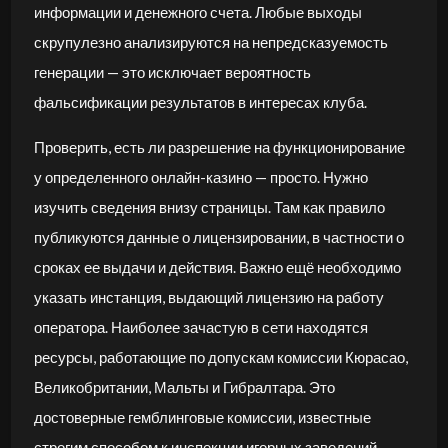
информации и денежного счета. Любые выходы
скрупулезно анализируются на непредсказуемость
генерации — это исключает вероятность
фальсификации результатов в интересах клуба.
Проверить, есть ли разрешение на функционирование
у определенного онлайн-казино — просто. Нужно
изучить сведения внизу страницы. Там как правило
публикуются данные о лицензировании, в частности о
сроках ее выдачи и действия. Важно ещё необходимо
указать инстанция, выдающий лицензию на работу
оператора. Наиболее зачастую в сети находятся
ресурсы, работающие по допускам комиссии Кюрасао,
Великобритании, Мальты и Гибралтара. Это
достоверные гемблинговые комиссии, известные
строгим способом к инспекции игорных заведений.