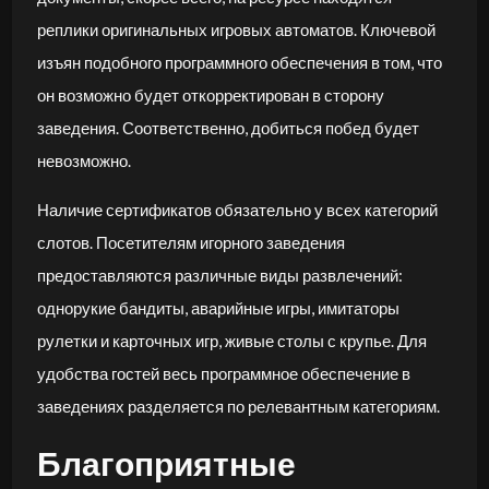
реплики оригинальных игровых автоматов. Ключевой
изъян подобного программного обеспечения в том, что
он возможно будет откорректирован в сторону
заведения. Соответственно, добиться побед будет
невозможно.
Наличие сертификатов обязательно у всех категорий
слотов. Посетителям игорного заведения
предоставляются различные виды развлечений:
однорукие бандиты, аварийные игры, имитаторы
рулетки и карточных игр, живые столы с крупье. Для
удобства гостей весь программное обеспечение в
заведениях разделяется по релевантным категориям.
Благоприятные