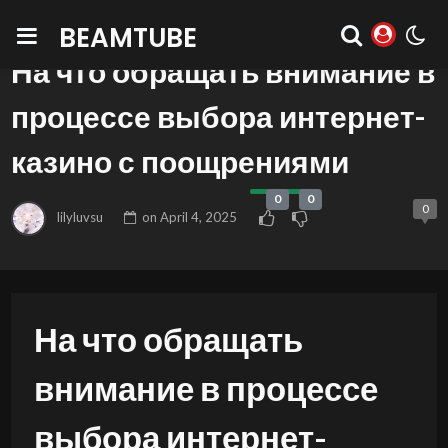
BEAMTUBE
BLOG
На что обращать внимание в
процессе выбора интернет-
казино с поощрениями
0
0
0
lilyluvsu
on
April 4, 2025
На что обращать
внимание в процессе
выбора интернет-