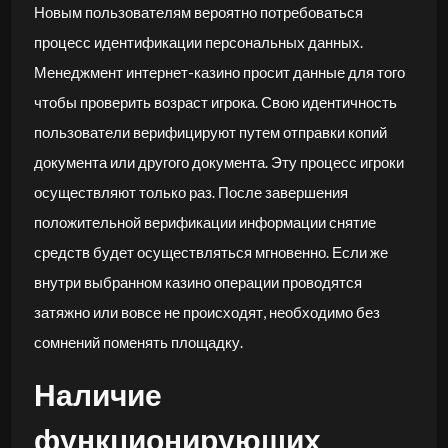
Новым пользователям вероятно потребоваться
процесс идентификации персональных данных.
Менеджмент интернет-казино просит данные для того
чтобы проверить возраст игрока. Свою идентичность
пользователи верифицируют путем отправки копий
документа или другого документа. Эту процесс игроки
осуществляют только раз. После завершения
положительной верификации информации снятие
средств будет осуществляться мгновенно. Если же
внутри выбранном казино операции проводятся
затяжно или вовсе не происходят, необходимо без
сомнений поменять площадку.
Наличие
функционирующих