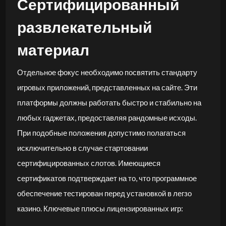
Сертифицированный
развлекательный
материал
Отдельное фокус необходимо посвятить стандарту
игровых приложений, представленных на сайте. Эти
платформы должны работать быстро и стабильно на
любых гаджетах, предоставляя рандомные исходы.
При подобные положения допустимо полагаться
исключительно в случае стартовании
сертифицированных слотов. Имеющиеся
сертификатов подтверждает на то, что программное
обеспечение тестирован перед установкой в легзо
казино. Ключевые плюсы лицензированных игр: