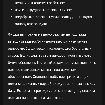
величина и количество бетсов;
изучить трудность призовых туров;
подобрать эффективную методику для каждого
однорукого бандита.
Фишки, выигранные в демо-режиме, не подлежат
выводу из казино. Эти удерживаются на аккаунте
одноруких бандитов для последующих бесплатных
ставок. Если закрыть страницу, достижения в слоте
будут сброшены. Тестовый режим предусмотрен лишь
для практики и знакомства с программным
обеспечением. Сведения, добытые при активации
демонстрационных версий, следует использовать как
базу. Во время переходе к игре с настоящего депозита
параметры слотов не изменяются.