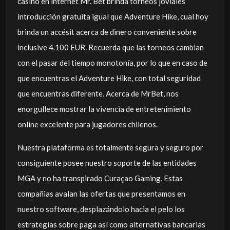
casino en internet Mr. Bet brinda torneos joviales
introducción gratuita igual que Adventure Hike, cual hoy
brinda un accésit acerca de dinero conveniente sobre
inclusive 4.100 EUR. Recuerda que las torneos cambian
con el pasar del tiempo monotonía, por lo que en caso de
que encuentras el Adventure Hike, con total seguridad
que encuentras diferente. Acerca de MrBet, nos
enorgullece mostrar la vivencia de entretenimiento
online excelente para jugadores chilenos.
Nuestra plataforma es totalmente segura y seguro por
consiguiente posee nuestro soporte de las entidades
MGA y no ha transpirado Curaçao Gaming. Estas
compañias avalan las ofertas que presentamos en
nuestro software, desplazándolo hacia el pelo los
estrategias sobre paga así­ como alternativas bancarias