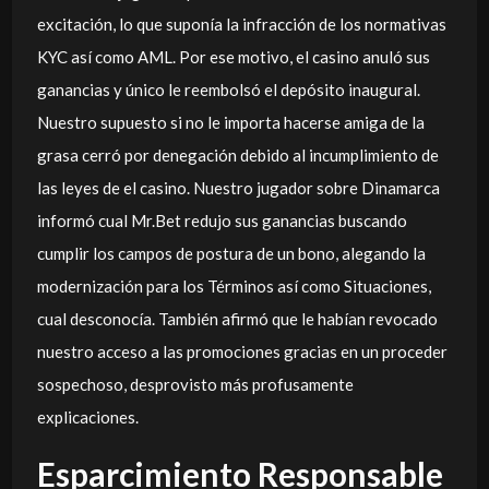
excitación, lo que suponía la infracción de los normativas
KYC así­ como AML. Por ese motivo, el casino anuló sus
ganancias y único le reembolsó el depósito inaugural.
Nuestro supuesto si no le importa hacerse amiga de la
grasa cerró por denegación debido al incumplimiento de
las leyes de el casino. Nuestro jugador sobre Dinamarca
informó cual Mr.Bet redujo sus ganancias buscando
cumplir los campos de postura de un bono, alegando la
modernización para los Términos así­ como Situaciones,
cual desconocía. También afirmó que le habían revocado
nuestro acceso a las promociones gracias en un proceder
sospechoso, desprovisto más profusamente
explicaciones.
Esparcimiento Responsable