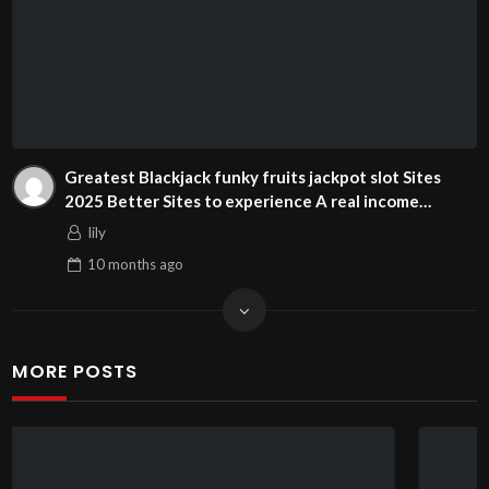
Greatest Blackjack funky fruits jackpot slot Sites
2025 Better Sites to experience A real income
Blackjack On line
lily
10 months
ago
MORE POSTS