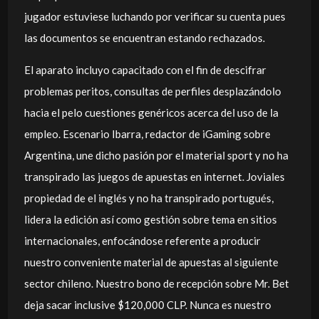
jugador estuviese luchando por verificar su cuenta pues
las documentos se encuentran estando rechazados.
El aparato incluyo capacitado con el fin de descifrar
problemas peritos, consultas de perfiles desplazándolo
hacia el pelo cuestiones genéricos acerca del uso de la
empleo. Escenario Ibarra, redactor de iGaming sobre
Argentina, une dicho pasión por el material sport y no ha
transpirado las juegos de apuestas en internet. Joviales
propiedad de el inglés y no ha transpirado portugués,
lidera la edición así­ como gestión sobre tema en sitios
internacionales, enfocándose referente a producir
nuestro conveniente material de apuestas al siguiente
sector chileno. Nuestro bono de recepción sobre Mr. Bet
deja sacar inclusive $120,000 CLP. Nunca es nuestro