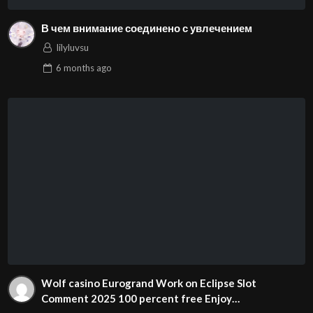
В чем внимание соединено с увлечением
lilyluvsu
6 months
ago
Wolf casino Eurogrand Work on Eclipse Slot
Comment 2025 100 percent free Enjoy