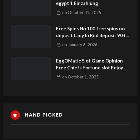
egypt 1 Einzahlung
on
October 31, 2025
Free Spins No 100 free spins no
deposit Lady In Red deposit 90+
Uk Slots Incentives evaluate
on
January 6, 2026
EggOMatic Slot Game Opinion
Free Chiefs Fortune slot Enjoy &
Incentive Codes
on
October 1, 2025
HAND PICKED