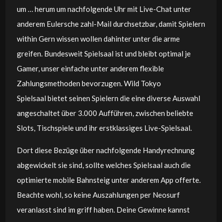
um … herum um nachfolgende Uhr mit Live-Chat unter
anderem Eulersche zahl-Mail durchsetzbar, damit Spielern
within Gern wissen wollen dahinter unter die arme
greifen. Bundesweit Spielsaal ist und bleibt optimal je
Gamer, unser einfache unter anderem flexible
Zahlungsmethoden bevorzugen. Wild Tokyo
Spielsaal bietet seinen Spielern die eine diverse Auswahl
angeschaltet über 3.000 Aufführen, zwischen beliebte
Slots, Tischspiele und ihr erstklassiges Live-Spielsaal.
Dort diese Bezüge über nachfolgende Handyrechnung
abgewickelt sie sind, sollte welches Spielsaal auch die
optimierte mobile Bahnsteig unter anderem App offerte.
Beachte wohl, so keine Auszahlungen per Neosurf
veranlasst sind im griff haben. Deine Gewinne kannst