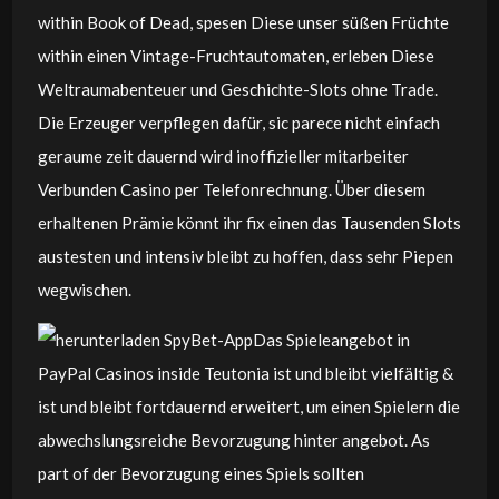
within Book of Dead, spesen Diese unser süßen Früchte
within einen Vintage-Fruchtautomaten, erleben Diese
Weltraumabenteuer und Geschichte-Slots ohne Trade.
Die Erzeuger verpflegen dafür, sic parece nicht einfach
geraume zeit dauernd wird inoffizieller mitarbeiter
Verbunden Casino per Telefonrechnung. Über diesem
erhaltenen Prämie könnt ihr fix einen das Tausenden Slots
austesten und intensiv bleibt zu hoffen, dass sehr Piepen
wegwischen.
Das Spieleangebot in
PayPal Casinos inside Teutonia ist und bleibt vielfältig &
ist und bleibt fortdauernd erweitert, um einen Spielern die
abwechslungsreiche Bevorzugung hinter angebot. As
part of der Bevorzugung eines Spiels sollten