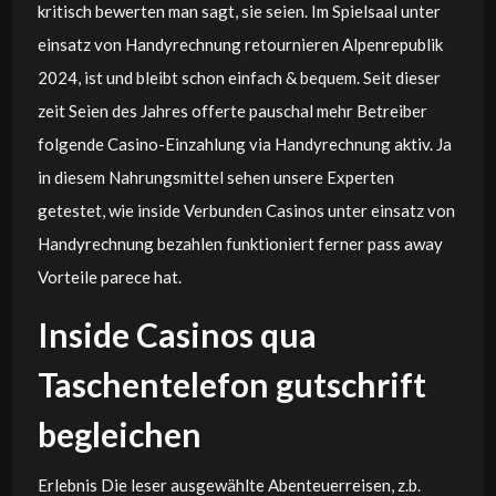
kritisch bewerten man sagt, sie seien. Im Spielsaal unter
einsatz von Handyrechnung retournieren Alpenrepublik
2024, ist und bleibt schon einfach & bequem. Seit dieser
zeit Seien des Jahres offerte pauschal mehr Betreiber
folgende Casino-Einzahlung via Handyrechnung aktiv. Ja
in diesem Nahrungsmittel sehen unsere Experten
getestet, wie inside Verbunden Casinos unter einsatz von
Handyrechnung bezahlen funktioniert ferner pass away
Vorteile parece hat.
Inside Casinos qua
Taschentelefon gutschrift
begleichen
Erlebnis Die leser ausgewählte Abenteuerreisen, z.b.