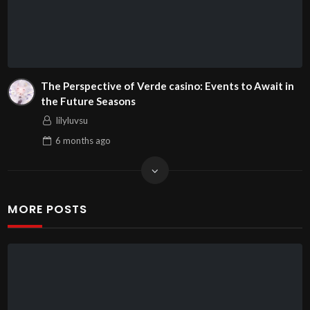
The Perspective of Verde casino: Events to Await in
the Future Seasons
lilyluvsu
6 months
ago
MORE POSTS