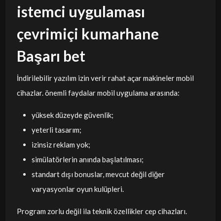
istemci uygulaması
çevrimiçi kumarhane
Başarı bet
İndirilebilir yazılım izin verir rahat açar makineler mobil
cihazlar. önemli faydalar mobil uygulama arasında:
yüksek düzeyde güvenlik;
yeterli tasarım;
izinsiz reklam yok;
simülatörlerin anında başlatılması;
standart dışı bonuslar, mevcut değil diğer
varyasyonlar oyun kulüpleri.
Program zorlu değil ila teknik özellikler cep cihazları.