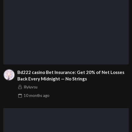
Bd222 casino Bet Insurance: Get 20% of Net Losses
Back Every Midnight — No Strings
lilyluvsu
10 months
ago