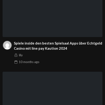
Spiele inside den besten Spielsaal Apps über Echtgeld
Casino mit line pay Kaution 2024
lily
10 months
ago