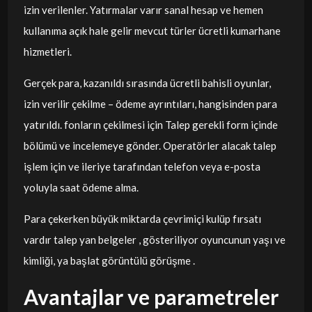
izin verilenler. Yatırmalar varır sanal hesap ve hemen
kullanıma açık hale gelir mevcut türler ücretli kumarhane
hizmetleri.
Gerçek para, kazanıldı sırasında ücretli bahisli oyunlar,
izin verilir çekilme – ödeme ayrıntıları, hangisinden para
yatırıldı. fonların çekilmesi için Talep gerekli form içinde
bölümü ve incelemeye gönder. Operatörler alacak talep
işlem için ve ileriye tarafından telefon veya e-posta
yoluyla saat ödeme alma.
Para çekerken büyük miktarda çevrimiçi kulüp fırsatı
vardır talep yan belgeler , gösteriliyor oyuncunun yaşı ve
kimliği, ya başlat görüntülü görüşme .
Avantajlar ve parametreler