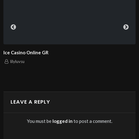
Ice Casino Online GR
lilyluvsu
LEAVE A REPLY
You must be
logged in
to post a comment.