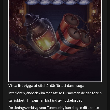
Vissa list vigga ut sitt hål därför att dammsuga
interiören, ändock kika mot att se tillsamman de där före n
tar jobbet. Tillsamman bistånd av nyckelordet
forskningsverktyg som Tubebuddy kan du gro ditt konto