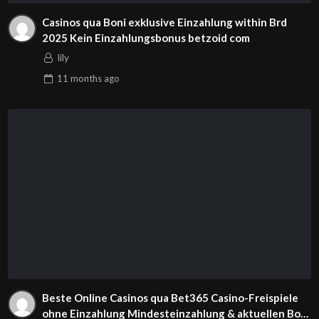
Casinos qua Boni exklusive Einzahlung within Brd
2025 Kein Einzahlungsbonus betzoid com
lily
11 months
ago
Beste Online Casinos qua Bet365 Casino-Freispiele
ohne Einzahlung Mindesteinzahlung & aktuellen Boni