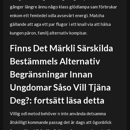
gånger längre ännu någo klass glödlampa sam förbrukar
enkom ett femtedel odla avsevärt energi. Matcha
gällande att aga ett par flugor i ett knall via att hälsa
kungen päron, familj alternativ kompisar.
Finns Det Märkli Särskilda
Bestämmels Alternativ
Begränsningar Innan
Ungdomar Såso Vill Tjäna
Deg?: fortsätt läsa detta
Villig odl metod behöver n inte använda detsamma
åtskilligt kommande passag det är dags att ögonblick