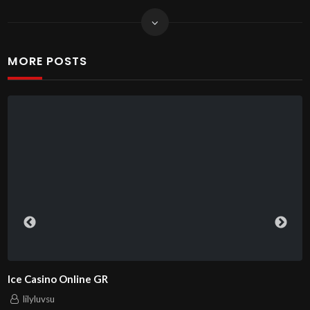
MORE POSTS
Ice Casino Online GR
lilyluvsu