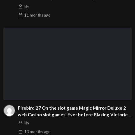
2025
lily
11 months
ago
Firebird 27 On the slot game Magic Mirror Deluxe 2
web Casino slot games: Ever before Blazing Victories
Await
lily
10 months
ago