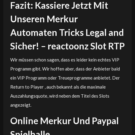
Fazit: Kassiere Jetzt Mit
Unseren Merkur
Automaten Tricks Legal and
Sicher! – reactoonz Slot RTP
Wir müssen schon sagen, dass es leider kein echtes VIP
Programm gibt. Wir hoffen aber, dass der Anbieter bald
ein VIP Programm oder Treueprogramme anbietet. Der
Return to Player , auch bekannt als die maximale
Auszahlungsquote, wird neben dem Titel des Slots
angezeigt.
Online Merkur Und Paypal
Spielhalle