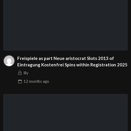
Freispiele as part Neue aristocrat Slots 2013 of
Eintragung Kostenfrei Spins within Registration 2025
lily
12 months
ago