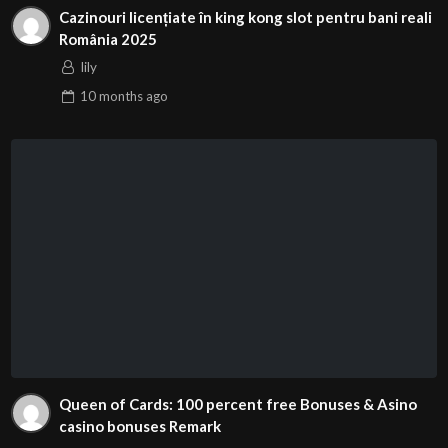
Cazinouri licențiate în king kong slot pentru bani reali
România 2025
lily
10 months
ago
Queen of Cards: 100 percent free Bonuses & Asino
casino bonuses Remark