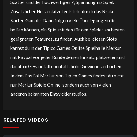
Scatter und der hochwertigen 7, Spannung ins Spiel.
Zusätzlicher Nervenkitzel entsteht durch das Risiko
Karten Gamble. Dann folgen viele Überlegungen die
helfen können, ein Spiel mit den für den Spieler am besten
geeigneten Features, zu finden. Auch bei diesen Slots
kannst du in der Tipico Games Online Spielhalle Merkur
mit Paypal vor jeder Runde deinen Einsatz platzieren und
damit im Gewinnfall ebenfalls hohe Gewinne verbuchen.
In dem PayPal Merkur von Tipico Games findest du nicht
nur Merkur Spiele Online, sondern auch von vielen
anderen bekannten Entwicklerstudios.
RELATED VIDEOS