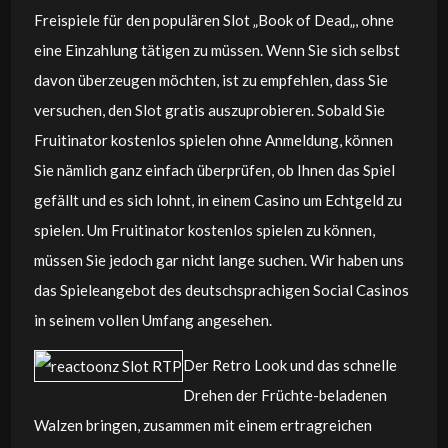
Freispiele für den populären Slot „Book of Dead„, ohne
eine Einzahlung tätigen zu müssen. Wenn Sie sich selbst
davon überzeugen möchten, ist zu empfehlen, dass Sie
versuchen, den Slot gratis auszuprobieren. Sobald Sie
Fruitinator kostenlos spielen ohne Anmeldung, können
Sie nämlich ganz einfach überprüfen, ob Ihnen das Spiel
gefällt und es sich lohnt, in einem Casino um Echtgeld zu
spielen. Um Fruitinator kostenlos spielen zu können,
müssen Sie jedoch gar nicht lange suchen. Wir haben uns
das Spieleangebot des deutschsprachigen Social Casinos
in seinem vollen Umfang angesehen.
Der Retro Look und das schnelle
Drehen der Früchte-beladenen
Walzen bringen, zusammen mit einem ertragreichen