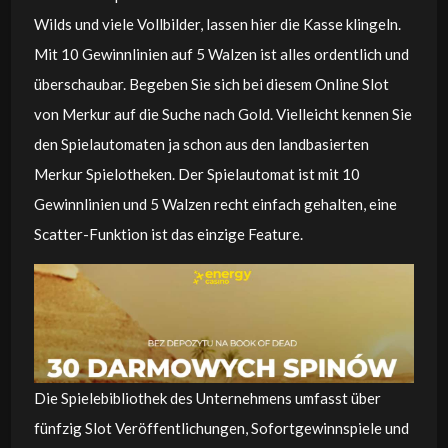
Wilds und viele Vollbilder, lassen hier die Kasse klingeln.
Mit 10 Gewinnlinien auf 5 Walzen ist alles ordentlich und
überschaubar. Begeben Sie sich bei diesem Online Slot
von Merkur auf die Suche nach Gold. Vielleicht kennen Sie
den Spielautomaten ja schon aus den landbasierten
Merkur Spielotheken. Der Spielautomat ist mit 10
Gewinnlinien und 5 Walzen recht einfach gehalten, eine
Scatter-Funktion ist das einzige Feature.
Die Spielebibliothek des Unternehmens umfasst über
fünfzig Slot Veröffentlichungen, Sofortgewinnspiele und