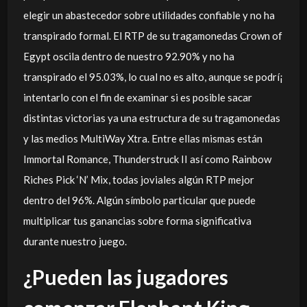
elegir un abastecedor sobre utilidades confiable y no ha
transpirado formal. El RTP de su tragamonedas Crown of
Egypt oscila dentro de nuestro 92.90% y no ha
transpirado el 95.03%, lo cual no es alto, aunque se podrí¡
intentarlo con el fin de examinar si es posible sacar
distintas victorias ya una estructura de su tragamonedas
y las medios MultiWay Xtra. Entre ellas mismas están
Immortal Romance, Thunderstruck II así­ como Rainbow
Riches Pick ‘N’ Mix, todas joviales algún RTP mejor
dentro del 96%. Algún símbolo particular que puede
multiplicar tus ganancias sobre forma significativa
durante nuestro juego.
¿Pueden las jugadores