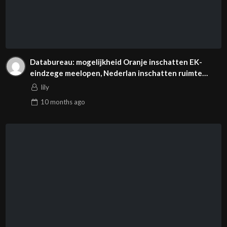
Databureau: mogelijkheid Oranje inschatten EK-
eindzege meelopen, Nederlan inschatten ruimte
geheel getal
lily
10 months
ago