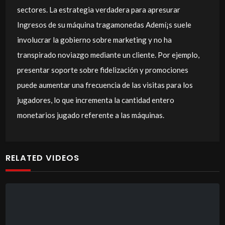
sectores. La estrategia verdadera para apresurar
Ingresos de su máquina tragamonedas Ademí¡s suele
involucrar la gobierno sobre marketing y no ha
transpirado noviazgo mediante un cliente. Por ejemplo,
presentar soporte sobre fidelización y promociones
puede aumentar una frecuencia de las visitas para los
jugadores, lo que incrementa la cantidad entero
monetarios jugado referente a las máquinas.
RELATED VIDEOS