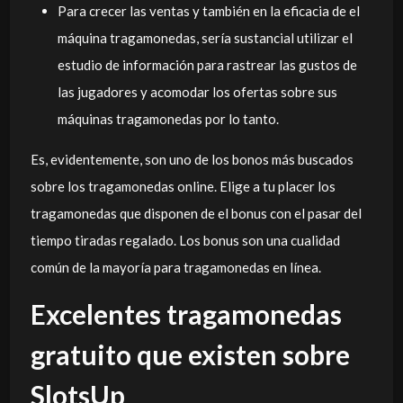
Para crecer las ventas y también en la eficacia de el
máquina tragamonedas, serí­a sustancial utilizar el
estudio de información para rastrear las gustos de
las jugadores y acomodar los ofertas sobre sus
máquinas tragamonedas por lo tanto.
Es, evidentemente, son uno de los bonos más buscados
sobre los tragamonedas online. Elige a tu placer los
tragamonedas que disponen de el bonus con el pasar del
tiempo tiradas regalado. Los bonus son una cualidad
común de la mayoría para tragamonedas en línea.
Excelentes tragamonedas
gratuito que existen sobre
SlotsUp