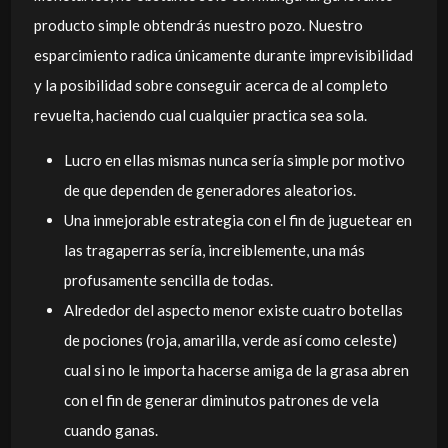
producto simple obtendrás nuestro pozo. Nuestro
esparcimiento radica únicamente durante imprevisibilidad
y la posibilidad sobre conseguir acerca de al completo
revuelta, haciendo cual cualquier practica sea sola.
Lucro en ellas mismas nunca serí­a simple por motivo
de que dependen de generadores aleatorios.
Una inmejorable estrategia con el fin de juguetear en
las tragaperras serí­a, increiblemente, una más
profusamente sencilla de todas.
Alrededor del aspecto menor existe cuatro botellas
de pociones (roja, amarilla, verde así­ como celeste)
cual si no le importa hacerse amiga de la grasa abren
con el fin de generar diminutos patrones de vela
cuando ganas.