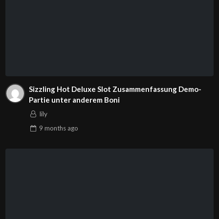
Sizzling Hot Deluxe Slot Zusammenfassung Demo-
Partie unter anderem Boni
lily
9 months
ago