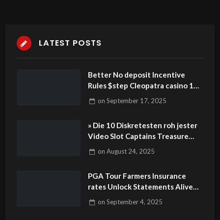
LATEST POSTS
Better No deposit Incentive
Rules $step Cleopatra casino 1
Tropicool United states Casinos
on
September 17, 2025
November 2024
» Die 10 Diskretesten roh jester
Video Slot Captains Treasure
Keine Einzahlung Zitierregeln
on
August 24, 2025
fantasini master mystery Slot
Free Spins Für jedes Deine
PGA Tour Farmers Insurance
Gewerbe
rates Unlock Statements Alive
Tennis Publicity To your Golf
on
September 4, 2025
Channel Recently