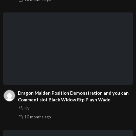
Dragon Maiden Position Demonstration and you can
Comment slot Black Widow Rtp Playn Wade
lily
10 months
ago