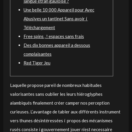
langue étran gauloise ?
Une belle 10 000 Appareil pour Avec
Abusives un tantinet Sans avoir í
Téléchargement
Free spins , ! espaces sans frais
Des dix bonnes appareil a dessous
complaisantes
Red Tiger Jeu
Laquelle propose pareil de nombreux habitudes
valorisantes sans oublier les leurs hiéroglyphes
alambiqués finalement créer camper nos perception
curieuses. L’avantage de tabler aux différents instrument
vers thunes désintéressées í propos des mécanismes
rusés consiste í gouvernement jouer n’est necessaire