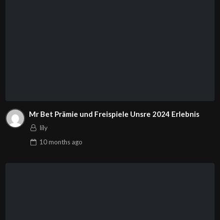
Mr Bet Prämie und Freispiele Unsre 2024 Erlebnis
lily
10 months
ago