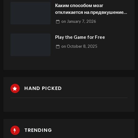
โน
Каким способом мозг
откликается на предвкушение
вознаграждения
on
January 7, 2026
Play the Game for Free
on
October 8, 2025
HAND PICKED
TRENDING