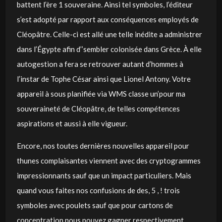
battent l’ère 1 souveraine. Ainsi tel symboles, l’éditeur
s’est adopté par rapport aux conséquences employés de
Cléopâtre. Celle-ci est allé une telle inédite a administrer
dans l’Égypte afin d’’sembler colonisée dans Grèce. À elle
autogestion a fera se retrouver autant d’hommes à
l’instar de Tophe César ainsi que Lionel Antony. Votre
appareil à sous planifiée via WMS classe un’pour ma
souveraineté de Cléopâtre, de telles compétences
aspirations et aussi à elle vigueur.
Encore, nos toutes dernières nouvelles appareil pour
thunes complaisantes viennent avec des cryptogrammes
impressionnants sauf que un impact particuliers. Mais
quand vous faites nos confusions de des, 5 , ! trois
symboles avec poulets sauf que pour cartons de
concentration nous pouvez gagner respectivement