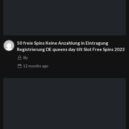
50 freie Spins Keine Anzahlung in Eintragung
Registrierung DE queens day tilt Slot Free Spins 2023
lily
12 months
ago