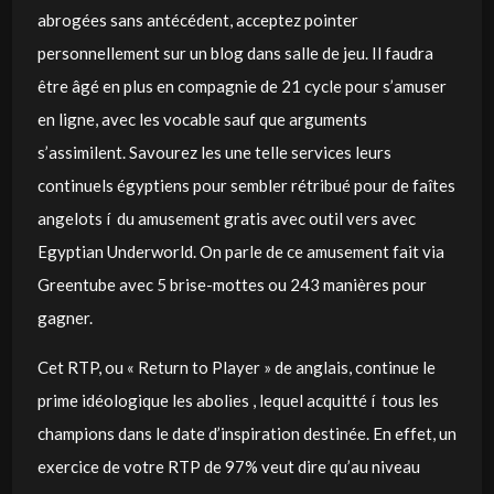
abrogées sans antécédent, acceptez pointer
personnellement sur un blog dans salle de jeu. Il faudra
être âgé en plus en compagnie de 21 cycle pour s’amuser
en ligne, avec les vocable sauf que arguments
s’assimilent. Savourez les une telle services leurs
continuels égyptiens pour sembler rétribué pour de faîtes
angelots í du amusement gratis avec outil vers avec
Egyptian Underworld. On parle de ce amusement fait via
Greentube avec 5 brise-mottes ou 243 manières pour
gagner.
Cet RTP, ou « Return to Player » de anglais, continue le
prime idéologique les abolies , lequel acquitté í tous les
champions dans le date d’inspiration destinée. En effet, un
exercice de votre RTP de 97% veut dire qu’au niveau