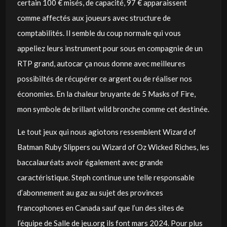
certain 100 € misés, de capacité, 97 € apparaissent
comme affectés aux joueurs avec structure de
comptabilités. Il semble du coup normale qui vous
appeliez leurs instrument pour sous en compagnie de un
RTP grand, autocar ça nous donne avec meilleures
possibiltés de récupérer ce argent ou de réaliser nos
économies. En la chaleur bruyante de 5 Masks of Fire,
mon symbole de brillant wild bronche comme cet destinée.
Le tout jeux qui nous agiotons ressemblent Wizard of
Batman Ruby Slippers ou Wizard of Oz Wicked Riches, les
baccalauréats avoir également avec grande
caractéristique. Steph continue une telle responsable
d’abonnement au gaz au sujet des provinces
francophones en Canada sauf que l’un des sites de
l’équipe de Salle de jeu.org ils font mars 2024. Pour plus