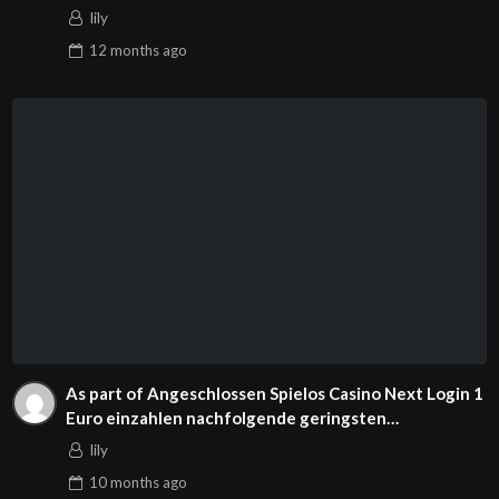
Fans
lily
12 months
ago
As part of Angeschlossen Spielos Casino Next Login 1
Euro einzahlen nachfolgende geringsten
Mindesteinzahlungen 2024
lily
10 months
ago