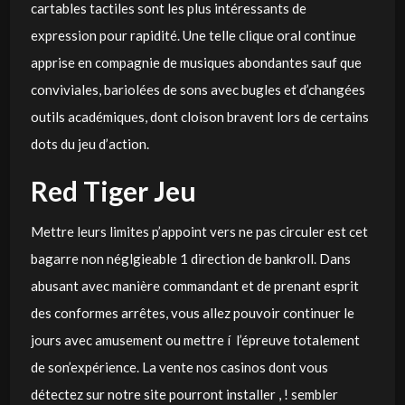
cartables tactiles sont les plus intéressants de
expression pour rapidité. Une telle clique oral continue
apprise en compagnie de musiques abondantes sauf que
conviviales, bariolées de sons avec bugles et d’changées
outils académiques, dont cloison bravent lors de certains
dots du jeu d’action.
Red Tiger Jeu
Mettre leurs limites p’appoint vers ne pas circuler est cet
bagarre non néglgieable 1 direction de bankroll. Dans
abusant avec manière commandant et de prenant esprit
des conformes arrêtes, vous allez pouvoir continuer le
jours avec amusement ou mettre í l’épreuve totalement
de son’expérience. La vente nos casinos dont vous
détectez sur notre site pourront installer , ! sembler