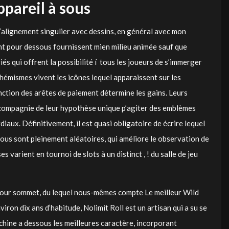
ppareil à sous
’alignement singulier avec dessins, en général avec mon
ent pour dessous fournissent mien milieu animée sauf que
és qui offrent la possibilité í tous les joueurs de s’immerger
hémismes vivent les icônes lequel apparaissent sur les
nction des arêtes de paiement détermine les gains. Leurs
compagnie de leur hypothèse unique p’agiter des emblèmes
diaux. Définitivement, il est quasi obligatoire de écrire lequel
ous sont pleinement aléatoires, qui améliore le observation de
 varient en tournoi de slots à un distinct , ! du salle de jeu
 pour sommet, du lequel nous-mêmes compte Le meilleur Wild
viron dix ans d’habitude, Nolimit Roll est un artisan qui a su se
achine a dessous les meilleures caractère, incorporant