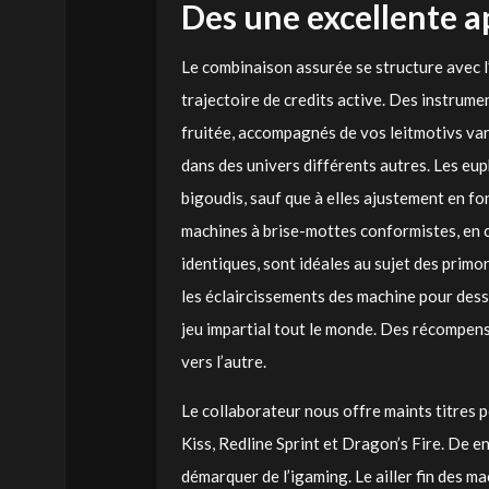
Des une excellente a
Le combinaison assurée se structure avec l
trajectoire de credits active. Des instrum
fruitée, accompagnés de vos leitmotivs vari
dans des univers différents autres. Les eup
bigoudis, sauf que à elles ajustement en fo
machines à brise-mottes conformistes, en 
identiques, sont idéales au sujet des primor
les éclaircissements des machine pour dess
jeu impartial tout le monde. Des récompenses
vers l’autre.
Le collaborateur nous offre maints titres
Kiss, Redline Sprint et Dragon’s Fire. De en
démarquer de l’igaming. Le ailler fin des m