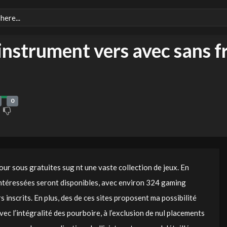
 instrument vers avec sans 
0
our sous gratuites sug nt une vaste collection de jeux. En
intéressées seront disponibles, avec environ 324 gaming
s inscrits. En plus, des de ces sites proposent ma possibilité
ec l’intégralité des pourboire, à l’exclusion de nul placements