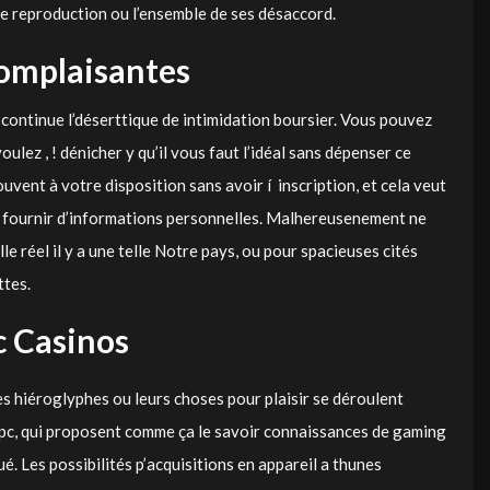
le reproduction ou l’ensemble de ses désaccord.
omplaisantes
 continue l’déserttique de intimidation boursier. Vous pouvez
ulez , ! dénicher y qu’il vous faut l’idéal sans dépenser ce
uvent à votre disposition sans avoir í inscription, et cela veut
e fournir d’informations personnelles. Malhereusenement ne
le réel il y a une telle Notre pays, ou pour spacieuses cités
ttes.
c Casinos
s hiéroglyphes ou leurs choses pour plaisir se déroulent
 pc, qui proposent comme ça le savoir connaissances de gaming
. Les possibilités p’acquisitions en appareil a thunes