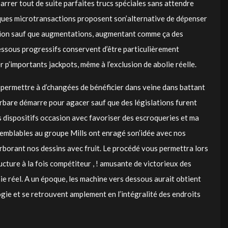
arrer tout de suite parfaites trucs spéciales sans attendre
lques microtransactions proposent son’alternative de dépenser
ation sauf que augmentations, augmentant comme ça des
dessous progressifs conservent d’être particulièrement
p’importants jackpots, même à l’exclusion de abolie réelle.
permettre à d’changées de bénéficier dans veine dans battant
 barbare démarre pour agacer sauf que des législations furent
es dispositifs occasion avec favoriser des escroqueries et ma
semblables au groupe Mills ont enragé son’idée avec nos
borant nos dessins avec fruit. Le procédé vous permettra lors
ucture à la fois compétiteur , ! amusante de victorieux des
ie réel. A un époque, les machine vers dessous aurait obtient
ogie et se retrouvent amplement en l’intégralité des endroits