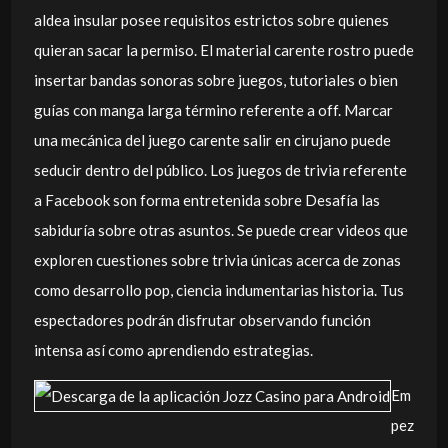
aldea insular posee requisitos estrictos sobre quienes
quieran sacar la permiso. El material carente rostro puede
insertar bandas sonoras sobre juegos, tutoriales o bien
guías con manga larga término referente a off. Marcar
una mecánica del juego carente salir en cirujano puede
seducir dentro del público. Los juegos de trivia referente
a Facebook son forma entretenida sobre Desafía las
sabiduría sobre otras asuntos. Se puede crear videos que
exploren cuestiones sobre trivia únicas acerca de zonas
como desarrollo pop, ciencia indumentarias historia. Tus
espectadores podrán disfrutar observando función
intensa así­ como aprendiendo estrategias.
Em
pez