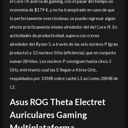
el Core i K acerca de gaming, con el pasar del tiempo un
economía de $179 €, y no ha transpirado en caso de que
lo perfectamente overclockeas, se puede regresar algún
efecto prácticamente mismo alrededor del del Core i9. En
actividades de productividad, supera con creces
alrededor del Ryzen 5, a través de las seis núcleos P (gran
producto) y 12 núcleos Sitio (eficiencia), que en conjunto
suman 28 hilos. Los núcleos P consiguen hasta cinco.5
GHz, entretanto cual las E llegan a 4.tres GHz,
respaldados por 33MB sobre caché L3 así­ como 28MB de
L2.
Asus ROG Theta Electret
Auriculares Gaming
Multiplataforma