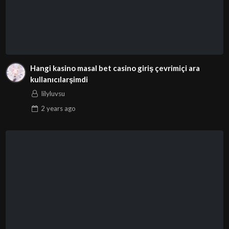
Hangi kasino masal bet casino giriş çevrimiçi ara
kullanıcılarşimdi
lilyluvsu
2 years
ago