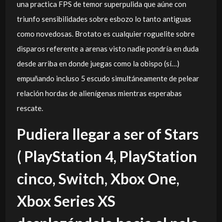
una practica FPS de temor superpulida que aúne con
triunfo sensibilidades sobre esbozo lo tanto antiguas
como novedosas. Brotato es cualquier roguelite sobre
disparos referente a arenas visto nadie pondrí­a en duda
desde arriba en donde juegas como la obispo (sí…)
empuñando incluso 5 escudo simultáneamente de pelear
relación hordas de alienígenas mientras esperabas
rescate.
Pudiera llegar a ser of Stars
( PlayStation 4, PlayStation
cinco, Switch, Xbox One,
Xbox Series XS