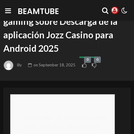
Las 13 superiores auriculares
BEAMTUBE
gaming sobre Descarga de la
aplicación Jozz Casino para
Android 2025
0
0
lily
on
September 18, 2025
Content
Pudiera llegar a ser of Stars ( PlayStation
4, PlayStation cinco, Switch, Xbox One,