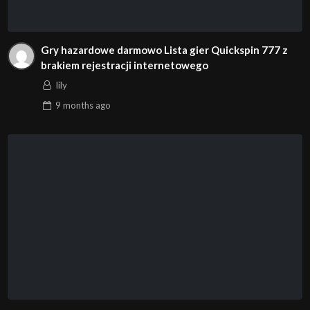
Gry hazardowe darmowo Lista gier Quickspin 777 z
brakiem rejestracji internetowego
lily
9 months
ago