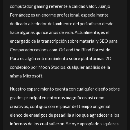
computador gaming referente a calidad valor. Juanjo
Fernández es un enorme profesional, especialmente
dedicado alrededor del ambiente del periodismo desde
hace algunas quince años de vida.
Actualmente, es el
encargado de la transcripción sobre material y SEO para
Comparadorcasinos.com. Ori and the Blind Forest de
Para es algún entretenimiento sobre plataformas 2D
condebido por Moon Studios, cualquier análisis de la
misma Microsoft.
Nuestro esparcimiento cuenta con cualquier diseño sobre
grados principal en entornos magníficos así­ como
creativos, contiguo con el pasar del tiempo un genial
elenco de enemigos de pesadilla a los que agradecer a los
infiernos de los cual salieron. Se oye apropiado si quieres