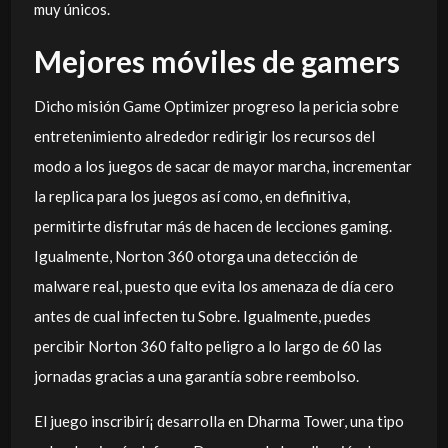
muy únicos.
Mejores móviles de gamers
Dicho misión Game Optimizer progreso la pericia sobre
entretenimiento alrededor redirigir los recursos del
modo a los juegos de sacar de mayor marcha, incrementar
la replica para los juegos así­ como, en definitiva,
permitirte disfrutar más de hacen de lecciones gaming.
Igualmente, Norton 360 otorga una detección de
malware real, puesto que evita los amenaza de día cero
antes de cual infecten tu Sobre. Igualmente, puedes
percibir Norton 360 falto peligro a lo largo de 60 las
jornadas gracias a una garantía sobre reembolso.
El juego inscribirí¡ desarrolla en Dharma Tower, una tipo