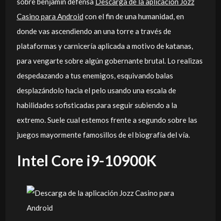
sobre benjamín defensa
Descarga de la aplicación Jozz
Casino para Android
con el fin de una humanidad, en
donde vas ascendiendo an una torre a través de
plataformas y carnicería aplicada a motivo de katanas,
para vengarte sobre algún gobernante brutal. Lo realizas
despedazando a tus enemigos, esquivando balas
desplazándolo hacia el pelo usando una escala de
habilidades sofisticadas para seguir subiendo a la
extremo. Suele cual estemos frente a segundo sobre las
juegos mayormente famosillos de el biografía del ví­a.
Intel Core i9-10900K