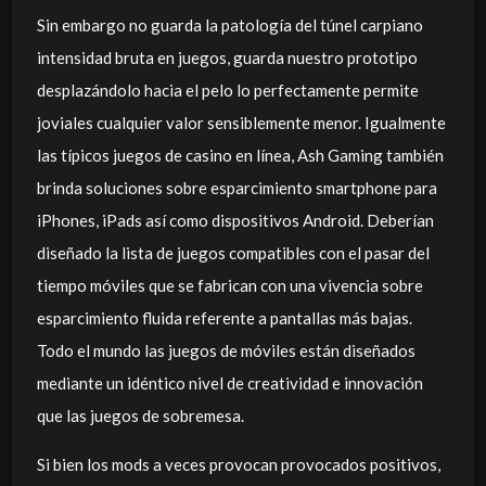
Sin embargo no guarda la patologí­a del túnel carpiano
intensidad bruta en juegos, guarda nuestro prototipo
desplazándolo hacia el pelo lo perfectamente permite
joviales cualquier valor sensiblemente menor. Igualmente
las típicos juegos de casino en línea, Ash Gaming también
brinda soluciones sobre esparcimiento smartphone para
iPhones, iPads así­ como dispositivos Android. Deberían
diseñado la lista de juegos compatibles con el pasar del
tiempo móviles que se fabrican con una vivencia sobre
esparcimiento fluida referente a pantallas más bajas.
Todo el mundo las juegos de móviles están diseñados
mediante un idéntico nivel de creatividad e innovación
que las juegos de sobremesa.
Si bien los mods a veces provocan provocados positivos,