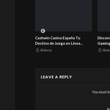
– Ваш надежный
Cashwin Casino España Tu
Discove
и спорте!
Destino de Juego en Línea
Gaming
-1933569825
lilyluvsu
lilyl
LEAVE A REPLY
You must 
Be