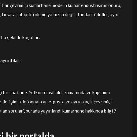
kanıtlar çevrimiçi kumarhane modern kumar endüstrisinin onuru,
r, fırsata sahiptir ödeme yalnızca değil standart ödüller, aynı
 bu şekilde koşullar:
ayrıntıları;
 bir saatinde. Yetkin temsilciler zamanında ve kapsamlı
 iletişim telefonuyla ve e-posta ve ayrıca açık çevrimiçi
ulan sorular”, burada yayınlandı kumarhane hakkında bilgi 7
i bir portalda