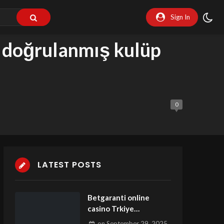
Sign In
 doğrulanmış kulüp
0
LATEST POSTS
Betgaranti online
casino Trkiye
kampanyalar ve
on
September 29, 2025