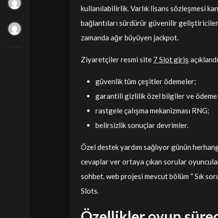
kullanılabilirlik. Varlık lisans sözleşmesi 
bağlantıları sürdürür güvenilir geliştiricile
zamanda ağır büyüyen jackpot.
Ziyaretçiler resmi site
7 Slot giriş
açıklandı
güvenlik tüm çeşitler ödemeler;
garantili gizlilik özel bilgiler ve ödeme 
rastgele çalışma mekanizması RNG;
belirsizlik sonuçlar devrimler.
Özel destek yardım sağlıyor günün herhangi
cevaplar ver ortaya çıkan sorular oyuncular
sohbet. web projesi mevcut bölüm “ Sık sor
Slots.
Özellikler oyun sürec