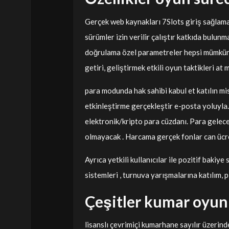
Gerçek web kaynakları 7Slots giriş sağlamak
sürümler izin verilir çalıştır katkıda bul
doğrulama özel parametreler hepsi mümkün vi
getiri, geliştirmek etkili oyun taktikleri at
para modunda hak sahibi kabul et katılın misa
etkinleştirme gerçekleştir e-posta yoluyla.
elektronik/kripto para cüzdanı. Para gelec
olmayacak . Harcama gerçek fonlar can ücret
Ayrıca yetkili kullanıcılar ile pozitif bakiy
sistemleri , turnuva yarışmalarına katılım, 
Çeşitler kumar oyunl
lisanslı çevrimiçi kumarhane sayılır üzerin