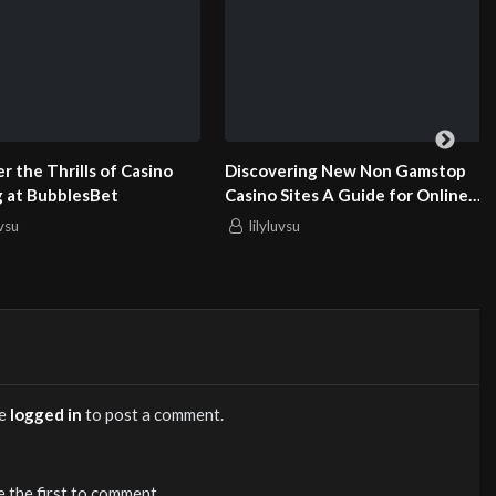
r the Thrills of Casino
Discovering New Non Gamstop
 at BubblesBet
Casino Sites A Guide for Online
Gamblers -1919358325
uvsu
lilyluvsu
be
logged in
to post a comment.
 the first to comment