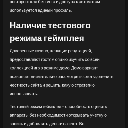
повторно: для беттинга и доступа к автоматам
используется единый профиль.
Наличие тестового
режима геймплея
Доверенные казино, ценящие репутацией,
предоставляют гостям опцию изучить со всей
коллекцией игр в режиме демо. Демо вариант
позволяет внимательно рассмотреть слоты, оценить
честность сайта и решить, какую стратегию
использовать.
Тестовый режим геймплея – способность оценить
аппараты без необходимости открывать учетную
запись и добавлять деньги на счет. Во