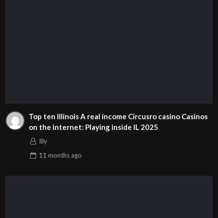
Top ten Illinois A real income Circusro casino Casinos
on the internet: Playing inside IL 2025
lily
11 months
ago