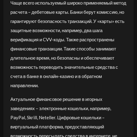
Чаще всего используемый широко применяемый метод
расчета – дебетовые карты. Банки берут комиссию, но
гарантируют безопасность транзакций. У «карты» есть
защитные возможности, например, два шага
верификация и CVV-коды. Также распространены
финансовые транзакции. Такие способы занимают
длительное время, но безопасны и обеспечивают
возможность переводить значительные средства с
счета в банке в онлайн-казино и в обратном
направлении.
Актуальное финансовое решение в игорных
заведениях – электронные кошельки, например,
PayPal, Skrill, Neteller. Цифровые кошельки –
виртуальный платформа, предоставляющий
возможность пересылать средства в интернете, не