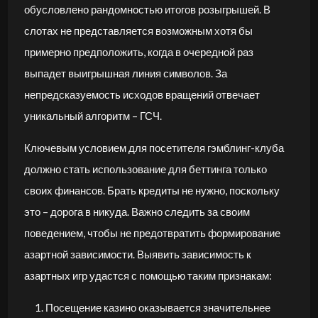
обусловлено рандомностью итогов розыгрышей. В
слотах не представляется возможным хотя бы
примерно предположить, когда в очередной раз
выпадет выигрышная линия символов. За
непредсказуемость исходов вращений отвечает
уникальный алгоритм – ГСЧ.
Ключевым условием для посетителя гэмблинг-клуба
должно стать использование для беттинга только
своих финансов. Брать кредиты не нужно, поскольку
это – дорога в никуда. Важно следить за своим
поведением, чтобы не предотвратить формирование
азартной зависимости. Выявить зависимость к
азартных игр удастся с помощью таким признакам:
Посещение казино оказывается значительнее