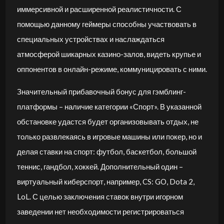
иммерсивной и расширенной реалистичности. С
помощью данному геймеры способны участвовать в
специальных устройствах и наслаждаться
атмосферой шикарных казино-залов, видеть крупье и
оппонентов в онлайн-режиме, коммуницировать с ними.
Значительный прибавочный бонус для гэмблинг-
платформы – наличие категории «Спорт». В указанной
обстановке удастся будет организовывать отдых, не
только развлекаясь в игровые машины или покер, но и
делая ставки на спорт: футбол, баскетбол, большой
теннис, гандбол, хоккей. Дополнительный один –
виртуальный киберспорт, например, CS: GO, Dota 2,
LoL. С целью заключения ставок внутри игорном
заведении нет необходимости регистрироваться