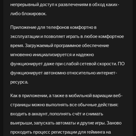
непрерывный доступ к развлечениям в обход каких-
либо блокировок.
Приложение для телефонов комфортно в
эксплуатации и позволяет играть в любое комфортное
время. Загружаемый программное обеспечение
мгновенно инициализируется и надежно
функционирует даже при слабой сетевой скорости. ПО
функционирует автономно относительно интернет-
ресурса.
Как в приложении, а также в мобильной вариации веб-
страницы можно выполнять все обычные действия:
входить в аккаунт, пополнять счёт и снимать
выигрыши, запускать автоматы и другие игры. Заново
проходить процесс регистрации для гейминга на