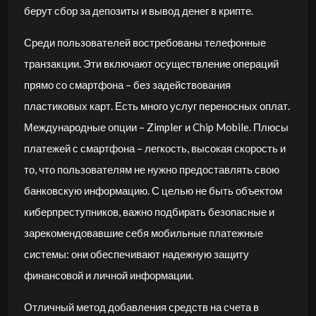
берут сбор за депозиты и вывод денег в крипте.
Среди пользователей востребованы телефонные
транзакции. Эти включают осуществление операций
прямо со смартфона – без задействования
пластиковых карт. Есть много услуг переносных оплат.
Международные опции – Zimpler и Chip Mobile. Плюсы
платежей с смартфона – легкость, высокая скорость и
то, что пользователям не нужно предоставлять свою
банковскую информацию. С целью не быть объектом
киберпреступников, важно подбирать безопасные и
зарекомендовавшие себя мобильные платежные
системы: они обеспечивают надежную защиту
финансовой и личной информации.
Отличный метод добавления средств на счета в