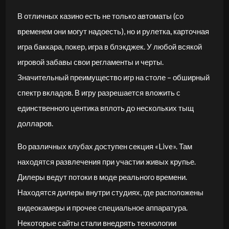
В отличных казино есть не только автоматы (со
временем они могут надоесть), но и рулетка, карточная
игра баккара, покер, игра в блэкджек. У любой всякой
игровой забавы свои регламенты и черты.
Значительный преимущество игр на столе – обширный
спектр вкладов. В игру разрешается вложить с
единственного центика вплоть до нескольких тыщ
долларов.
Во различных клубах доступен секция «Live». Там
находятся развлечения при участии живых крупье.
Дилеры ведут потоки в моде реального времени.
Находятся дилеры внутри студиях, где расположены
видеокамеры и прочее специальное аппаратура.
Некоторые сайты стали внедрять технологии