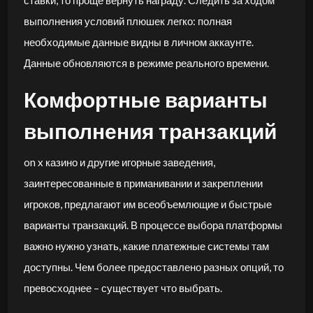
выполнения условий плюшек легко: полная
необходимые данные видны в личном аккаунте.
Данные обновляются в режиме реального времени.
Комфортные варианты
выполнения транзакций
on x казино и другие игорные заведения,
заинтересованные в приманивании и закреплении
игроков, предлагают им всеобъемлющие и быстрые
варианты транзакций. В процессе выбора платформы
важно нужно узнать, какие платежные системы там
доступны. Чем более предоставлено разных опций, то
превосходнее – существует что выбрать.