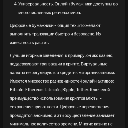
Универсальность. Онлайн бумажники доступны во
многочисленных регионах мира.
Цифровые бумажники – опция тех, кто желают
выполнять транзакции быстро и безопасно. Их
известность растет.
Лучшие игорные заведения, к примеру, он икс казино,
поддерживают транзакции в крипте. Виртуальные
валюты не регулируются кредитными организациями.
Имеется множество разновидностей онлайн активов:
Bitcoin, Ethereum, Litecoin, Ripple, Tether. Ключевой
преимущество использования криптовалюты –
сохранение приватности. Цифровые перечисления
проводятся анонимно, а эти осуществление занимает
минимальное количество времени. Многие казино не