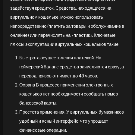
задействуя кредиток. Средства, находящиеся на
виртуальном кошельке, можно использовать
непосредственно (платить за товары и обслуживание в
онлайне) или перечислять на «пластик». Ключевые
плюсы эксплуатации виртуальных кошельков такие:
Быстрота осуществления платежей. На
геймерский баланс средства зачисляются сразу, а
перевод призов отнимает до 48 часов.
Охрана В процессе применении электронных
кошельков нет необходимости сообщать номер
банковской карты.
Простота применения. У виртуальных бумажников
удобный и ясный интерфейс, что упрощает
финансовые операции.