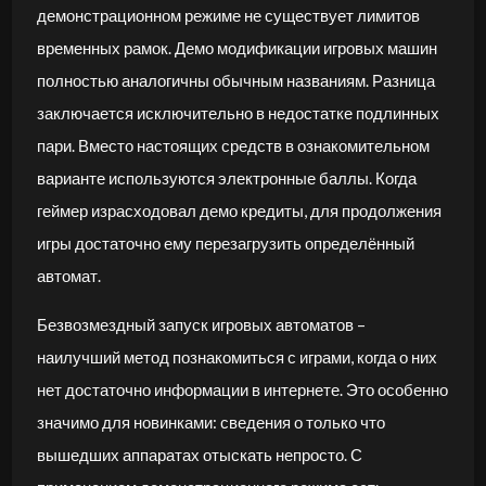
демонстрационном режиме не существует лимитов
временных рамок. Демо модификации игровых машин
полностью аналогичны обычным названиям. Разница
заключается исключительно в недостатке подлинных
пари. Вместо настоящих средств в ознакомительном
варианте используются электронные баллы. Когда
геймер израсходовал демо кредиты, для продолжения
игры достаточно ему перезагрузить определённый
автомат.
Безвозмездный запуск игровых автоматов –
наилучший метод познакомиться с играми, когда о них
нет достаточно информации в интернете. Это особенно
значимо для новинками: сведения о только что
вышедших аппаратах отыскать непросто. С