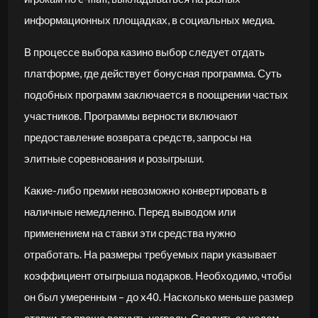
информационных площадках, в социальных медиа.
В процессе выбора казино выбор следует отдать
платформе, где действует бонусная программа. Суть
подобных программ заключается в поощрении частых
участников. Программы верности включают
предоставление возврата средств, запросы на
элитные соревнования и розыгрыши.
Какие-либо премии невозможно конвертировать в
наличные немедленно. Перед выводом или
применением на ставки эти средства нужно
отработать. На размеры требуемых пари указывает
коэффициент отыгрыша подарков. Необходимо, чтобы
он был умеренным – до x40. Насколько меньше размер
ставки, то проще вернуть награду. Следить за ходом