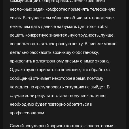
коммуникации с операторами. С целью решения
несложных задач комфортно применять телефонную
связь. В случае этом общении объяснить положение
легче, чем дать данные на бумаге. Для того чтобы
решить конкретную значительную трудность, лучше
воспользоваться электронную почту. В письме можно
детально рассказать возникшую обстановку,
прикрепить к электронному письму снимки экрана.
Однако нужно принять во внимание, что обработка
сообщений отнимает некоторое время, поэтому
немедленно урегулировать ситуацию не выйдет. В
случае если результат станет получен частично,
необходимо будет повторно обратиться к
профессионалам.
Самый популярный вариант контакта с операторами –