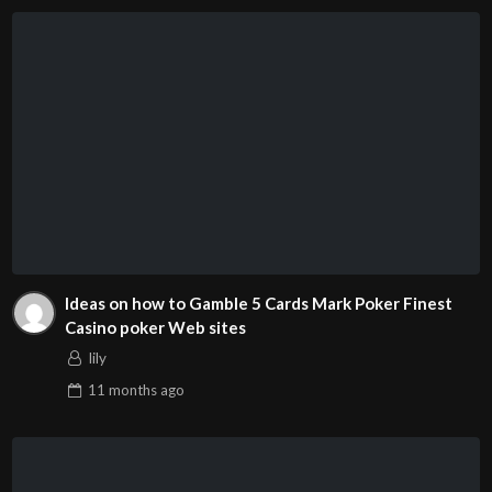
Ideas on how to Gamble 5 Cards Mark Poker Finest
Casino poker Web sites
lily
11 months
ago