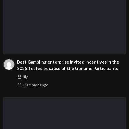
Best Gambling enterprise Invited Incentives in the
2025 Tested because of the Genuine Participants
lily
10 months
ago