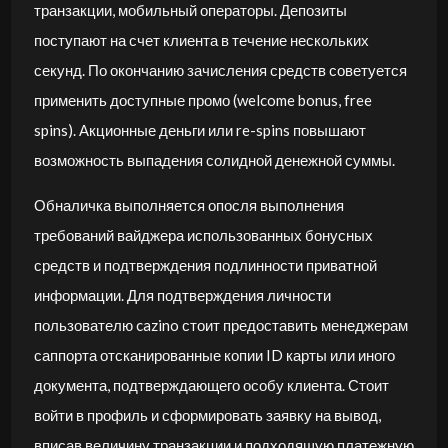
транзакции, мобильный операторы. Депозиты
поступают на счет клиента в течение нескольких
секунд. По окончанию зачисления средств советуется
применить доступные промо (welcome bonus, free
spins). Акционные деньги или re-spins повышают
возможность выпадения солидной денежной суммы.
Обналичка выполняется опосля выполнения
требований вайджера использованных бонусных
средств и подтверждения подлинности приватной
информации. Для подтверждения личности
пользователю cazino стоит предоставить менеджерам
саппорта отсканированные копии ID карты или иного
документа, подтверждающего особу клиента. Стоит
войти в профиль и сформировать заявку на вывод,
вписав величину транзакции и подходящую платежную