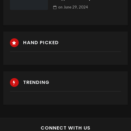
-подразделениях Олимп Кз
on
June 29, 2024
нездоровой пищи бесплатно
HAND PICKED
TRENDING
CONNECT WITH US