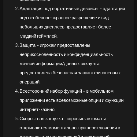
Адаптация под портативные девайсы – адаптация
под особенное экранное разрешение и вид
небольших дисплеев предоставляет более
гладкий геймплей.
Защита – игрокам предоставлены
неприкосновенность и конфиденциальность
личной информации/данных аккаунта,
предоставлена безопасная защита финансовых
операций.
Всесторонний набор функций – в мобильном
приложении есть всевозможные опции и функции
интернет-казино.
Скоростная загрузка – игровые автоматы
открываются моментально, при переключении в
другие секции нет зависаний и торможений,