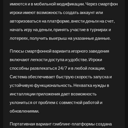
имеются и в мобильной модификации. Через смартфон
игроки имеют возможность создать аккаунт или
авторизоваться на платформе, внести деньги на счет,
начать игру на деньги, принять участие в турнирах и
лотереях, получить выигрыш на указанные данные.
Плюсы смартфонной варианта игорного заведения
включают легкости доступа и удобстве. Игроки
способны развлекаться 24/7 и в любой локации.
Система обеспечивает быструю скорость запуска и
устойчивую функциональность. Нехватка нужды в
инсталляции приложения дает возможность
уклониться от проблем с совместной работой и
обновлениями.
Портативная вариант гэмблинг-платформы создана