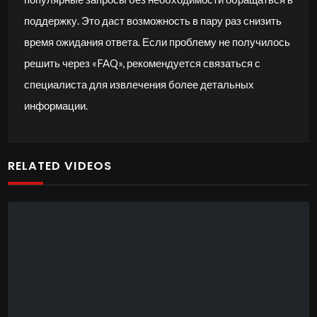
поддержку. Это даст возможность в пару раз снизить
время ожидания ответа. Если проблему не получилось
решить через «FAQ», рекомендуется связаться с
специалиста для извлечения более детальных
информации.
RELATED VIDEOS