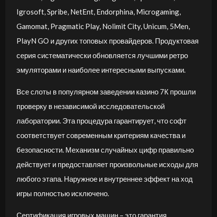
Igrosoft, Spribe, NetEnt, Endorphina, Microgaming,
Gamomat, Pragmatic Play, Nolimit City, Unicum, 5Men,
PlayN GO и других топовых провайдеров. Продуктовая
серия систематически обновляется лучшими ретро
эмуляторами и наиболее интересными выпусками.
Все слоты в популярном заведении казино 7К прошли
проверку в независимой исследовательской
лаборатории. Эта процедура гарантирует, что софт
соответствует современным критериям качества и
безопасности. Механизм случайных цифр правильно
действует и предоставляет произвольные исходы для
любого этапа. Наружное и внутреннее эффект на ход
игры полностью исключено.
Сертификация игровых машин – это гарантия