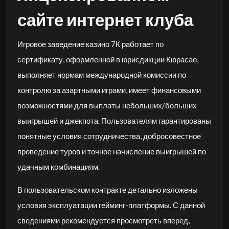
сайте интернет клуба
Игровое заведение казино 7К работает по
сертификату, оформленной в юрисдикции Кюрасао,
выполняет нормам международной комиссии по
контролю за азартными играми, имеет финансовыми
возможностями для выплаты небольших/больших
выигрышей и джекпота. Пользователям гарантированы
понятные условия сотрудничества, добросовестное
проведение туров и точное начисление выигрышей по
удачным комбинациям.
В пользовательском контракте детально изложены
условия эксплуатации гейминг-платформы. С данной
сведениями рекомендуется просмотреть вперед,