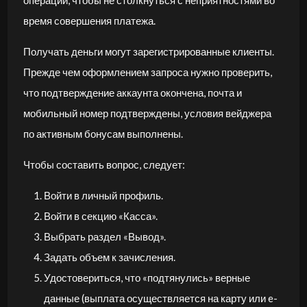
время совершения платежа.
Получать деньги могут зарегистрированные клиенты.
Прежде чем оформлением запроса нужно проверить,
что подтверждение аккаунта окончена, почта и
мобильный номер подтверждены, условия вейджера
по активным бонусам выполнены.
Чтобы составить вопрос, следует:
Войти в личный профиль.
Войти в секцию «Касса».
Выбрать раздел «Вывод».
Задать объем к зачисления.
Удостовериться, что «подтянулись» верные
данные (выплата осуществляется на карту или e-