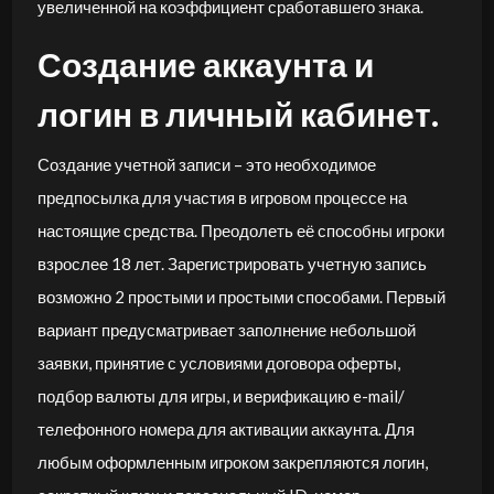
увеличенной на коэффициент сработавшего знака.
Создание аккаунта и
логин в личный кабинет.
Создание учетной записи – это необходимое
предпосылка для участия в игровом процессе на
настоящие средства. Преодолеть её способны игроки
взрослее 18 лет. Зарегистрировать учетную запись
возможно 2 простыми и простыми способами. Первый
вариант предусматривает заполнение небольшой
заявки, принятие с условиями договора оферты,
подбор валюты для игры, и верификацию e-mail/
телефонного номера для активации аккаунта. Для
любым оформленным игроком закрепляются логин,