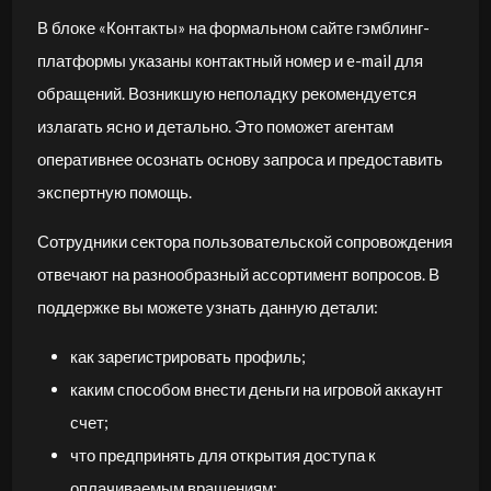
В блоке «Контакты» на формальном сайте гэмблинг-
платформы указаны контактный номер и e-mail для
обращений. Возникшую неполадку рекомендуется
излагать ясно и детально. Это поможет агентам
оперативнее осознать основу запроса и предоставить
экспертную помощь.
Сотрудники сектора пользовательской сопровождения
отвечают на разнообразный ассортимент вопросов. В
поддержке вы можете узнать данную детали:
как зарегистрировать профиль;
каким способом внести деньги на игровой аккаунт
счет;
что предпринять для открытия доступа к
оплачиваемым вращениям;