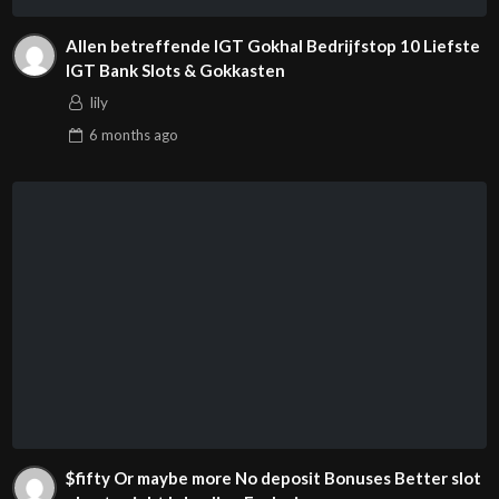
Allen betreffende IGT Gokhal Bedrijfstop 10 Liefste
IGT Bank Slots & Gokkasten
lily
6 months
ago
$fifty Or maybe more No deposit Bonuses Better slot