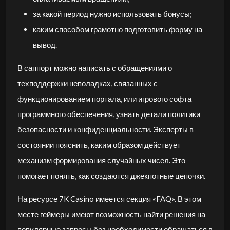
за какой период нужно использовать бонусы;
каким способом грамотно подготовить форму на
вывод.
В саппорт можно написать с обращениями о
техподдержки неполадках, связанных с
функционированием портала, или игрового софта
программного обеспечения, узнать детали политики
безопасности и конфиденциальности. Эксперты в
состоянии пояснить, каким образом действует
механизм формирования случайных чисел. Это
помогает понять, как создаются джекпотные цепочки.
На ресурсе 7K Casino имеется секция «FAQ». В этом
месте геймеры имеют возможность найти решения на
популярные запросы без необходимости обращаться в