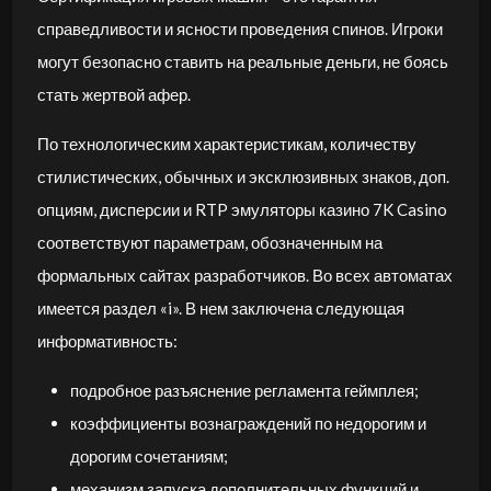
справедливости и ясности проведения спинов. Игроки
могут безопасно ставить на реальные деньги, не боясь
стать жертвой афер.
По технологическим характеристикам, количеству
стилистических, обычных и эксклюзивных знаков, доп.
опциям, дисперсии и RTP эмуляторы казино 7K Casino
соответствуют параметрам, обозначенным на
формальных сайтах разработчиков. Во всех автоматах
имеется раздел «i». В нем заключена следующая
информативность:
подробное разъяснение регламента геймплея;
коэффициенты вознаграждений по недорогим и
дорогим сочетаниям;
механизм запуска дополнительных функций и