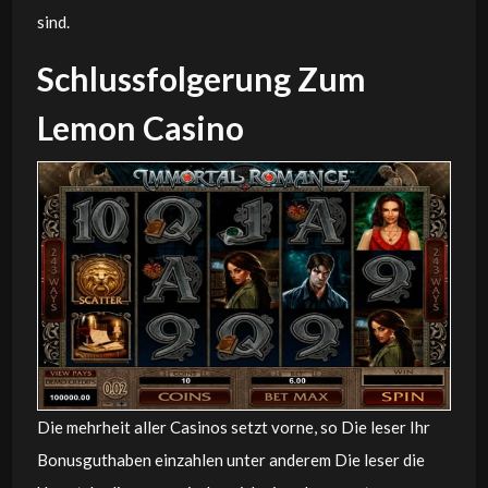
sind.
Schlussfolgerung Zum
Lemon Casino
Die mehrheit aller Casinos setzt vorne, so Die leser Ihr
Bonusguthaben einzahlen unter anderem Die leser die