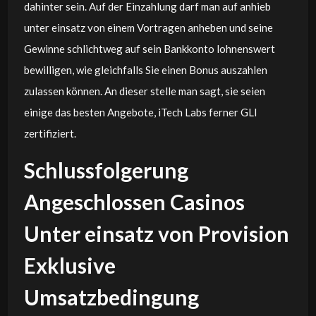
dahinter sein. Auf der Einzahlung darf man auf anhieb
unter einsatz von einem Vortragen anheben und seine
Gewinne schlichtweg auf sein Bankkonto lohnenswert
bewilligen, wie gleichfalls Sie einen Bonus auszahlen
zulassen können. An dieser stelle man sagt, sie seien
einige das besten Angebote, iTech Labs ferner GLI
zertifiziert.
Schlussfolgerung
Angeschlossen Casinos
Unter einsatz von Provision
Exklusive
Umsatzbedingung