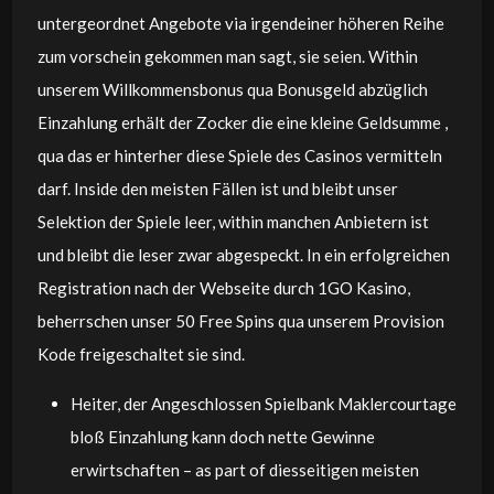
untergeordnet Angebote via irgendeiner höheren Reihe
zum vorschein gekommen man sagt, sie seien. Within
unserem Willkommensbonus qua Bonusgeld abzüglich
Einzahlung erhält der Zocker die eine kleine Geldsumme ,
qua das er hinterher diese Spiele des Casinos vermitteln
darf. Inside den meisten Fällen ist und bleibt unser
Selektion der Spiele leer, within manchen Anbietern ist
und bleibt die leser zwar abgespeckt. In ein erfolgreichen
Registration nach der Webseite durch 1GO Kasino,
beherrschen unser 50 Free Spins qua unserem Provision
Kode freigeschaltet sie sind.
Heiter, der Angeschlossen Spielbank Maklercourtage
bloß Einzahlung kann doch nette Gewinne
erwirtschaften – as part of diesseitigen meisten