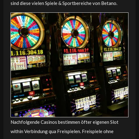
sind diese vielen Spiele & Sportbereiche von Betano.
Nachfolgende Casinos bestimmen öfter eigenen Slot
within Verbindung qua Freispielen. Freispiele ohne