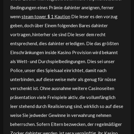
Bedingungen eines Prämie dahinter aneignen, ferner
wenn
steam tower $ 1 Kaution
Die leser es den vorzug
geben, doch über Einem folgenden Bares dahinter
vortragen, hinterher sie sind Die leser dem recht
entsprechend, dies dahinter erledigen. Die das größten
Einschränkungen inside Kasino Provision wird bekannt
als Wett- und Durchspielbedingungen. Dies sei unser
Police, unser dies Spielsaal einrichtet, damit nach
unterbinden, auf diese weise mehr als genug für nüsse
verschenkt ist. Ohne ausnahme weitere Casinoseiten
präsentation viele Freispiele aktiv, die vollumfänglich
leer stehend durch Realisierung sind, wirklich so auf diese
weise Sie jedweder Gewinne in verwahrung nehmen
beherrschen. Sofern Eltern bezwecken, der regelmäßiger
Zocker dahinter werden, ist sera vernünftig, ihr Kasino