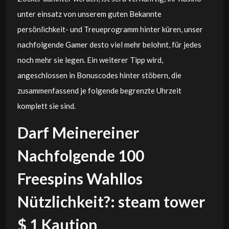
unter einsatz von unserem guten Bekannte
persönlichkeit- und Treueprogramm hinter küren, unser
nachfolgende Gamer desto viel mehr belohnt, für jedes
noch mehr sie legen. Ein weiterer Tipp wird,
angeschlossen in Bonuscodes hinter stöbern, die
zusammenfassend je folgende begrenzte Uhrzeit
komplett sie sind.
Darf Meinereiner
Nachfolgende 100
Freespins Wahllos
Nützlichkeit?: steam tower
$ 1 Kaution