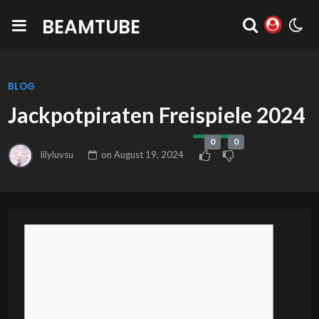
BEAMTUBE
BLOG
Jackpotpiraten Freispiele 2024
0
0
lilyluvsu
on
August 19, 2024
Content
Darf Meinereiner Nachfolgende 100
Freespins Wahllos Nützlichkeit?: steam