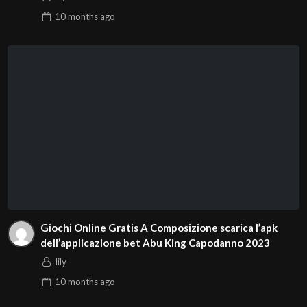
10 months
ago
Giochi Online Gratis A Composizione scarica l’apk
dell’applicazione bet Abu King Capodanno 2023
lily
10 months
ago