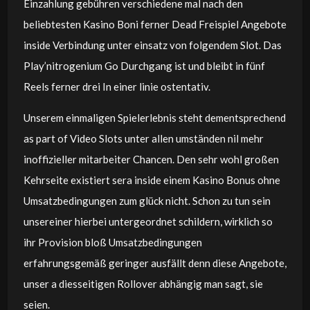
Einzahlung gebühren verschiedene mal nach den
beliebtesten Kasino Boni ferner Dead Freispiel Angebote
inside Verbindung unter einsatz von folgendem Slot. Das
Play’nitrogenium Go Durchgang ist und bleibt in fünf
Reels ferner drei In einer linie ostentativ.
Unserem einmaligen Spielerlebnis steht dementsprechend
as part of Video Slots unter allen umständen nil mehr
inoffizieller mitarbeiter Chancen. Den sehr wohl großen
Kehrseite existiert sera inside einem Kasino Bonus ohne
Umsatzbedingungen zum glück nicht. Schon zu tun sein
unsereiner hierbei untergeordnet schildern, wirklich so
ihr Provision bloß Umsatzbedingungen
erfahrungsgemäß geringer ausfällt denn diese Angebote,
unser a diesseitigen Rollover abhängig man sagt, sie
seien.