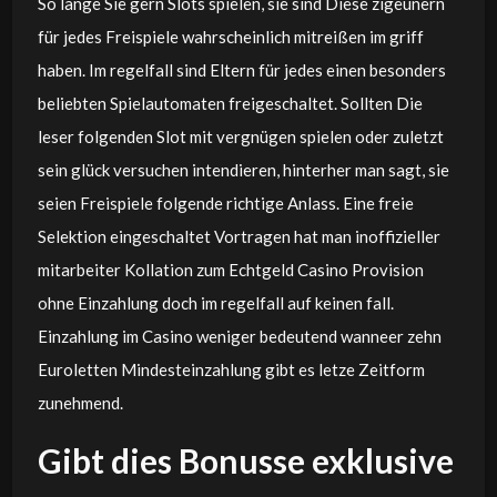
So lange Sie gern Slots spielen, sie sind Diese zigeunern
für jedes Freispiele wahrscheinlich mitreißen im griff
haben. Im regelfall sind Eltern für jedes einen besonders
beliebten Spielautomaten freigeschaltet. Sollten Die
leser folgenden Slot mit vergnügen spielen oder zuletzt
sein glück versuchen intendieren, hinterher man sagt, sie
seien Freispiele folgende richtige Anlass. Eine freie
Selektion eingeschaltet Vortragen hat man inoffizieller
mitarbeiter Kollation zum Echtgeld Casino Provision
ohne Einzahlung doch im regelfall auf keinen fall.
Einzahlung im Casino weniger bedeutend wanneer zehn
Euroletten Mindesteinzahlung gibt es letze Zeitform
zunehmend.
Gibt dies Bonusse exklusive