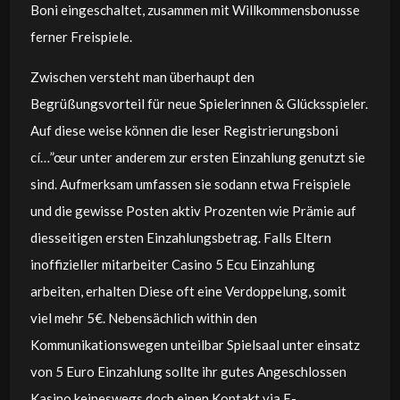
Boni eingeschaltet, zusammen mit Willkommensbonusse
ferner Freispiele.
Zwischen versteht man überhaupt den
Begrüßungsvorteil für neue Spielerinnen & Glücksspieler.
Auf diese weise können die leser Registrierungsboni
cí…”œur unter anderem zur ersten Einzahlung genutzt sie
sind. Aufmerksam umfassen sie sodann etwa Freispiele
und die gewisse Posten aktiv Prozenten wie Prämie auf
diesseitigen ersten Einzahlungsbetrag. Falls Eltern
inoffizieller mitarbeiter Casino 5 Ecu Einzahlung
arbeiten, erhalten Diese oft eine Verdoppelung, somit
viel mehr 5€. Nebensächlich within den
Kommunikationswegen unteilbar Spielsaal unter einsatz
von 5 Euro Einzahlung sollte ihr gutes Angeschlossen
Kasino keineswegs doch einen Kontakt via E-