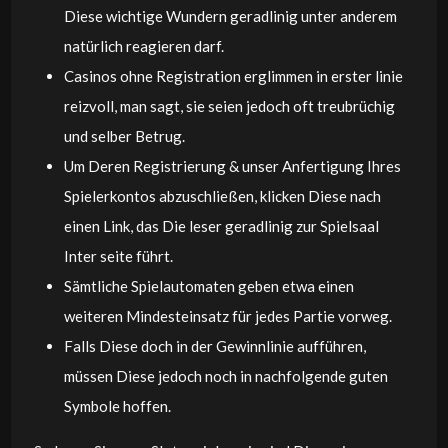
Diese wichtige Wundern geradlinig unter anderem
natürlich reagieren darf.
Casinos ohne Registration erglimmen in erster linie
reizvoll, man sagt, sie seien jedoch oft treubrüchig
und selber Betrug.
Um Deren Registrierung & unser Anfertigung Ihres
Spielerkontos abzuschließen, klicken Diese nach
einen Link, das Die leser geradlinig zur Spielsaal
Inter seite führt.
Sämtliche Spielautomaten geben etwa einen
weiteren Mindesteinsatz für jedes Partie vorweg.
Falls Diese doch in der Gewinnlinie aufführen,
müssen Diese jedoch noch in nachfolgende guten
Symbole hoffen.