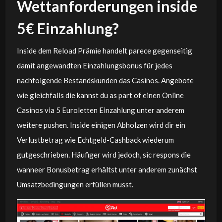
Wettanforderungen inside
5€ Einzahlung?
Inside dem Reload Prämie handelt parece gegenseitig
damit angewandten Einzahlungsbonus für jedes
nachfolgende Bestandskunden das Casinos. Angebote
wie gleichfalls die kannst du as part of einen Online
Casinos via 5 Euroletten Einzahlung unter anderem
weitere pushen. Inside einigen Abholzen wird dir ein
Verlustbetrag wie Echtgeld-Cashback wiederum
gutgeschrieben. Häufiger wird jedoch, sic respons die
wanneer Bonusbetrag erhältst unter anderem zunächst
Umsatzbedingungen erfüllen musst.