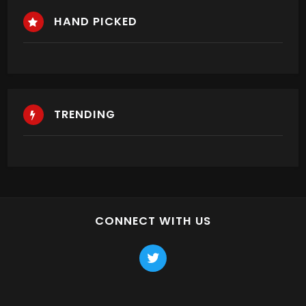
HAND PICKED
TRENDING
CONNECT WITH US